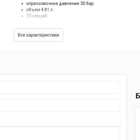
опрессовочное давление 30 бар
объем 4.81 л
13 секций
Все характеристики
Б