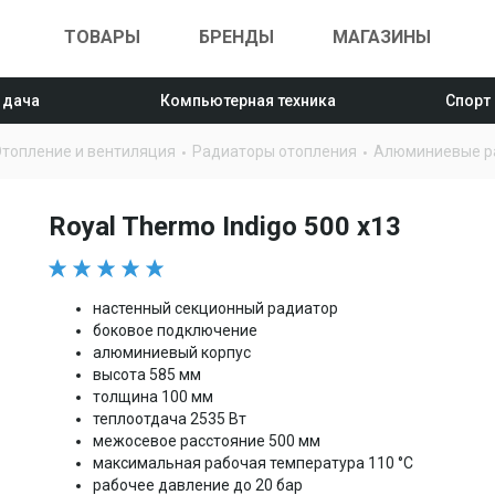
ТОВАРЫ
БРЕНДЫ
МАГАЗИНЫ
 дача
Компьютерная техника
Спорт
топление и вентиляция
Радиаторы отопления
Алюминиевые р
Royal Thermo Indigo 500 x13
настенный секционный радиатор
боковое подключение
алюминиевый корпус
высота 585 мм
толщина 100 мм
теплоотдача 2535 Вт
межосевое расстояние 500 мм
максимальная рабочая температура 110 °С
рабочее давление до 20 бар