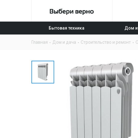
Бытовая техника
Дом и
Главная
Дом и дача
Строительство и ремонт
О