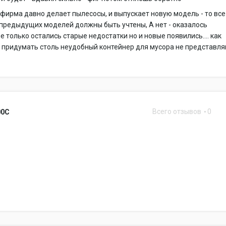
фирма давно делает пылесосы, и выпускает новую модель - то все
предыдущих моделей должны быть учтены, А нет - оказалось
не только остались старые недостатки но и новые появились.... как
придумать столь неудобный контейнер для мусора не представляю
Всего отзывов
0
00C