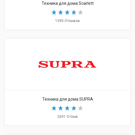
Техника для дома Scarlett
1390 Отзывов
Техника для дома SUPRA
2691 Отзыв