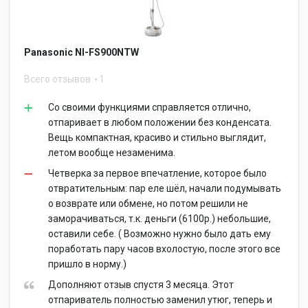
Panasonic NI-FS900NTW
Всего отзывов
1
Со своими функциями справляется отлично,
отпаривает в любом положении без конденсата.
Вещь компактная, красиво и стильно выглядит,
летом вообще незаменима.
Четверка за первое впечатление, которое было
отвратительным: пар еле шёл, начали подумывать
о возврате или обмене, но потом решили не
заморачиваться, т.к. деньги (6100р.) небольшие,
оставили себе. ( Возможно нужно было дать ему
поработать пару часов вхолостую, после этого все
пришло в норму.)
Дополняют отзыв спустя 3 месяца. Этот
отпариватель полностью заменил утюг, теперь и