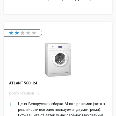
ATLANT 50C124
Всего отзывов
3
Цена. Белорусская сборка. Много режимов (хотя в
реальности все рано пользуемся двумя-тремя).
Есть защита от детей (у нас ребенок двухлетний).