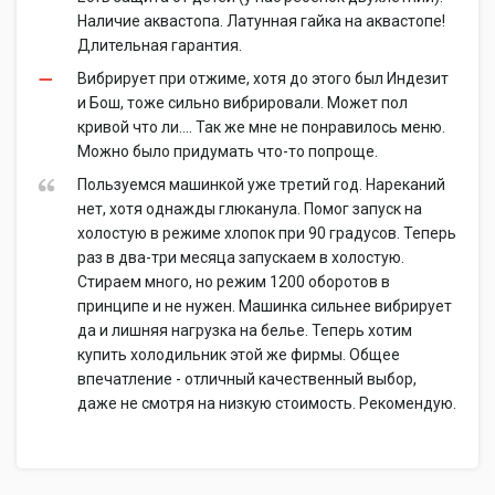
Наличие аквастопа. Латунная гайка на аквастопе!
Длительная гарантия.
Вибрирует при отжиме, хотя до этого был Индезит
и Бош, тоже сильно вибрировали. Может пол
кривой что ли.... Так же мне не понравилось меню.
Можно было придумать что-то попроще.
Пользуемся машинкой уже третий год. Нареканий
нет, хотя однажды глюканула. Помог запуск на
холостую в режиме хлопок при 90 градусов. Теперь
раз в два-три месяца запускаем в холостую.
Стираем много, но режим 1200 оборотов в
принципе и не нужен. Машинка сильнее вибрирует
да и лишняя нагрузка на белье. Теперь хотим
купить холодильник этой же фирмы. Общее
впечатление - отличный качественный выбор,
даже не смотря на низкую стоимость. Рекомендую.