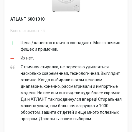
ATLANT 60С1010
Всего отзывов
5
Цена / качество отлично совпадают. Много всяких
фишек и примочек.
Их нет.
Отличная стиралка, не перестаю удивляться,
насколько современная, технологичная. Выглядит
отлично. Когда выбирали в этом ценовом
диапазоне, конечно, рассматривали и импортные
модели. Но все они выглядели куда более скромно.
Да и АТЛАНТ так продвинулся вперед! Стиральная
машина узкая, там большая загрущка и 1000
оборотом, защита от детей и еще много полезных
програм. Довольны своим выбором.