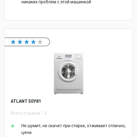
никаких проблем с этой машинкой
ATLANT 50У81
Всего отзывов
3
Не шумит, не скачет при стирке, отжимает отлично,
цена