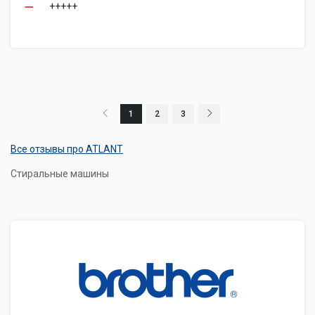
+++++
1
2
3
Все отзывы про ATLANT
Стиральные машины