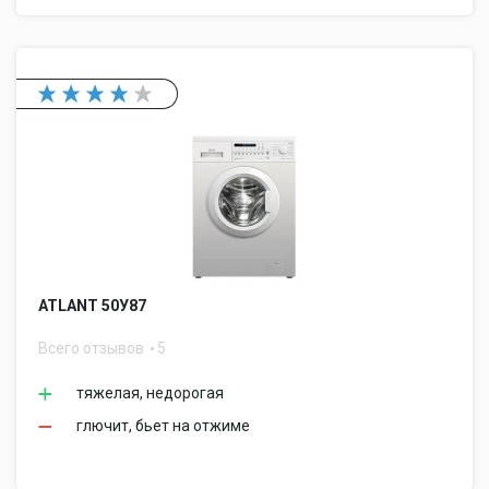
ATLANT 50У87
Всего отзывов
5
тяжелая, недорогая
глючит, бьет на отжиме