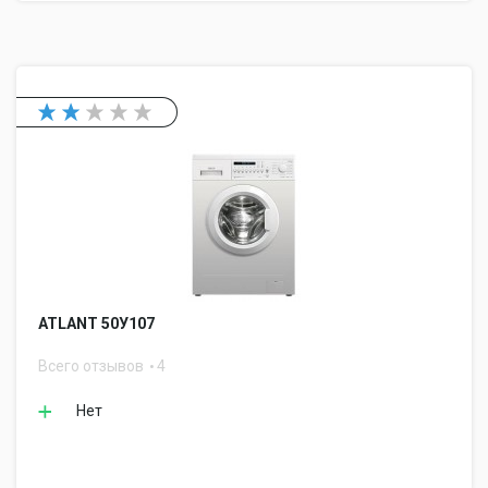
ATLANT 50У107
Всего отзывов
4
Нет