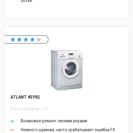
лотке.
ATLANT 45У82
Всего отзывов
15
Возможен ремонт своими ркуами
Немного шумная, часто срабатывает ошибка F4