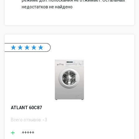
режиме доп. полоскания не отжимает. Остальных
недостатков не найдено
ATLANT 60С87
Всего отзывов
3
+++++