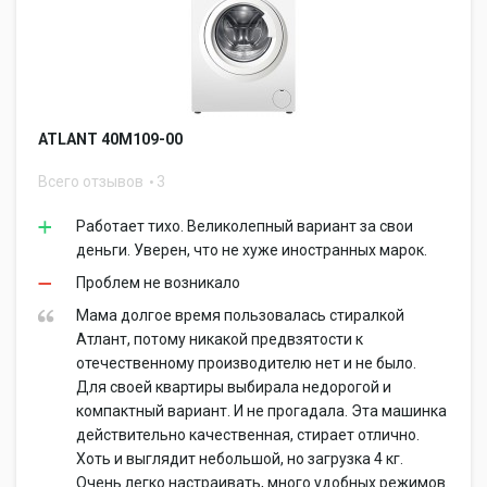
ATLANT 40М109-00
Всего отзывов
3
Работает тихо. Великолепный вариант за свои
деньги. Уверен, что не хуже иностранных марок.
Проблем не возникало
Мама долгое время пользовалась стиралкой
Атлант, потому никакой предвзятости к
отечественному производителю нет и не было.
Для своей квартиры выбирала недорогой и
компактный вариант. И не прогадала. Эта машинка
действительно качественная, стирает отлично.
Хоть и выглядит небольшой, но загрузка 4 кг.
Очень легко настраивать, много удобных режимов.