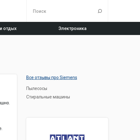
 и отдых
Электроника
Все отзывы про Siemens
Пылесосы
Стиральные машины
ышно.
е.