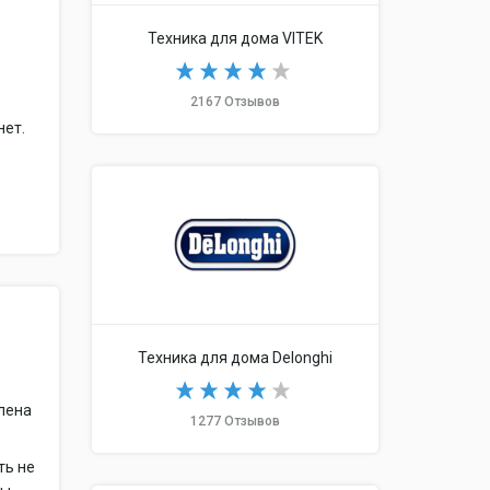
Техника для дома VITEK
2167 Отзывов
нет.
Техника для дома Delonghi
плена
1277 Отзывов
ть не