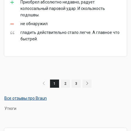
Приобрел абсолютно недавно, радует
колоссальный паровой удар. И скользкость
подошвы.
не обнаружил
гладить действительно стало легче. А главное что
быстрей.
1
2
3
Все отзывы про Braun
Утюги