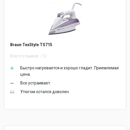
Braun TexStyle TS715
Всего отзывов
12
Быстро нагревается и хорошо гладит. Приемлемая
цена.
Все устраивает.
Утюгом остался доволен.