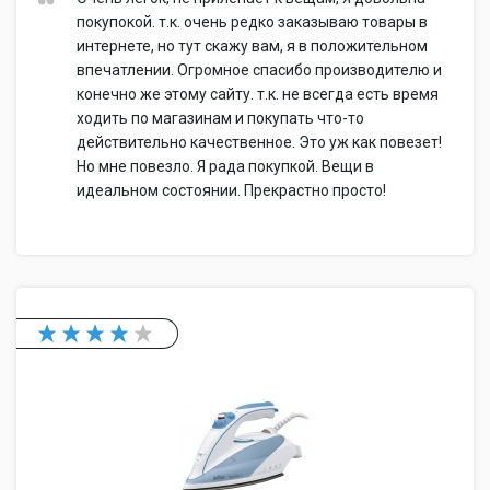
покупокой. т.к. очень редко заказываю товары в
интернете, но тут скажу вам, я в положительном
впечатлении. Огромное спасибо производителю и
конечно же этому сайту. т.к. не всегда есть время
ходить по магазинам и покупать что-то
действительно качественное. Это уж как повезет!
Но мне повезло. Я рада покупкой. Вещи в
идеальном состоянии. Прекрастно просто!