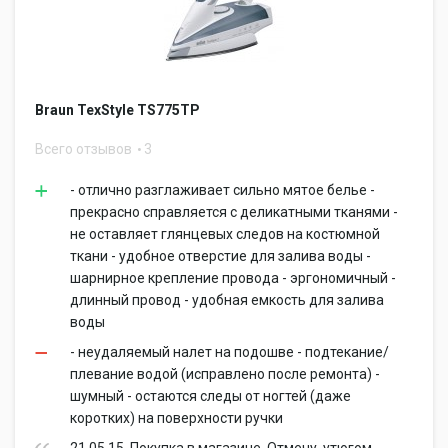
Braun TexStyle TS775TP
Всего отзывов
3
- отлично разглаживает сильно мятое белье -
прекрасно справляется с деликатными тканями -
не оставляет глянцевых следов на костюмной
ткани - удобное отверстие для залива воды -
шарнирное крепление провода - эргономичный -
длинный провод - удобная емкость для залива
воды
- неудаляемый налет на подошве - подтекание/
плевание водой (исправлено после ремонта) -
шумный - остаются следы от ногтей (даже
коротких) на поверхности ручки