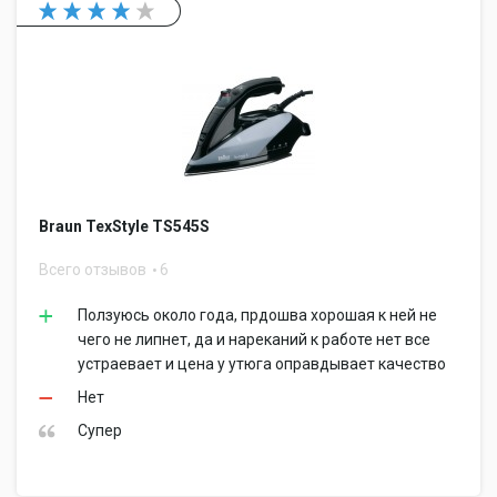
Braun TexStyle TS545S
Всего отзывов
6
Ползуюсь около года, прдошва хорошая к ней не
чего не липнет, да и нареканий к работе нет все
устраевает и цена у утюга оправдывает качество
Нет
Супер