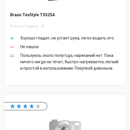
Braun TexStyle TS525A
Всего отзывов
8
Хорошо гладит, не устает рука, легко водить его.
Не нашла
Пользуюсь около полугода, нареканий нет. Пока
ничего нигде не течет, быстро нагревается, легкий
и простой в использовании. Покупкой довольна.