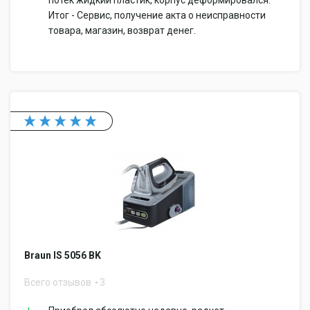
потек жидкий пластик, корпус деформировался.
Итог - Сервис, получение акта о неисправности
товара, магазин, возврат денег.
Braun IS 5056 BK
Всего отзывов
3