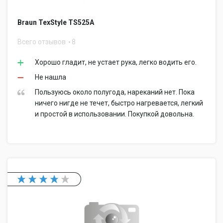
Braun TexStyle TS525A
Всего отзывов
8
Хорошо гладит, не устает рука, легко водить его.
Не нашла
Пользуюсь около полугода, нареканий нет. Пока
ничего нигде не течет, быстро нагревается, легкий
и простой в использовании. Покупкой довольна.