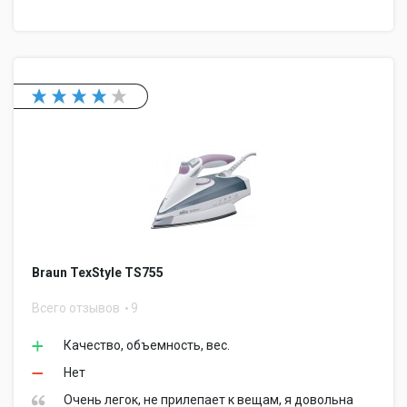
Braun TexStyle TS755
Всего отзывов
9
Качество, объемность, вес.
Нет
Очень легок, не прилепает к вещам, я довольна