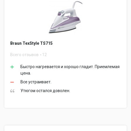
Braun TexStyle TS715
Всего отзывов
12
Быстро нагревается и хорошо гладит. Приемлемая
цена.
Все устраивает.
Утюгом остался доволен.