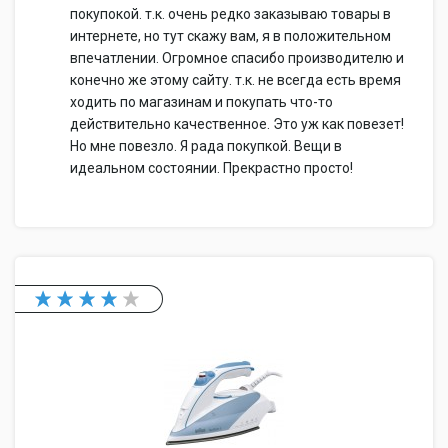
покупокой. т.к. очень редко заказываю товары в
интернете, но тут скажу вам, я в положительном
впечатлении. Огромное спасибо производителю и
конечно же этому сайту. т.к. не всегда есть время
ходить по магазинам и покупать что-то
действительно качественное. Это уж как повезет!
Но мне повезло. Я рада покупкой. Вещи в
идеальном состоянии. Прекрастно просто!