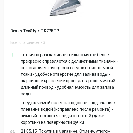
Braun TexStyle TS775TP
Всего отзывов
3
- отлично разглаживает сильно мятое белье -
прекрасно справляется с деликатными тканями -
не оставляет глянцевых следов на костюмной
ткани - удобное отверстие для залива воды -
шарнирное крепление провода - эргономичный -
длинный провод - удобная емкость для залива
воды
- неудаляемый налет на подошве - подтекание/
плевание водой (исправлено после ремонта) -
шумный - остаются следы от ногтей (даже
коротких) на поверхности ручки
21.05.15. Покупка в магазине. Отмечу, утюгом