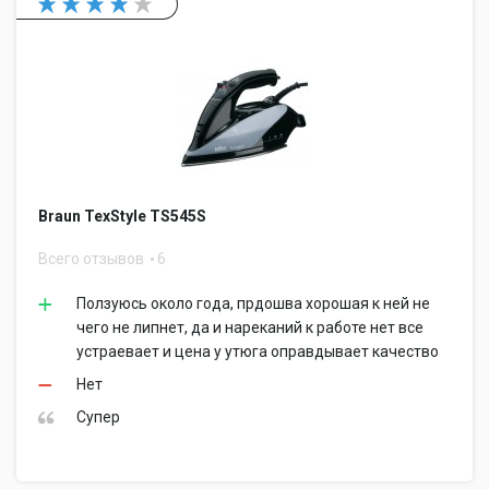
Braun TexStyle TS545S
Всего отзывов
6
Ползуюсь около года, прдошва хорошая к ней не
чего не липнет, да и нареканий к работе нет все
устраевает и цена у утюга оправдывает качество
Нет
Супер