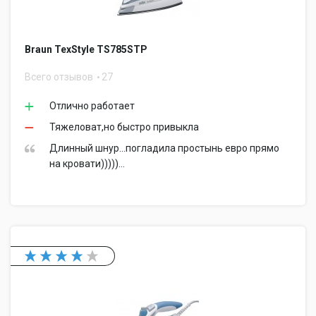
Braun TexStyle TS785STP
Всего отзывов
27
Отлично работает
Тяжеловат,но быстро привыкла
Длинный шнур...погладила простынь евро прямо
на кровати)))))...