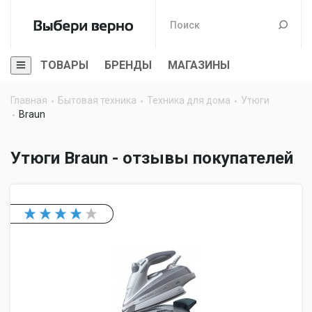
ТОВАРЫ
БРЕНДЫ
МАГАЗИНЫ
Главная
Бытовая техника
Техника для дома
Утюги
Braun
Утюги Braun - отзывы покупателей