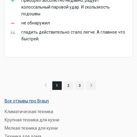
Приобрел абсолютно недавно, радует
колоссальный паровой удар. И скользкость
подошвы.
не обнаружил
гладить действительно стало легче. А главное что
быстрей.
1
2
3
Все отзывы про Braun
Климатическая техника
Крупная техника для кухни
Мелкая техника для кухни
Техника для дома