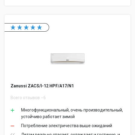
Zanussi ZACS/I-12 HPF/A17/N1
Всего отзывов
6
Многофункциональный, очень производительный,
устойчиво работает зимой
Потребление электричества выше ожиданий
Летом реально спасает, охлаждает и гостиную, и