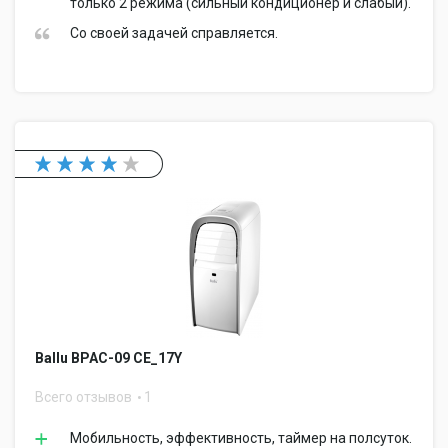
только 2 режима (сильный кондиционер и слабый).
Со своей задачей справляется.
Ballu BPAC-09 CE_17Y
Всего отзывов
1
Мобильность, эффективность, таймер на полсуток.