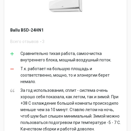
Ballu BSD-24HN1
Всего отзывов
3
Сравнительно тихая работа, самоочистка
внутреннего блока, мощный воздушный поток.
Т.к. работает на большую площадь и
соответственно, мощно, то и элэнергии берет
немало.
За год использования, сплит - система очень
хорошо себя показала, как летом, так и зимой. При
+38 С охлаждение большой комнаты происходило
меньше чем за 10 минут. Ставлю летом на ночь,
чтоб шум был слышен минимальный. Зимой можно
пользоваться подогревом при температуре -5 - 7 С.
Качеством сборки и работой доволен.