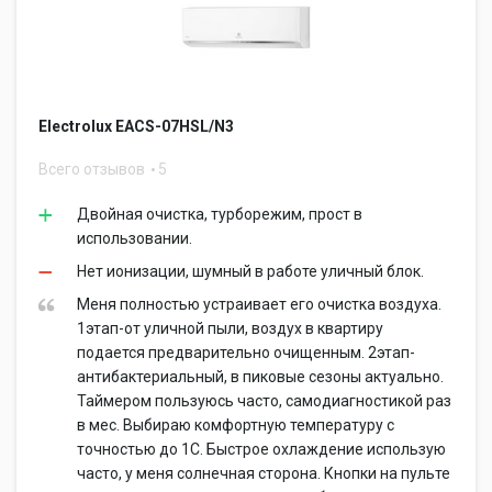
Electrolux EACS-07HSL/N3
Всего отзывов
5
Двойная очистка, турборежим, прост в
использовании.
Нет ионизации, шумный в работе уличный блок.
Меня полностью устраивает его очистка воздуха.
1этап-от уличной пыли, воздух в квартиру
подается предварительно очищенным. 2этап-
антибактериальный, в пиковые сезоны актуально.
Таймером пользуюсь часто, самодиагностикой раз
в мес. Выбираю комфортную температуру с
точностью до 1С. Быстрое охлаждение использую
часто, у меня солнечная сторона. Кнопки на пульте