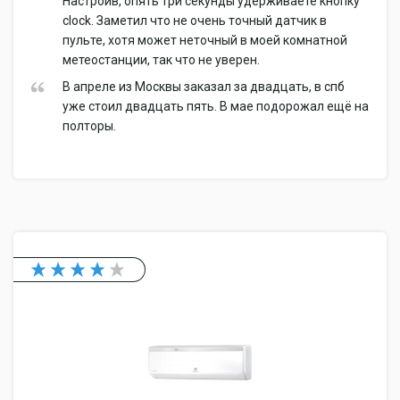
Настроив, опять три секунды удерживаете кнопку
clock. Заметил что не очень точный датчик в
пульте, хотя может неточный в моей комнатной
метеостанции, так что не уверен.
В апреле из Москвы заказал за двадцать, в спб
уже стоил двадцать пять. В мае подорожал ещё на
полторы.