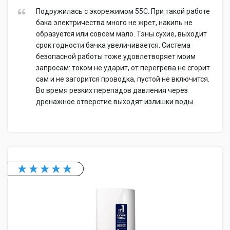
Подружилась с экорежимом 55С. При такой работе
бака электричества много не жрет, накипь не
образуется или совсем мало. Тэны сухие, выходит
срок годности бачка увеличивается. Система
безопасной работы тоже удовлетворяет моим
запросам: током не ударит, от перегрева не сгорит
сам и не загорится проводка, пустой не включится.
Во время резких перепадов давления через
дренажное отверстие выходят излишки воды.