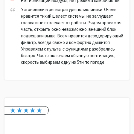
Нет ионизации воздуха, нет режима самоочистки.
Установили в регистратуре поликлиники. Очень
нравится тихий шелест системы, не заглушает
голоса и не отвлекает от работы. Рядом проезжая
часть, открыть окно невозможно, внешний блок
подвешали выше. Всем нравится дезодорирующий
фильтр, всегда свежо и комфортно дышится.
Управляем с пульта, с функциями разобрались
быстро. Часто включаем обычную вентиляцию,
скорость выбираем одну из 5ти по погоде