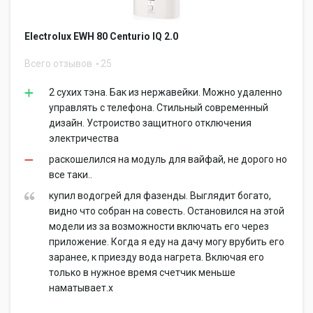
Electrolux EWH 80 Centurio IQ 2.0
Всего отзывов
25
2 сухих тэна. Бак из нержавейки. Можно удаленно
управлять с телефона. Стильный современный
дизайн. Устроиство защитного отключения
электричества
раскошелился на модуль для вайфай, не дорого но
все таки..
купил водогрей для фазенды. Выглядит богато,
видно что собран на совесть. Остановился на этой
модели из за возможности включать его через
приложение. Когда я еду на дачу могу врубить его
заранее, к приезду вода нагрета. Включая его
только в нужное время счетчик меньше
наматывает.х