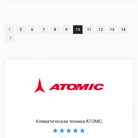
5
6
7
8
9
10
11
12
13
14
Климатическая техника ATOMIC