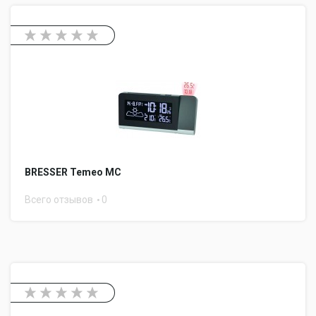
BRESSER Temeo MC
Всего отзывов
0