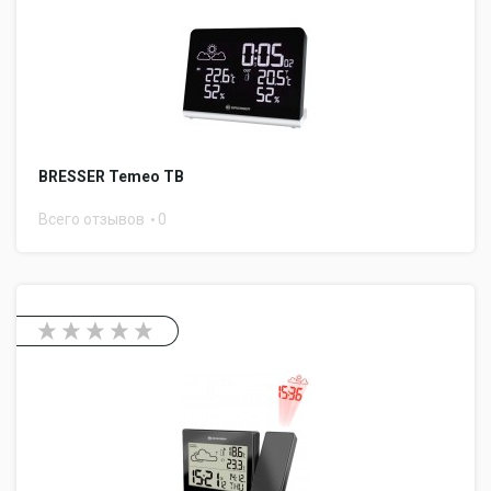
BRESSER Temeo TB
Всего отзывов
0