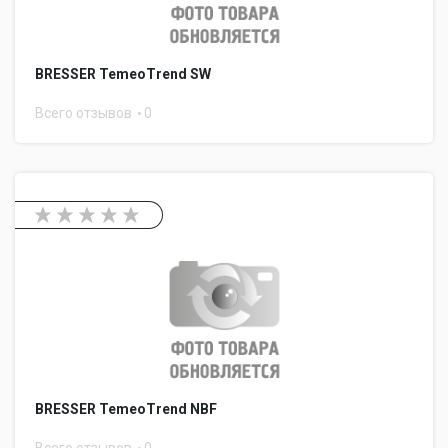
BRESSER TemeoTrend SW
Всего отзывов
0
BRESSER TemeoTrend NBF