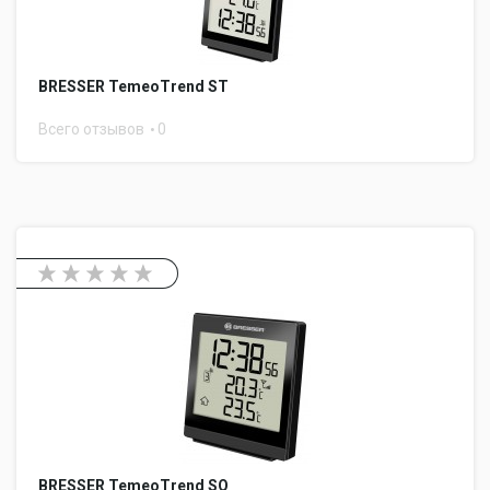
BRESSER TemeoTrend ST
Всего отзывов
0
BRESSER TemeoTrend SQ