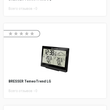
Всего отзывов
0
BRESSER TemeoTrend LG
Всего отзывов
0