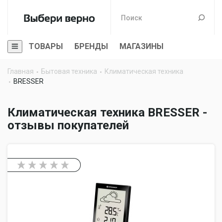
ТОВАРЫ
БРЕНДЫ
МАГАЗИНЫ
Главная
Бытовая техника
Климатическая техника
BRESSER
Климатическая техника BRESSER -
отзывы покупателей