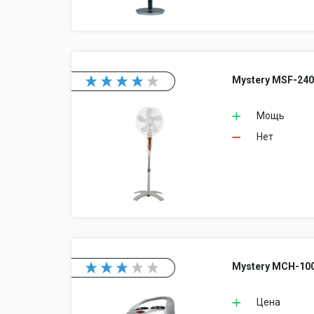
Mystery MSF-24
Мощь
Нет
Mystery MCH-10
Цена