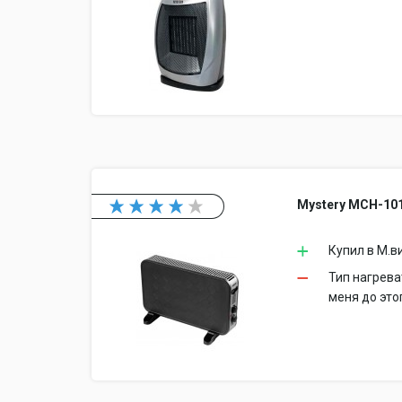
Mystery MCH-10
Купил в М.в
Тип нагрева
меня до это