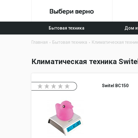
Бытовая техника
Дом и
Главная
Бытовая техника
Климатическая техни
Климатическая техника Swite
Switel BC150