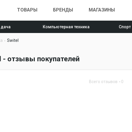
ТОВАРЫ
БРЕНДЫ
МАГАЗИНЫ
 дача
Компьютерная техника
Спорт
ка
Switel
l - отзывы покупателей
Всего отзывов
0