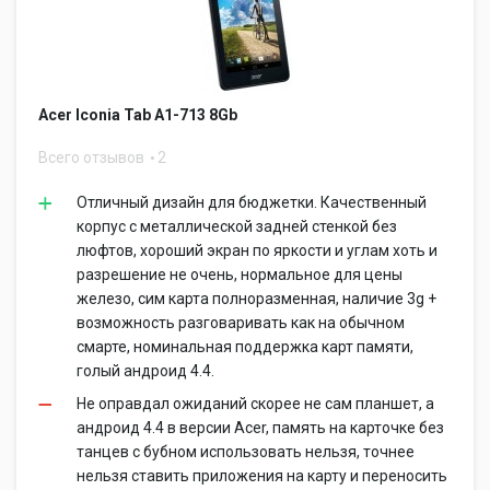
Acer Iconia Tab A1-713 8Gb
Всего отзывов
2
Отличный дизайн для бюджетки. Качественный
корпус с металлической задней стенкой без
люфтов, хороший экран по яркости и углам хоть и
разрешение не очень, нормальное для цены
железо, сим карта полноразменная, наличие 3g +
возможность разговаривать как на обычном
смарте, номинальная поддержка карт памяти,
голый андроид 4.4.
Не оправдал ожиданий скорее не сам планшет, а
андроид 4.4 в версии Acer, память на карточке без
танцев с бубном использовать нельзя, точнее
нельзя ставить приложения на карту и переносить