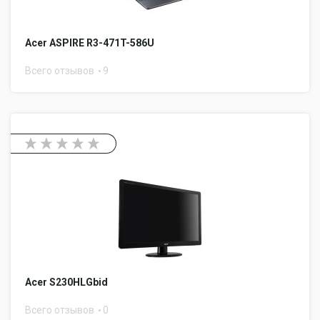
Acer ASPIRE R3-471T-586U
Всего отзывов
9
Acer S230HLGbid
Всего отзывов
0