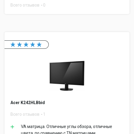
Всего отзывов
0
Acer K242HLBbid
Всего отзывов
1
VA матрица. Отличные углы обзора, отличные
цвета, по сравнению с TN матрицами.