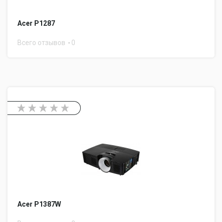
Acer P1287
Всего отзывов
0
Acer P1387W