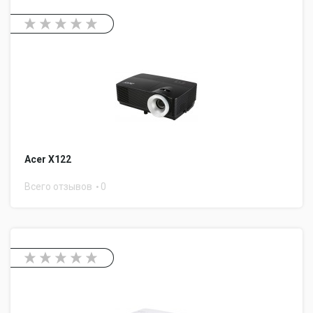
Acer X122
Всего отзывов
0