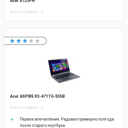
Acer X123PH
Всего отзывов
0
Acer ASPIRE R3-471TG-555B
Всего отзывов
5
Первое впечатление. Радовал примерно полгода
после старого ноутбука.