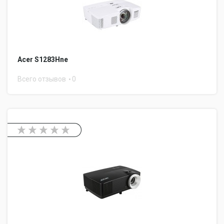
Acer S1283Hne
Всего отзывов
0