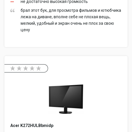
не достаточно высокая громкость
брал этот бук, для просмотра фильмов и ютюбчика
лежа на диване, вполне себе не плохая вещь,
мелкий, удобный и экран очень не плох за свою
цену
Acer K272HULBbmidp