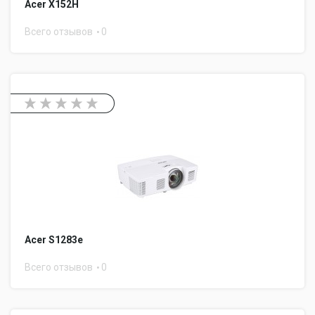
Acer X152H
Всего отзывов
0
Acer S1283e
Всего отзывов
0