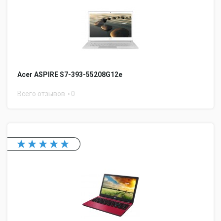
Acer ASPIRE S7-393-55208G12e
Всего отзывов
0