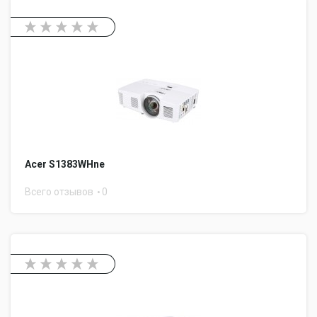
Acer S1383WHne
Всего отзывов
0