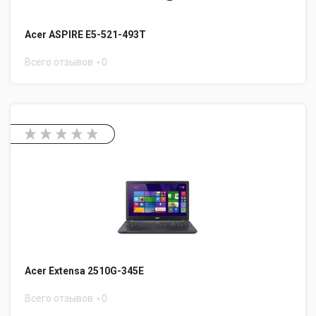
Acer ASPIRE E5-521-493T
Всего отзывов
0
Acer Extensa 2510G-345E
Всего отзывов
0