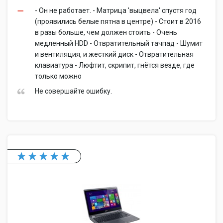
- Он не работает. - Матрица 'выцвела' спустя год
(проявились белые пятна в центре) - Стоит в 2016
в разы больше, чем должен стоить - Очень
медленный HDD - Отвратительный тачпад - Шумит
и вентиляция, и жесткий диск - Отвратительная
клавиатура - Люфтит, скрипит, гнётся везде, где
только можно
Не совершайте ошибку.