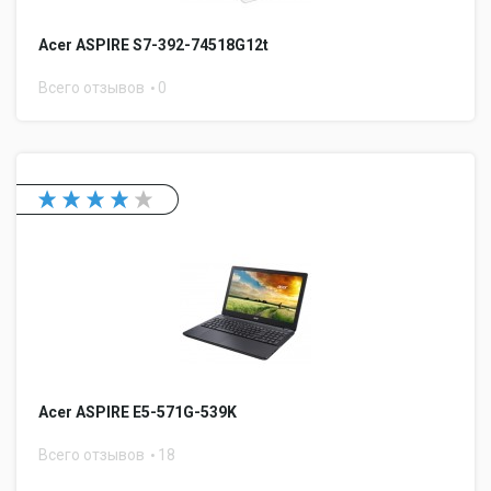
Acer ASPIRE S7-392-74518G12t
Всего отзывов
0
Acer ASPIRE E5-571G-539K
Всего отзывов
18