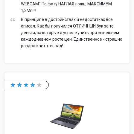
WEBCAM'. По фату НАГЛАЯ ложь, МАКСИМУМ
1,3Мп!!!!
В принципе в достоинствах и недостатках всё
описал. Как бы получился ОТЛИЧНЫЙ бук за те
деньги, за которые я успел купить при нынешнем
каждодневном росте цен. Единственное - страшно
раздражает тач-пад!