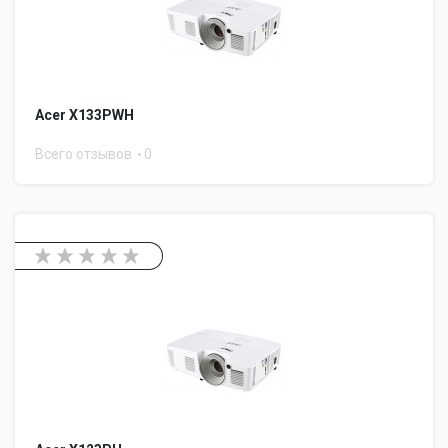
Acer X133PWH
Всего отзывов
0