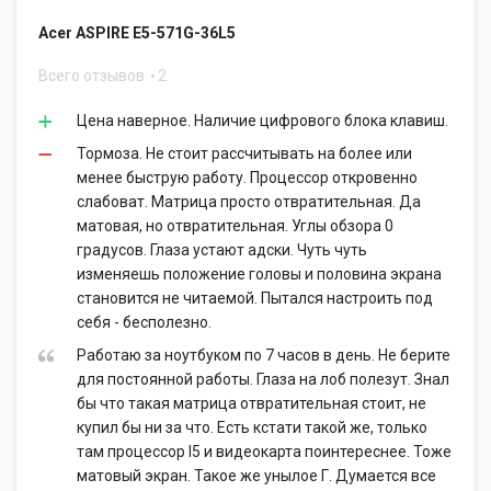
Acer ASPIRE E5-571G-36L5
Всего отзывов
2
Цена наверное. Наличие цифрового блока клавиш.
Тормоза. Не стоит рассчитывать на более или
менее быструю работу. Процессор откровенно
слабоват. Матрица просто отвратительная. Да
матовая, но отвратительная. Углы обзора 0
градусов. Глаза устают адски. Чуть чуть
изменяешь положение головы и половина экрана
становится не читаемой. Пытался настроить под
себя - бесполезно.
Работаю за ноутбуком по 7 часов в день. Не берите
для постоянной работы. Глаза на лоб полезут. Знал
бы что такая матрица отвратительная стоит, не
купил бы ни за что. Есть кстати такой же, только
там процессор I5 и видеокарта поинтереснее. Тоже
матовый экран. Такое же унылое Г. Думается все