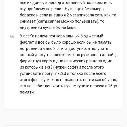
все их данные, неподготовленный пользователь
эту проблему не решит. Ну и ещё обе камеры
барахло и если внешняя 2 мегапикселя хоть как-то
снимает (camscanner можно пользовать), то
внутренней лучше бы не было.
У acer'a получился нормальный бюджетный
фаблет и все бы было хорошо если бы не память,
встроенной мало 3,5 гига доступно, а получить
полный доступ к флешке можно рутировав девайс,
форматнув карту в два логических раздела один
из которых в ext3 (нужен софт) и после этого
установить прогу link2sd и только после всего
этого флешку можно пользовать почти как обычно,
кто не любит ковырять лучше купите версию с 16gb
памяти.