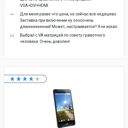
VGA+DVI+HDMI.
Для меня разве что цена, но сейчас всё недёшево.
Заставка при включении ну ооооочень
длинннннннная! Может, настраивается? Я не искал.
Выбрал с VA матрицей по совету грамотного
человека. Очень доволен!