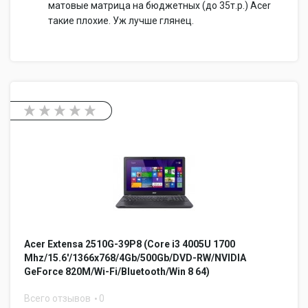
матовые матрица на бюджетных (до 35т.р.) Acer
такие плохие. Уж лучше глянец.
Acer Extensa 2510G-39P8 (Core i3 4005U 1700
Mhz/15.6'/1366x768/4Gb/500Gb/DVD-RW/NVIDIA
GeForce 820M/Wi-Fi/Bluetooth/Win 8 64)
Всего отзывов
0