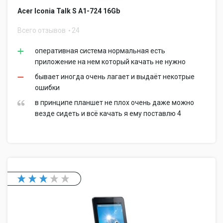
Acer Iconia Talk S A1-724 16Gb
Всего отзывов
24
оперативная система нормальная есть
приложение на нем который качать не нужно
бывает иногда очень лагает и выдаёт некотрые
ошибки
в принципе планшет не плох очень даже можно
везде сидеть и всё качать я ему поставлю 4