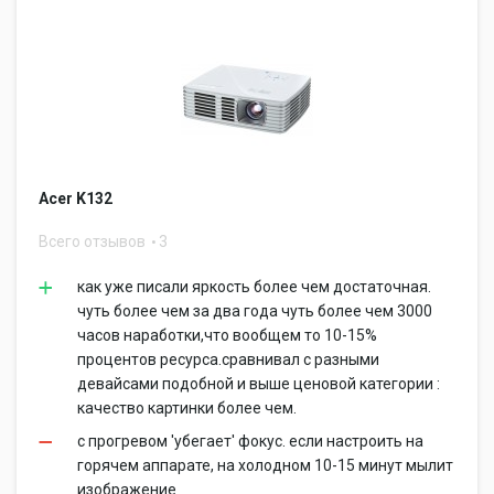
Acer K132
Всего отзывов
3
как уже писали яркость более чем достаточная.
чуть более чем за два года чуть более чем 3000
часов наработки,что вообщем то 10-15%
процентов ресурса.сравнивал с разными
девайсами подобной и выше ценовой категории :
качество картинки более чем.
с прогревом 'убегает' фокус. если настроить на
горячем аппарате, на холодном 10-15 минут мылит
изображение