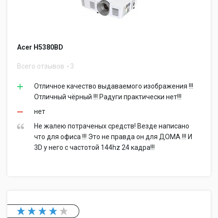
Acer H5380BD
Всего отзывов
3
Отличное качество выдаваемого изображения !!!
Отличный чёрный !!! Радуги практически нет!!!
нет
Не жалею потраченых средств! Везде написано
что для офиса !!! Это не правда он для ДОМА !!! И
3D у него с частотой 144hz 24 кадра!!!