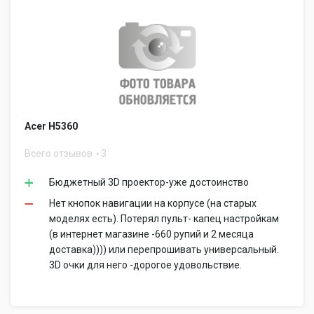
Acer H5360
Всего отзывов
3
Бюджетный 3D проектор-уже достоинство
Нет кнопок навигации на корпусе (на старых
моделях есть). Потерял пульт- капец настройкам
(в интернет магазине -660 рупий и 2 месяца
доставка)))) или перепрошивать универсальный.
3D очки для него -дорогое удовольствие.