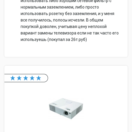
использовать либо хороший сетевой фильтр с
нормальным заземлением, либо просто
использовать розетку без заземления, и у меня
все получилось, полосы исчезли. В общем
покупкой доволен, учитывая цену неплохой
вариант замены телевизора если не так часто его
используешь (покупал за 26т.руб)