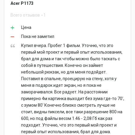
Acer P1173
Всего отзывов
1
Цена
Пока не заметил
Купил вчера. Пробег 1 фильм. Уточню, что это
первый мой проект и первый опыт использования,
брал для дома и так чтобы можно было таскать с
собой в путешествия. Конечно он займет
небольшой рюкзак, но для меня подойдет.
Поставил в спальне, проецирую на стену, хотя у
меня в подарок идет экран, но я пока не
заморачивался. Все радует. На расстоянии
примерно 4м картинка выходит без зума где-то 70',
с зумом 80' Конечно близко смотреть лучше не
стоит, видны пиксели, все таки разрешение 800 на
600, но под файлы весом 1.46 - 2,08 Гб как раз
подходит. Уточню, что это первый мой проект и
первый опыт использования, брал для дома.