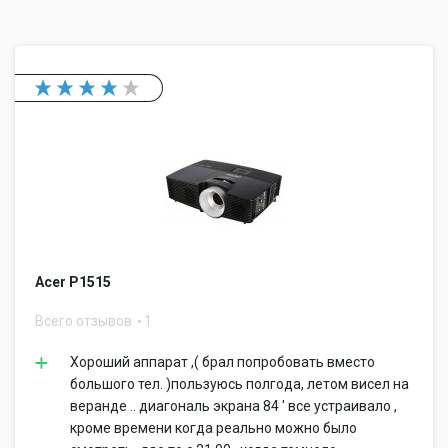
Acer P1515
Всего отзывов
1
Хороший аппарат ,( брал попробовать вместо
большого тел. )пользуюсь полгода, летом висел на
веранде .. диагональ экрана 84 ' все устраивало ,
кроме времени когда реально можно было