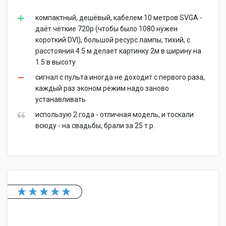
компактный, дешёвый, кабелем 10 метров SVGA -
даёт чёткие 720р (чтобы было 1080 нужен
короткий DVI), большой ресурс лампы, тихий, с
расстояния 4.5 м делает картинку 2м в ширину на
1.5 в высоту
сигнал с пульта иногда не доходит с первого раза,
каждый раз эконом режим надо заново
устанавливать
использую 2 года - отличная модель, и тоскали
всюду - на свадьбы, брали за 25 т.р.