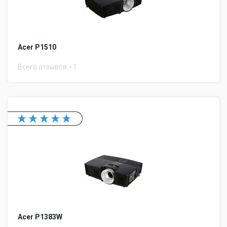
Acer P1510
Всего отзывов
1
Acer P1383W