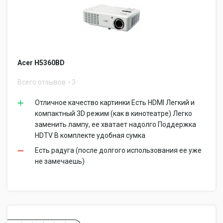
Acer H5360BD
Всего отзывов
3
Отличное качество картинки Есть HDMI Легкий и
компактный 3D режим (как в кинотеатре) Легко
заменить лампу, ее хватает надолго Поддержка
HDTV В комплекте удобная сумка
Есть радуга (после долгого использования ее уже
не замечаешь)