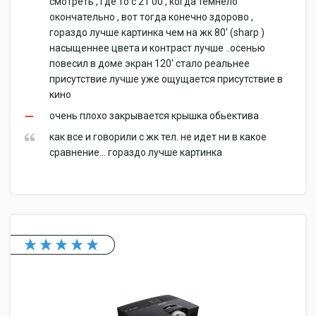
смотреть , где то с 21 00 , когда темнело
окончательно , вот тогда конечно здорово ,
гораздо лучше картинка чем на жк 80' (sharp )
насыщеннее цвета и контраст лучше ..осенью
повесил в доме экран 120' стало реальнее
присутствие лучше уже ощущается присутствие в
кино
очень плохо закрывается крышка обьектива
как все и говорили с жк тел. не идет ни в какое
сравнение... гораздо лучше картинка