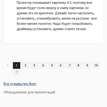
Проектор показывает картинку 4:3, поэтому все
время будут поля сверху и снизу картинки, но
думаю это не критично. Девайс легко настроить,
установить, откалибровать, меню на русском - все
более-менее понятно. Надо будет попробовать
драйверы установить, думаю станет лучше.
1
2
3
4
5
6
7
8
9
10
Все отзывы про Acer
Оборудование для презентаций