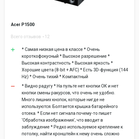
Acer P1500
Всего отзывов
12
* Самая низкая цена в классе * Очень
короткофокусный * Высокое разрешение *
Высокая контрастность * Высокая яркость *
Хорошие цвета (8-bit + AFC) * Есть 3D-функция (144
Hz) * Очень тихий * Компактный
* Видно радугу * На пульте нет кнопки ОК и нет
кнопки смены ракурсов, что очень не удобно.
Много лишних кнопок, которые нигде не
используются. Болтается крышка батарейного
отсека. * Если нет сигнала почему-то пишет
'Обработка изображения', что вводит в
заблуждение * Редко используемое крепление к
потолку, найти кронштейн к нему очень сложно