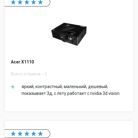
Acer X1110
Всего отзывов
3
яркий, контрастный, маленький, дешевый,
показывает 3д, с лету работает с nvidia 3d vision