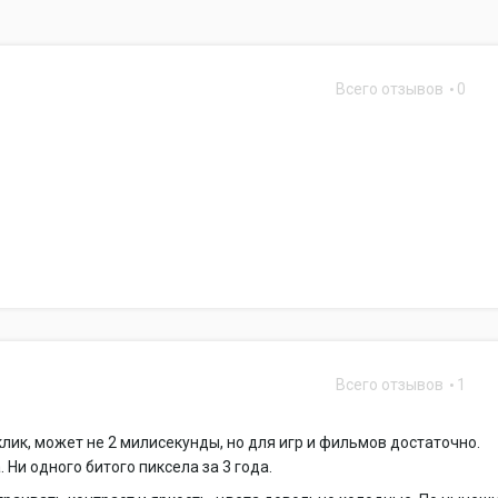
Всего отзывов
0
Всего отзывов
1
лик, может не 2 милисекунды, но для игр и фильмов достаточно.
. Ни одного битого пиксела за 3 года.