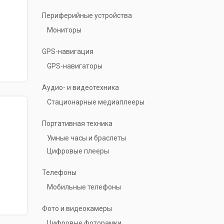
Периферийные устройства
Мониторы
GPS-навигация
GPS-навигаторы
Аудио- и видеотехника
Стационарные медиаплееры
Портативная техника
Умные часы и браслеты
Цифровые плееры
Телефоны
Мобильные телефоны
Фото и видеокамеры
Цифровые фоторамки