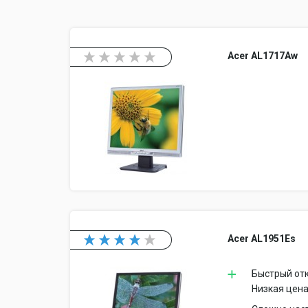
Acer AL1717Aw
Acer AL1951Es
Быстрый отк
Низкая цена