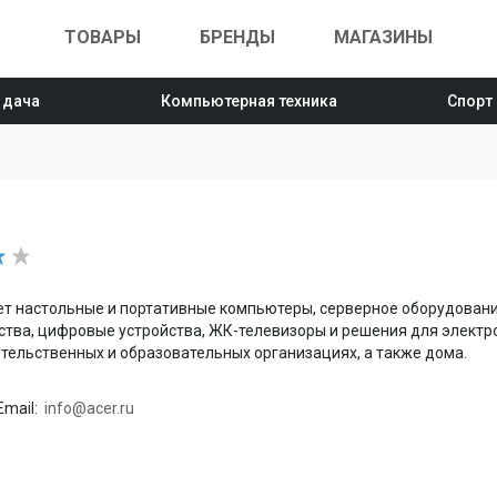
ТОВАРЫ
БРЕНДЫ
МАГАЗИНЫ
 дача
Компьютерная техника
Спорт
ет настольные и портативные компьютеры, серверное оборудовани
тва, цифровые устройства, ЖК-телевизоры и решения для электро
ительственных и образовательных организациях, а также дома.
Email:
info@acer.ru