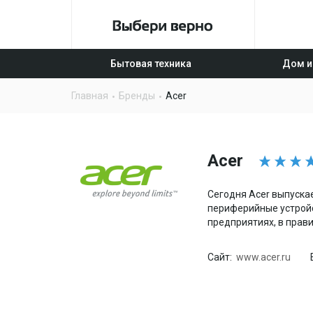
Бытовая техника
Дом и
Главная
Бренды
Acer
Acer
Сегодня Acer выпуска
периферийные устройс
предприятиях, в прав
Сайт:
www.acer.ru