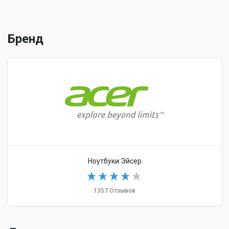
Размеры (ДхШхТ)
381.6x256x30.4 мм
Вес
2.5 кг
Бренд
Ноутбуки Эйсер
1357 Отзывов