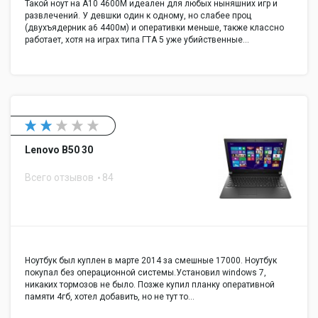
Такой ноут на А10 4600М идеален для любых ныняшних игр и
развлечений. У девшки один к одному, но слабее проц
(двухъядерник а6 4400м) и оперативки меньше, также классно
работает, хотя на играх типа ГТА 5 уже убийственные…
Lenovo B50 30
Всего отзывов
84
Ноутбук был куплен в марте 2014 за смешные 17000. Ноутбук
покупал без операционной системы.Установил windows 7,
никаких тормозов не было. Позже купил планку оперативной
памяти 4гб, хотел добавить, но не тут то…