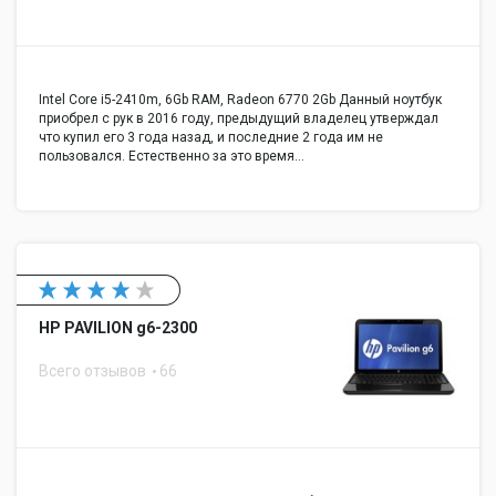
Intel Core i5-2410m, 6Gb RAM, Radeon 6770 2Gb Данный ноутбук
приобрел с рук в 2016 году, предыдущий владелец утверждал
что купил его 3 года назад, и последние 2 года им не
пользовался. Естественно за это время…
HP PAVILION g6-2300
Всего отзывов
66