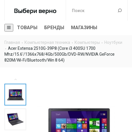
ТОВАРЫ
БРЕНДЫ
МАГАЗИНЫ
Главная
Компьютерная техника
Компьютеры
Ноутбуки
Acer Extensa 2510G-39P8 (Core i3 4005U 1700
Mhz/15.6'/1366x768/4Gb/500Gb/DVD-RW/NVIDIA GeForce
820M/Wi-Fi/Bluetooth/Win 8 64)