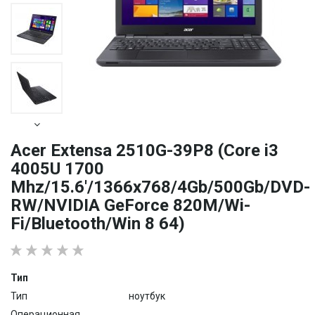
Acer Extensa 2510G-39P8 (Core i3
4005U 1700
Mhz/15.6'/1366x768/4Gb/500Gb/DVD-
RW/NVIDIA GeForce 820M/Wi-
Fi/Bluetooth/Win 8 64)
Тип
Тип
ноутбук
Операционная