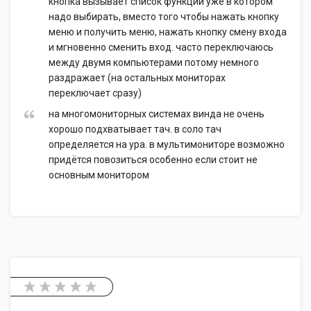
кнопка вызывает список функций уже в котором
надо выбирать, вместо того чтобы нажать кнопку
меню и получить меню, нажать кнопку смену входа
и мгновенно сменить вход. часто переключаюсь
между двумя компьютерами потому немного
раздражает (на остальных мониторах
переключает сразу)
на многомониторных системах винда не очень
хорошо подхватывает тач. в соло тач
определяется на ура. в мультимониторе возможно
придётся повозиться особенно если стоит не
основным монитором