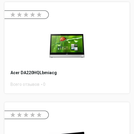
Acer DA220HQLbmiacg
Всего отзывов
0