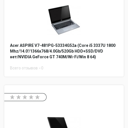
Acer ASPIRE V7-481PG-53334G52a (Core i5 3337U 1800
Mhz/14.0'/1366x768/4.0Gb/520Gb HDD+SSD/DVD
нет/NVIDIA GeForce GT 740M/Wi-Fi/Win 8 64)
Всего отзывов
0