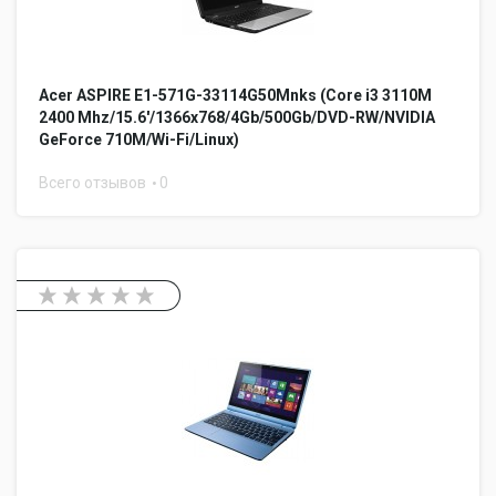
Acer ASPIRE E1-571G-33114G50Mnks (Core i3 3110M
2400 Mhz/15.6'/1366x768/4Gb/500Gb/DVD-RW/NVIDIA
GeForce 710M/Wi-Fi/Linux)
Всего отзывов
0