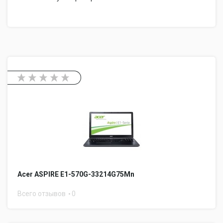
Acer ASPIRE E1-570G-33214G75Mn
Всего отзывов
0