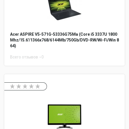
Acer ASPIRE V5-571G-53336G75Ma (Core i5 3337U 1800
Mhz/15.6'/1366x768/6144Mb/750Gb/DVD-RW/Wi-Fi/Win 8
64)
Всего отзывов
0