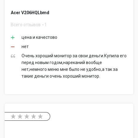
Acer V206HQLbmd
Всего отзывов
1
цена и качестово
нет
Очень хороший монитор за свои деньги.Купила его
перед новым годом,нареканий вообще
нет,немного меню мне было не удобно,а так за
такие деньги очень хороший монитор.