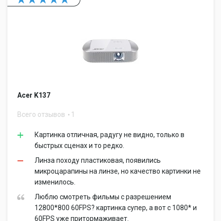
Acer K137
Всего отзывов
1
Картинка отличная, радугу не видно, только в
быстрых сценах и то редко.
Линза походу пластиковая, появились
микроцарапины на линзе, но качество картинки не
изменилось.
Люблю смотреть фильмы с разрешением
12800*800 60FPS? картинка супер, а вот с 1080* и
60FPS уже притормаживает.