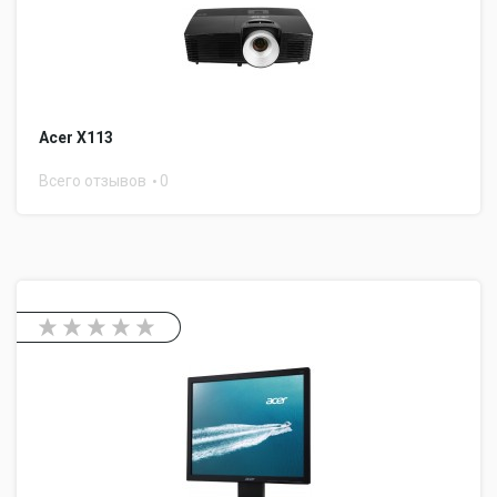
Acer X113
Всего отзывов
0