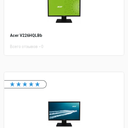
Acer V226HQLBb
Всего отзывов
0