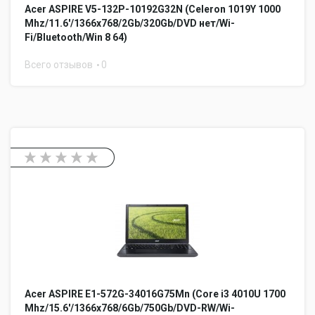
Acer ASPIRE V5-132P-10192G32N (Celeron 1019Y 1000
Mhz/11.6'/1366x768/2Gb/320Gb/DVD нет/Wi-
Fi/Bluetooth/Win 8 64)
Всего отзывов
0
Acer ASPIRE E1-572G-34016G75Mn (Core i3 4010U 1700
Mhz/15.6'/1366x768/6Gb/750Gb/DVD-RW/Wi-