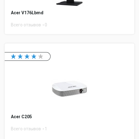
Acer V176Lbmd
Всего отзывов
0
Acer C205
Всего отзывов
1