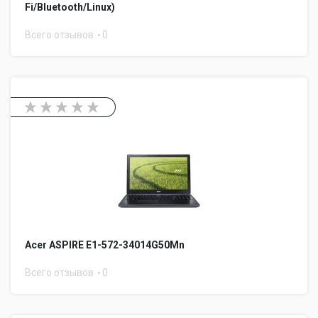
Fi/Bluetooth/Linux)
Всего отзывов
0
Acer ASPIRE E1-572-34014G50Mn
Всего отзывов
0