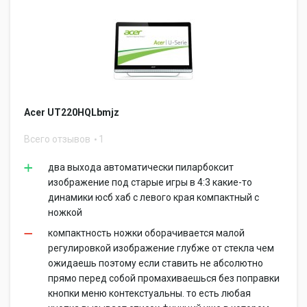
Acer UT220HQLbmjz
Всего отзывов
1
два выхода автоматически пиларбоксит
изображение под старые игры в 4:3 какие-то
динамики юсб хаб с левого края компактный с
ножкой
компактность ножки оборачивается малой
регулировкой изображение глубже от стекла чем
ожидаешь поэтому если ставить не абсолютно
прямо перед собой промахиваешься без поправки
кнопки меню контекстуальны. то есть любая