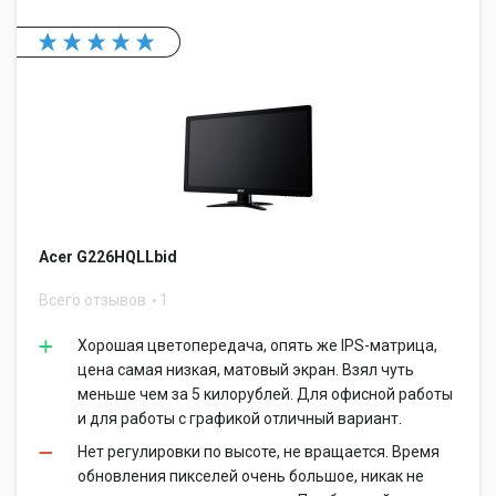
Acer G226HQLLbid
Всего отзывов
1
Хорошая цветопередача, опять же IPS-матрица,
цена самая низкая, матовый экран. Взял чуть
меньше чем за 5 килорублей. Для офисной работы
и для работы с графикой отличный вариант.
Нет регулировки по высоте, не вращается. Время
обновления пикселей очень большое, никак не