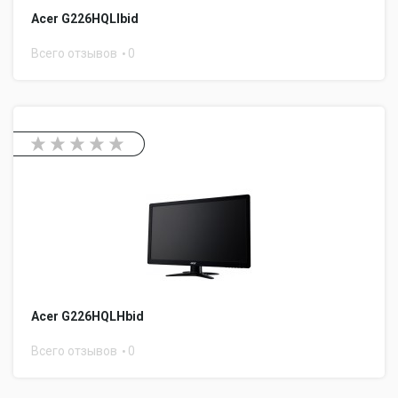
Acer G226HQLIbid
Всего отзывов
0
Acer G226HQLHbid
Всего отзывов
0