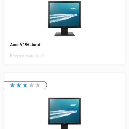
Acer V196Lbmd
Всего отзывов
0