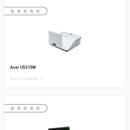
Acer U5313W
Всего отзывов
0