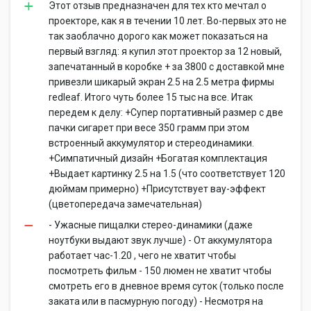
Этот отзыв предназначен для тех кто мечтал о
проекторе, как я в течении 10 лет. Во-первых это не
так заоблачно дорого как может показаться на
первый взгляд: я купил этот проектор за 12 новый,
запечатанный в коробке + за 3800 с доставкой мне
привезли шикарый экран 2.5 на 2.5 метра фирмы
redleaf. Итого чуть более 15 тыс на все. Итак
передем к делу: +Супер портативный размер с две
пачки сигарет при весе 350 грамм при этом
встроенный аккумулятор и стереодинамики.
+Симпатичный дизайн +Богатая комплектация
+Выдает картинку 2.5 на 1.5 (что соответствует 120
дюймам примерно) +Присутствует вау-эффект
(цветопередача замечательная)
- Ужасные пищалки стерео-динамики (даже
ноутбуки выдают звук лучше) - От аккумулятора
работает час-1.20 , чего не хватит чтобы
посмотреть фильм - 150 люмен не хватит чтобы
смотреть его в дневное время суток (только после
заката или в пасмурную погоду) - Несмотря на