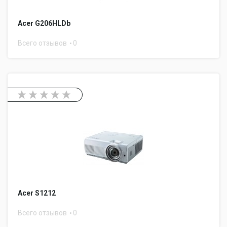
Acer G206HLDb
Всего отзывов
0
Acer S1212
Всего отзывов
0