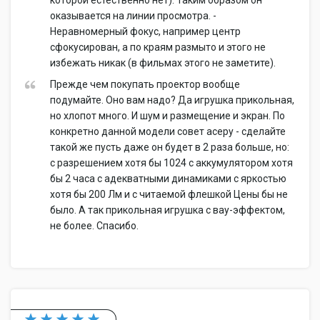
которой естественно нет). Таким образом он
оказывается на линии просмотра. -
Неравномерный фокус, например центр
сфокусирован, а по краям размыто и этого не
избежать никак (в фильмах этого не заметите).
Прежде чем покупать проектор вообще
подумайте. Оно вам надо? Да игрушка прикольная,
но хлопот много. И шум и размещение и экран. По
конкретно данной модели совет асеру - сделайте
такой же пусть даже он будет в 2 раза больше, но:
с разрешением хотя бы 1024 с аккумулятором хотя
бы 2 часа с адекватными динамиками с яркостью
хотя бы 200 Лм и с читаемой флешкой Цены бы не
было. А так прикольная игрушка с вау-эффектом,
не более. Спасибо.