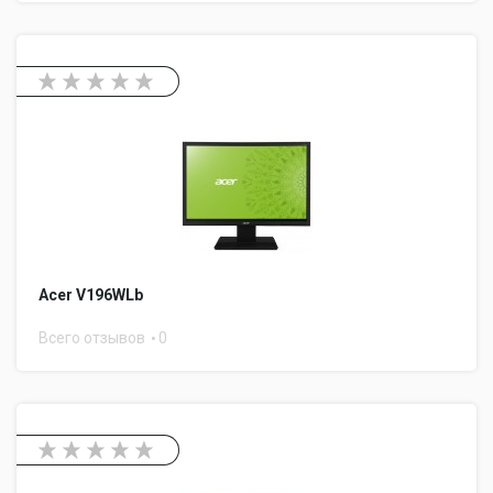
Acer V196WLb
Всего отзывов
0