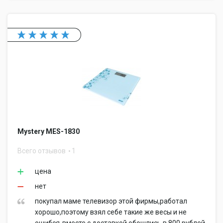
Mystery MES-1830
Всего отзывов
1
цена
нет
покупал маме телевизор этой фирмы,работал
хорошо,поэтому взял себе такие же весы и не