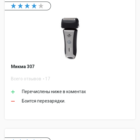
Микма 307
Всего отзывов
17
Перечислены ниже в коментах
Боится перезарядки.