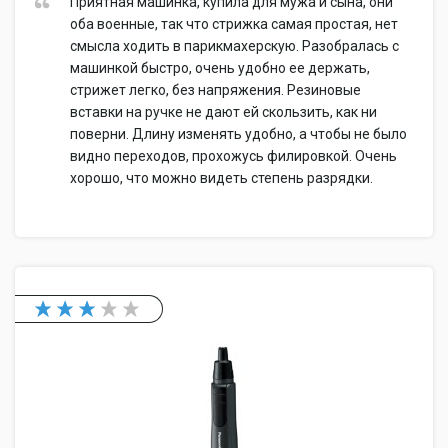
Приятная машинка, купила для мужа и сына, они
оба военные, так что стрижка самая простая, нет
смысла ходить в парикмахерскую. Разобралась с
машинкой быстро, очень удобно ее держать,
стрижет легко, без напряжения. Резиновые
вставки на ручке не дают ей скользить, как ни
поверни. Длину изменять удобно, а чтобы не было
видно переходов, прохожусь филировкой. Очень
хорошо, что можно видеть степень разрядки.