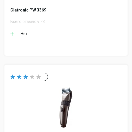
Clatronic PW 3369
Всего отзывов
3
Нет