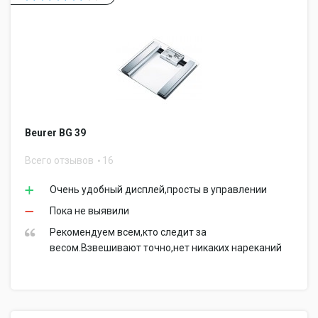
Beurer BG 39
Всего отзывов
16
Очень удобный дисплей,просты в управлении
Пока не выявили
Рекомендуем всем,кто следит за
весом.Взвешивают точно,нет никаких нареканий