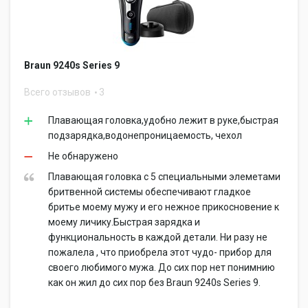
Braun 9240s Series 9
Всего отзывов
3
Плавающая головка,удобно лежит в руке,быстрая
подзарядка,водонепроницаемость, чехол
Не обнаружено
Плавающая головка с 5 специальными элеметами
бритвенной системы обеспечивают гладкое
бритье моему мужу и его нежное прикосновение к
моему личику.Быстрая зарядка и
функциональность в каждой детали. Ни разу не
пожалела , что приобрела этот чудо- прибор для
своего любимого мужа. До сих пор нет понимнию
как он жил до сих пор без Braun 9240s Series 9.