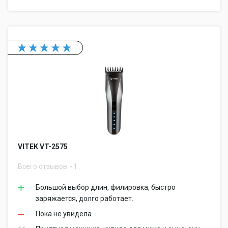
VITEK VT-2575
Всего отзывов
1
Большой выбор длин, филировка, быстро
заряжается, долго работает.
Пока не увидела.