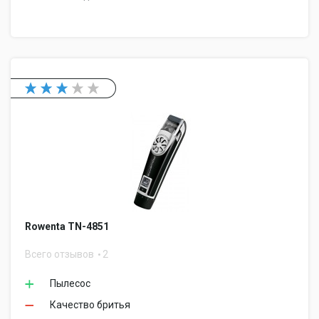
Rowenta TN-4851
Всего отзывов
2
Пылесос
Качество бритья