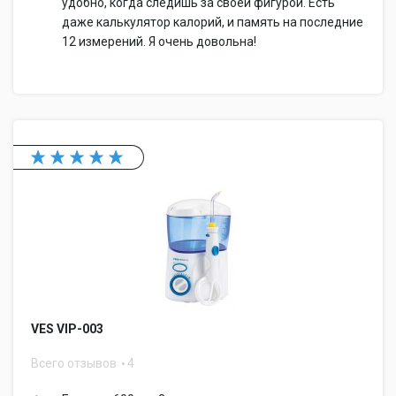
удобно, когда следишь за своей фигурой. Есть
даже калькулятор калорий, и память на последние
12 измерений. Я очень довольна!
VES VIP-003
Всего отзывов
4