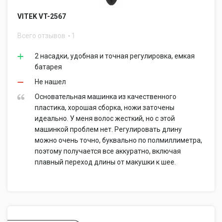
VITEK VT-2567
Всего отзывов
1
2 насадки, удобная и точная регулировка, емкая
батарея
Не нашел
Основательная машинка из качественного
пластика, хорошая сборка, ножи заточены
идеально. У меня волос жесткий, но с этой
машинкой проблем нет. Регулировать длину
можно очень точно, буквально по полмиллиметра,
поэтому получается все аккуратно, включая
плавный переход длины от макушки к шее.