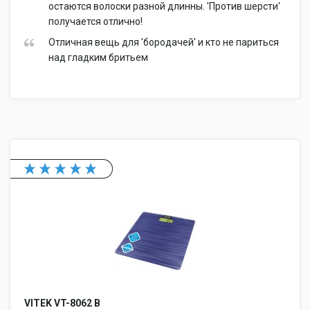
остаются волоски разной длинны. 'Против шерсти'
получается отлично!
Отличная вещь для 'бородачей' и кто не париться
над гладким бритьем
VITEK VT-8062 B