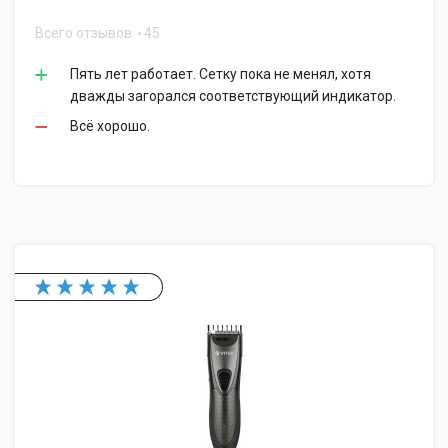
Всего отзывов
45
Пять лет работает. Сетку пока не менял, хотя
дважды загорался соответствующий индикатор.
Всё хорошо.