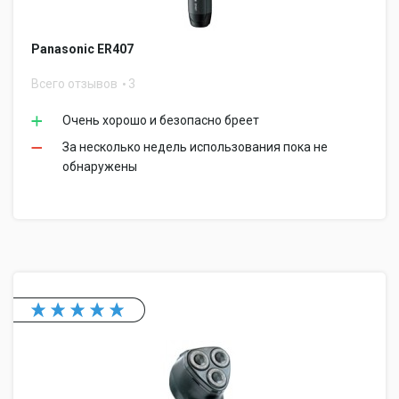
Panasonic ER407
Всего отзывов
3
Очень хорошо и безопасно бреет
За несколько недель использования пока не
обнаружены