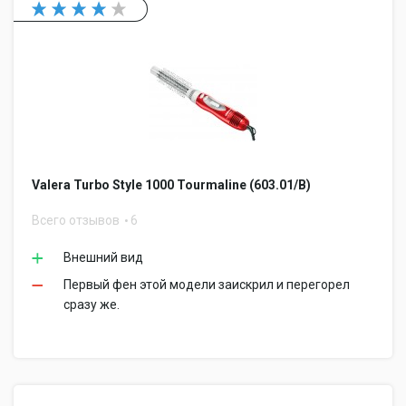
Valera Turbo Style 1000 Tourmaline (603.01/B)
Всего отзывов
6
Внешний вид
Первый фен этой модели заискрил и перегорел
сразу же.