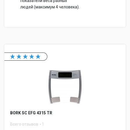
показатели веса разных
людей (максимум 4 человека).
BORK SC EFG 4315 TR
Всего отзывов
1