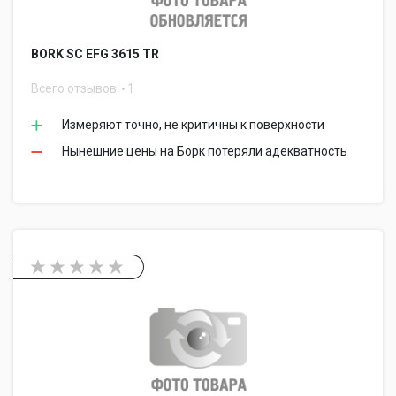
BORK SC EFG 3615 TR
Всего отзывов
1
Измеряют точно, не критичны к поверхности
Нынешние цены на Борк потеряли адекватность