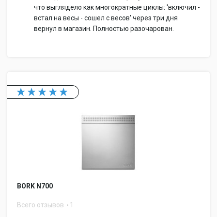
что выглядело как многократные циклы: 'включил -
встал на весы - сошел с весов' через три дня
вернул в магазин. Полностью разочарован.
BORK N700
Всего отзывов
1