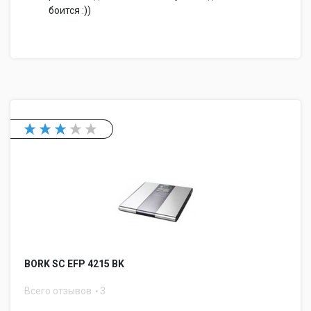
боится :))
BORK SC EFP 4215 BK
Всего отзывов
3