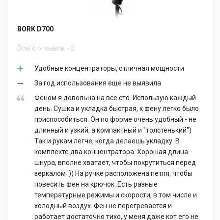
BORK D700
Всего отзывов
3
Удобные концентраторы, отличная мощности
За год использования еще не выявила
Феном я довольна на все сто. Использую каждый
день. Сушка и укладка быстрая, к фену легко было
приспособиться. Он по форме очень удобный - не
длинный и узкий, а компактный и "толстенький")
Так и рукам легче, когда делаешь укладку. В
комплекте два концентратора. Хорошая длина
шнура, вполне хватает, чтобы покрутиться перед
зеркалом :)) На ручке расположена петля, чтобы
повесить фен на крючок. Есть разные
температурные режимы и скорости, в том числе и
холодный воздух. Фен не перегревается и
работает достаточно тихо, у меня даже кот его не