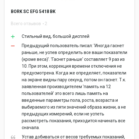
BORK SC EFG 5418 BK
Всего отзывов
2
Стильный вид, большой дисплей
Предыдущий пользователь писал: 'Иногда гаснет
раньше, не успев определить все ваши показатели
(кроме веса)'. 'Гаснет раньше' составляет 9 раз из
10. При этом, коррекция времени отключения не
предусмотрена. Когда же определяет, показатели
на экране видны пару секунд, потом он гаснет. Т.к.
заявленная производителем 'память на 12
пользователей' это всего лишь память на
введенные параметры пола, роста, возраста и
выбираемого из пяти значений образа жизни, а не
предыдущих измерений, если не успеть
рассмотреть показания, приходится начинать все
сначала.
Устав добиваться от весов требуемых показаний,