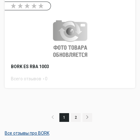
BORK ES RBA 1003
Всего отзывов
0
1
2
Все отзывы про BORK