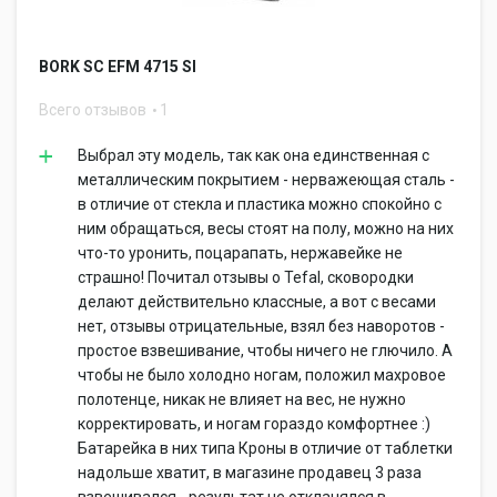
BORK SC EFM 4715 SI
Всего отзывов
1
Выбрал эту модель, так как она единственная с
металлическим покрытием - нерважеющая сталь -
в отличие от стекла и пластика можно спокойно с
ним обращаться, весы стоят на полу, можно на них
что-то уронить, поцарапать, нержавейке не
страшно! Почитал отзывы о Tefal, сковородки
делают действительно классные, а вот с весами
нет, отзывы отрицательные, взял без наворотов -
простое взвешивание, чтобы ничего не глючило. А
чтобы не было холодно ногам, положил махровое
полотенце, никак не влияет на вес, не нужно
корректировать, и ногам гораздо комфортнее :)
Батарейка в них типа Кроны в отличие от таблетки
надольше хватит, в магазине продавец 3 раза