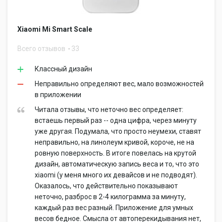
Xiaomi Mi Smart Scale
Всего отзывов
33
Классный дизайн
Неправильно определяют вес, мало возможностей
в приложении
Читала отзывы, что неточно вес определяет:
встаешь первый раз -- одна цифра, через минуту
уже другая. Подумала, что просто неумехи, ставят
неправильно, на линолеум кривой, короче, не на
ровную поверхность. В итоге повелась на крутой
дизайн, автоматическую запись веса и то, что это
xiaomi (у меня много их девайсов и не подводят).
Оказалось, что действительно показывают
неточно, разброс в 2-4 килограмма за минуту,
каждый раз вес разный. Приложение для умных
весов бедное. Смысла от автоперекидывания нет,