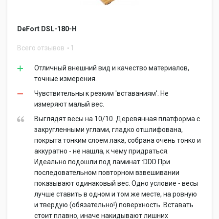
DeFort DSL-180-H
Всего отзывов
1
Отличный внешний вид и качество материалов,
точные измерения.
Чувствительны к резким 'вставаниям'. Не
измеряют малый вес.
Выглядят весы на 10/10. Деревянная платформа с
закругленными углами, гладко отшлифована,
покрыта тонким слоем лака, собрана очень тонко и
аккуратно - не нашла, к чему придраться.
Идеально подошли под ламинат :DDD При
последовательном повторном взвешивании
показывают одинаковый вес. Одно условие - весы
лучше ставить в одном и том же месте, на ровную
и твердую (обязательно!) поверхность. Вставать
стоит плавно, иначе накидывают лишних