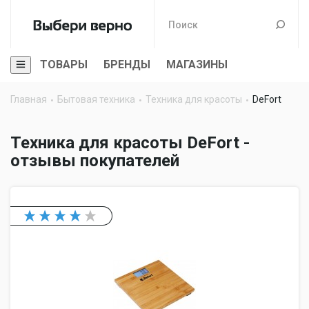
ТОВАРЫ
БРЕНДЫ
МАГАЗИНЫ
Главная
Бытовая техника
Техника для красоты
DeFort
Техника для красоты DeFort -
отзывы покупателей