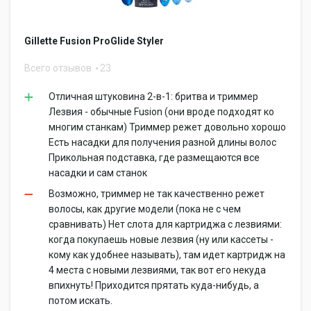
Gillette Fusion ProGlide Styler
Всего отзывов
23
Отличная штуковина 2-в-1: бритва и триммер
Лезвия - обычные Fusion (они вроде подходят ко
многим станкам) Триммер режет довольно хорошо
Есть насадки для получения разной длины волос
Прикольная подставка, где размещаются все
насадки и сам станок
Возможно, триммер не так качественно режет
волосы, как другие модели (пока не с чем
сравнивать) Нет слота для картриджа с лезвиями:
когда покупаешь новые лезвия (ну или кассеты -
кому как удобнее называть), там идет картридж на
4 места с новыми лезвиями, так вот его некуда
впихнуть! Приходится прятать куда-нибудь, а
потом искать.