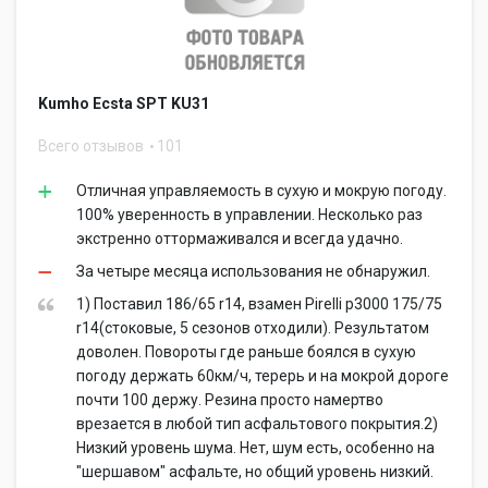
Kumho Ecsta SPT KU31
Всего отзывов
101
Отличная управляемость в сухую и мокрую погоду.
100% уверенность в управлении. Несколько раз
экстренно оттормаживался и всегда удачно.
За четыре месяца использования не обнаружил.
1) Поставил 186/65 r14, взамен Pirelli p3000 175/75
r14(стоковые, 5 сезонов отходили). Результатом
доволен. Повороты где раньше боялся в сухую
погоду держать 60км/ч, терерь и на мокрой дороге
почти 100 держу. Резина просто намертво
врезается в любой тип асфальтового покрытия.2)
Низкий уровень шума. Нет, шум есть, особенно на
"шершавом" асфальте, но общий уровень низкий.