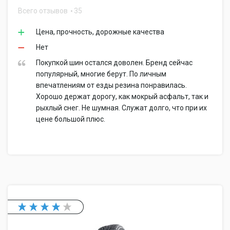
Всего отзывов
35
Цена, прочность, дорожные качества
Нет
Покупкой шин остался доволен. Бренд сейчас
популярный, многие берут. По личным
впечатлениям от езды резина понравилась.
Хорошо держат дорогу, как мокрый асфальт, так и
рыхлый снег. Не шумная. Служат долго, что при их
цене большой плюс.