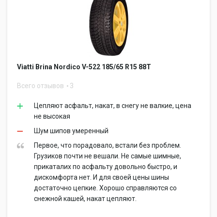
Viatti Brina Nordico V-522 185/65 R15 88T
Всего отзывов
3
Цепляют асфальт, накат, в снегу не валкие, цена
не высокая
Шум шипов умеренный
Первое, что порадовало, встали без проблем.
Грузиков почти не вешали. Не самые шимные,
прикаталих по асфальту довольно быстро, и
дискомфорта нет. И для своей цены шины
достаточно цепкие. Хорошо справляются со
снежной кашей, накат цепляют.