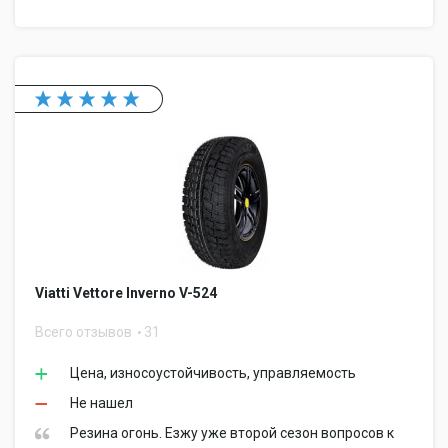
Viatti Vettore Inverno V-524
Всего отзывов
31
Цена, износоустойчивость, управляемость
Не нашел
Резина огонь. Езжу уже второй сезон вопросов к