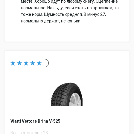
месте. Хорошо идут по любому снегу. Сцепление
нормальное. На льду, если ехать по правилам, то
тоже норм. Шумность средняя. В минус 27,
нормально держат, не коньки.
Viatti Vettore Brina V-525
Всего отзывов
23