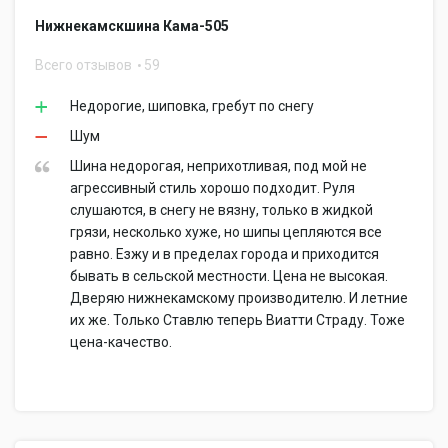
Нижнекамскшина Кама-505
Всего отзывов
59
Недорогие, шиповка, гребут по снегу
Шум
Шина недорогая, неприхотливая, под мой не
агрессивный стиль хорошо подходит. Руля
слушаются, в снегу не вязну, только в жидкой
грязи, несколько хуже, но шипы цепляются все
равно. Езжу и в пределах города и приходится
бывать в сельской местности. Цена не высокая.
Дверяю нижнекамскому производителю. И летние
их же. Только Ставлю теперь Виатти Страду. Тоже
цена-качество.