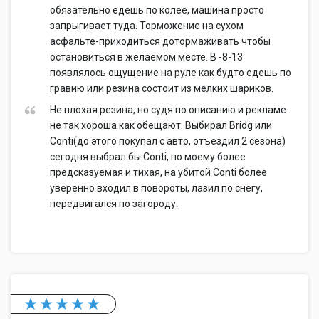
обязательно едешь по колее, машина просто
запрыгивает туда. Торможение на сухом
асфальте-приходиться дотормаживать чтобы
остановиться в желаемом месте. В -8-13
появлялось ощущение на руле как будто едешь по
гравию или резина состоит из мелких шариков.
Не плохая резина, но судя по описанию и рекламе
не так хороша как обещают. Выбирал Bridg или
Conti(до этого покупал с авто, отъездил 2 сезона)
сегодня выбрал бы Conti, по моему более
предсказуемая и тихая, на убитой Conti более
уверенно входил в повороты, лазил по снегу,
передвигался по загороду.