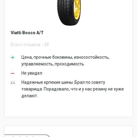
Viatti Bosco A/T
Всего отзывов
38
Цена, прочные боковины, износостойкость,
управляемость, проходимость
Не увидел
Надежные крпекие шины. Брал по совету
товарища. Порадовало, что и у нас резину не хуже
делают.