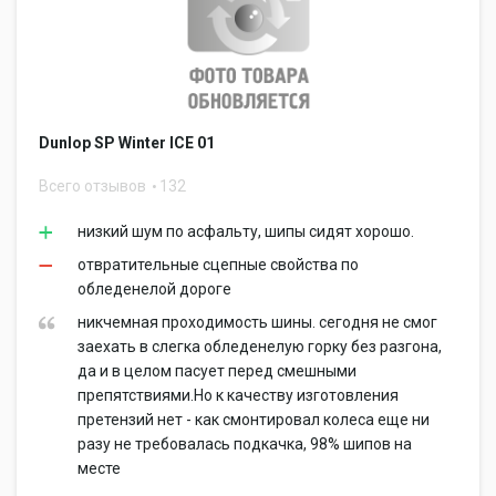
Dunlop SP Winter ICE 01
Всего отзывов
132
низкий шум по асфальту, шипы сидят хорошо.
отвратительные сцепные свойства по
обледенелой дороге
никчемная проходимость шины. сегодня не смог
заехать в слегка обледенелую горку без разгона,
да и в целом пасует перед смешными
препятствиями.Но к качеству изготовления
претензий нет - как смонтировал колеса еще ни
разу не требовалась подкачка, 98% шипов на
месте