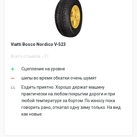
Viatti Bosco Nordico V-523
Всего отзывов
31
Сцепление на уровне
шипы во время обкатки очень шумят
Ездить приятно. Хорошо держат машину
практически на любом покрытии дороги и при
любой температуре за бортом. По износу пока
говорить рано, откатал одну зиму только. На вид
как новые.