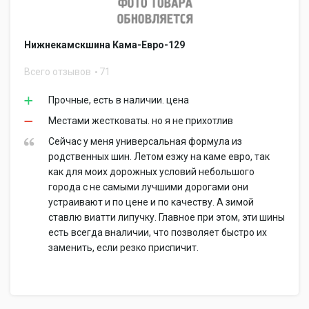
Нижнекамскшина Кама-Евро-129
Всего отзывов
71
Прочные, есть в наличии. цена
Местами жестковаты. но я не прихотлив
Сейчас у меня универсальная формула из
родственных шин. Летом езжу на каме евро, так
как для моих дорожных условий небольшого
города с не самыми лучшими дорогами они
устраивают и по цене и по качеству. А зимой
ставлю виатти липучку. Главное при этом, эти шины
есть всегда вналичии, что позволяет быстро их
заменить, если резко приспичит.