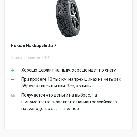
Nokian Hakkapeliitta 7
Всего отзывов
181
Хорошо держит на льду, хорошо идет по снегу
При пробеге 10 тыс км. на трех шинах из четырех
образовались шишки. Все, в утиль.
Получается что деньги на выброс. На
шиномонтаже сказали что нокиан российского
производства это г... полное.