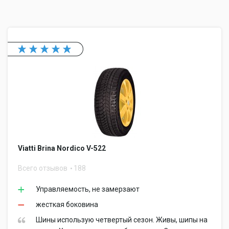
Viatti Brina Nordico V-522
Всего отзывов
188
Управляемость, не замерзают
жесткая боковина
Шины использую четвертый сезон. Живы, шипы на