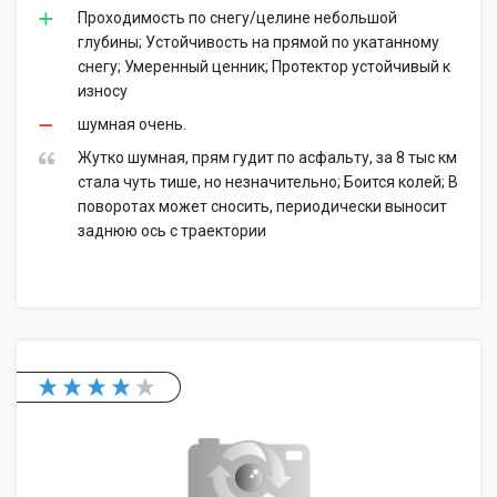
Проходимость по снегу/целине небольшой
глубины; Устойчивость на прямой по укатанному
снегу; Умеренный ценник; Протектор устойчивый к
износу
шумная очень.
Жутко шумная, прям гудит по асфальту, за 8 тыс км
стала чуть тише, но незначительно; Боится колей; В
поворотах может сносить, периодически выносит
заднюю ось с траектории