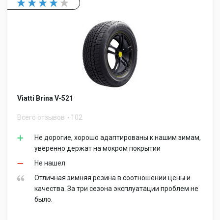
Viatti Brina V-521
Всего отзывов
102
Не дорогие, хорошо адаптированы к нашим зимам,
уверенно держат на мокром покрытии
Не нашел
Отличная зимняя резина в соотношении цены и
качества. За три сезона эксплуатации проблем не
было.