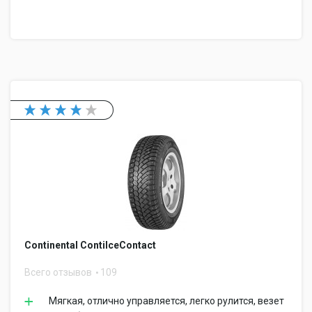
Continental ContiIceContact
Всего отзывов
109
Мягкая, отлично управляется, легко рулится, везет