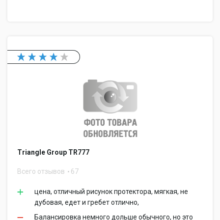
Triangle Group TR777
Всего отзывов
67
цена, отличный рисунок протектора, мягкая, не
дубовая, едет и гребет отлично,
Балансировка немного дольше обычного, но это