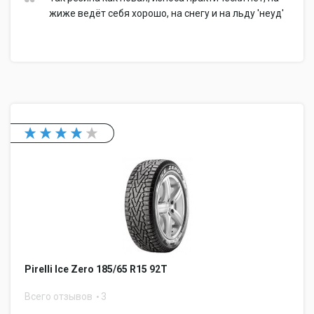
жиже ведёт себя хорошо, на снегу и на льду 'неуд'
Pirelli Ice Zero 185/65 R15 92T
Всего отзывов
3