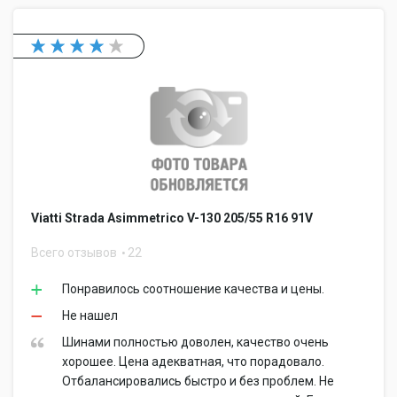
Viatti Strada Asimmetrico V-130 205/55 R16 91V
Всего отзывов
22
Понравилось соотношение качества и цены.
Не нашел
Шинами полностью доволен, качество очень
хорошее. Цена адекватная, что порадовало.
Отбалансировались быстро и без проблем. Не