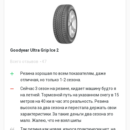
Goodyear Ultra Grip Ice 2
Всего отзывов
47
Резина хорошая по всем показателям, даже
отличная, но только 1-2 сезона.
Сейчас 3 сезон на резине, кидает машину будто я
на летней. Тормозной путь на указанном снегу в 15
метров на 40 км в час это реальность. Резина
высохла за два сезона и перестала держать свои
характеристики. За такие деньги два сезона это
мало. Жалею, что не взял шипы
Так резина как новая, износа практически нет, на