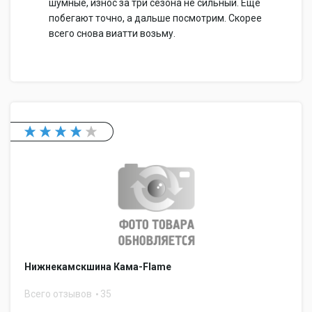
шумные, износ за три сезона не сильный. Еще
побегают точно, а дальше посмотрим. Скорее
всего снова виатти возьму.
Нижнекамскшина Кама-Flame
Всего отзывов
35