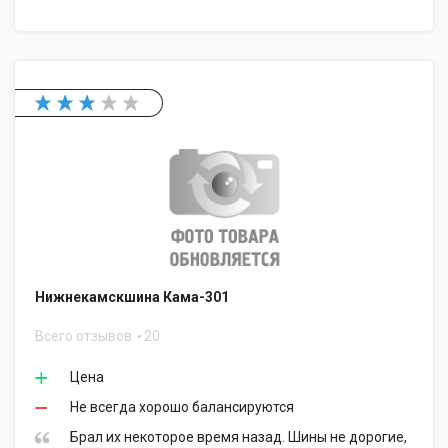
Нижнекамскшина Кама-301
Всего отзывов
20
Цена
Не всегда хорошо балансируются
Брал их некоторое время назад. Шины не дорогие,