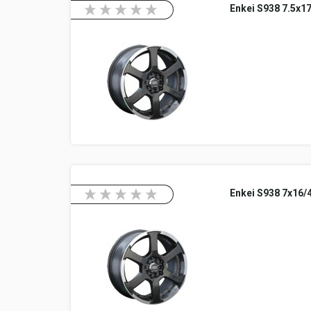
Enkei S938 7.5x1
Enkei S938 7x16/