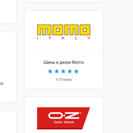
Шины и диски Momo
4 Отзыва
ел.