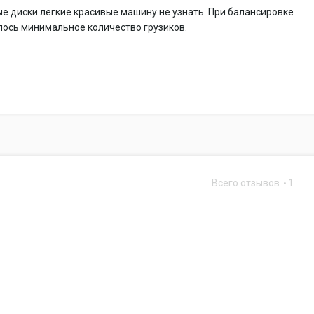
е диски легкие красивые машину не узнать. При балансировке
лось минимальное количество грузиков.
Всего отзывов
1