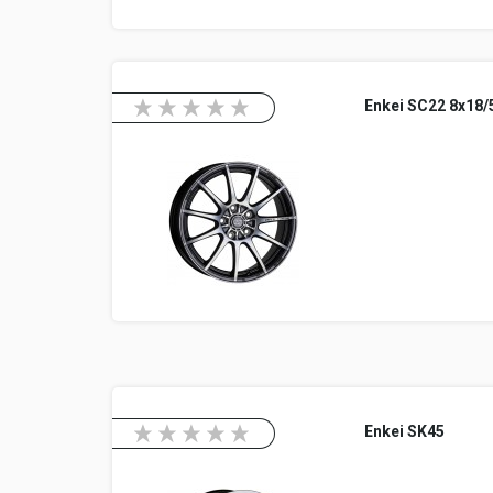
Enkei SC22 8x18/
Enkei SK45