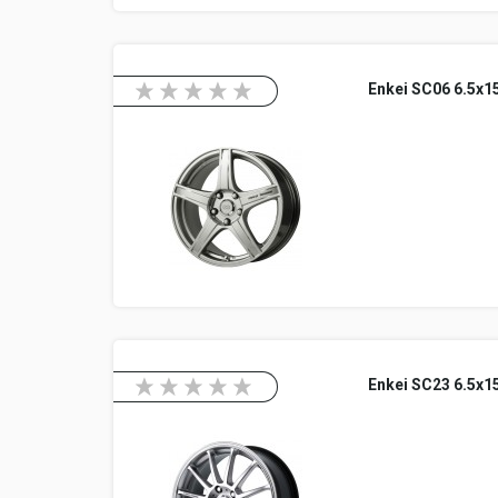
Enkei SC06 6.5x1
Enkei SC23 6.5x1