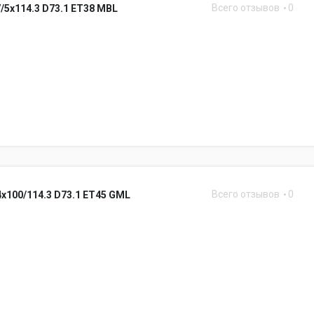
Всего отзывов
0
7/5x114.3 D73.1 ET38 MBL
Всего отзывов
0
4x100/114.3 D73.1 ET45 GML