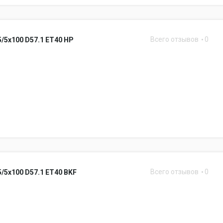
Всего отзывов
0
5/5x100 D57.1 ET40 HP
Всего отзывов
0
5/5x100 D57.1 ET40 BKF