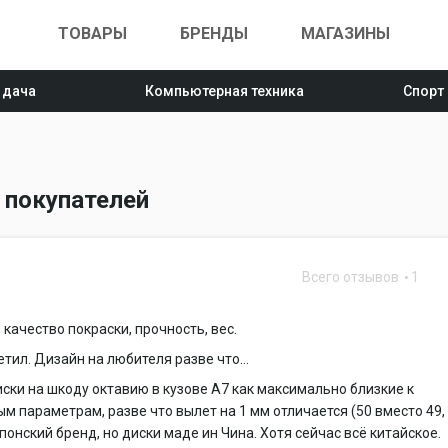
ТОВАРЫ
БРЕНДЫ
МАГАЗИНЫ
 дача
Компьютерная техника
Спорт
 покупателей
Всего отзывов
1
 качество покраски, прочность, вес.
етил. Дизайн на любителя разве что...
иски на шкоду октавию в кузове А7 как максимально близкие к
м параметрам, разве что вылет на 1 мм отличается (50 вместо 49,
Японский бренд, но диски маде ин Чина. Хотя сейчас всё китайское.