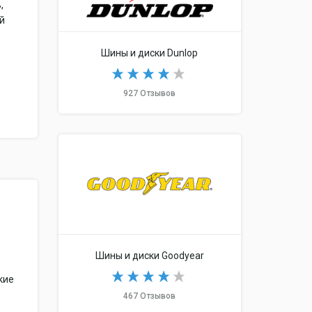
,
ий
Шины и диски Dunlop
927 Отзывов
Шины и диски Goodyear
е
кие
467 Отзывов