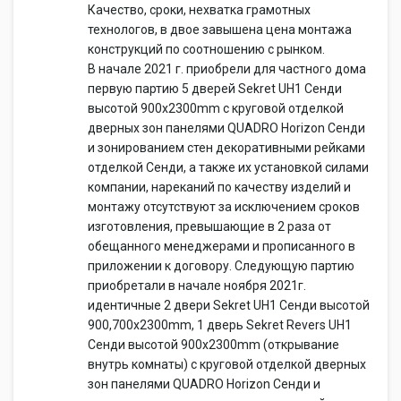
Качество, сроки, нехватка грамотных
технологов, в двое завышена цена монтажа
конструкций по соотношению с рынком.
В начале 2021 г. приобрели для частного дома
первую партию 5 дверей Sekret UH1 Сенди
высотой 900х2300mm с круговой отделкой
дверных зон панелями QUADRO Horizon Сенди
и зонированием стен декоративными рейками
отделкой Сенди, а также их установкой силами
компании, нареканий по качеству изделий и
монтажу отсутствуют за исключением сроков
изготовления, превышающие в 2 раза от
обещанного менеджерами и прописанного в
приложении к договору. Следующую партию
приобретали в начале ноября 2021г.
идентичные 2 двери Sekret UH1 Сенди высотой
900,700х2300mm, 1 дверь Sekret Revers UH1
Сенди высотой 900х2300mm (открывание
внутрь комнаты) с круговой отделкой дверных
зон панелями QUADRO Horizon Сенди и