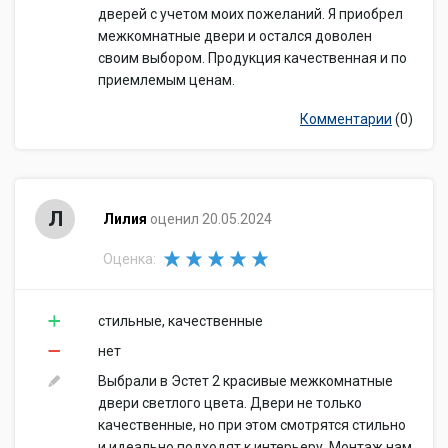
дверей с учетом моих пожеланий. Я приобрел
межкомнатные двери и остался доволен
своим выбором. Продукция качественная и по
приемлемым ценам.
Комментарии
(0)
Л
Лилия
оценил 20.05.2024
Оценка:
стильные, качественные
нет
Выбрали в Эстет 2 красивые межкомнатные
двери светлого цвета. Двери не только
качественные, но при этом смотрятся стильно
и идеально подходят к интерьеру. Монтаж нам