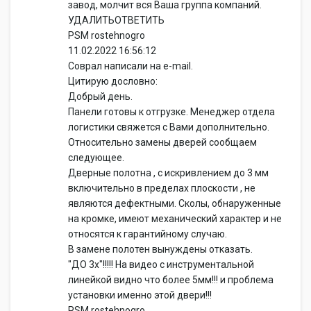
завод, молчит вся Ваша группа компаний.
УДАЛИТЬОТВЕТИТЬ
PSM rostehnogro
11.02.2022 16:56:12
Соврал написали на e-mail.
Цитирую дословно:
Добрый день.
Панели готовы к отгрузке. Менеджер отдела
логистики свяжется с Вами дополнительно.
Относительно замены дверей сообщаем
следующее.
Дверные полотна , с искривлением до 3 мм
включительно в пределах плоскости , не
являются дефектными. Сколы, обнаруженные
на кромке, имеют механический характер и не
относятся к гарантийному случаю.
В замене полотен вынуждены отказать.
"ДО 3х"!!!!! На видео с инструментальной
линейкой видно что более 5мм!!! и проблема
установки именно этой двери!!!
PSM rostehnogro