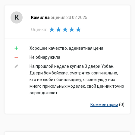
К
Камилла
оценил 23.02.2025
Оценка:
Хорошее качество, адекватная цена
Не обнаружила
На прошлой неделе купила 3 двери Урбан.
Двери бомбейские, смотрятся оригинально,
кто не любит банальщину, я советую, у них
много прикольных моделек, свой ценник точно
оправдывают.
Комментарии
(0)