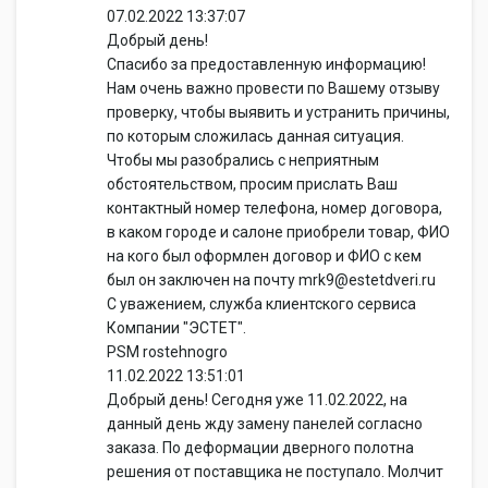
07.02.2022 13:37:07
Добрый день!
Спасибо за предоставленную информацию!
Нам очень важно провести по Вашему отзыву
проверку, чтобы выявить и устранить причины,
по которым сложилась данная ситуация.
Чтобы мы разобрались с неприятным
обстоятельством, просим прислать Ваш
контактный номер телефона, номер договора,
в каком городе и салоне приобрели товар, ФИО
на кого был оформлен договор и ФИО с кем
был он заключен на почту mrk9@estetdveri.ru
С уважением, служба клиентского сервиса
Компании "ЭСТЕТ".
PSM rostehnogro
11.02.2022 13:51:01
Добрый день! Сегодня уже 11.02.2022, на
данный день жду замену панелей согласно
заказа. По деформации дверного полотна
решения от поставщика не поступало. Молчит