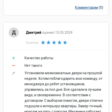
Комментарии
(0)
Д
Дмитрий
оценил 15.05.2024
Оценка:
Качество работы
Нет такого
Установили межкомнатные двери на прошлой
неделе. Хотим поблагодарить всю команду, от
менеджера до ребят установщиков,
управились за пол дня. Всё сделали в лучшем
виде, и своевременно. В соответствии с
договором. С выбором помогли, двери отлично
подошли к интерьеру квартиры. Замер точный,
монтаж на пять с плюсом. Механика работает