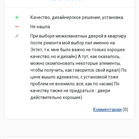
Качество, дизайнерское решение, установка
Не нашла
При выборе межкомнатных дверей в квартиру
после ремонта мой выбор пал именно на
Эстет, т.к. мне было важно не только хорошее
качество, но и дизайн) А тут, как оказалось,
можно скомпоновать некоторые элементы,
чтобы получить, как говорится, свой идеал) По
цене вышло адекватно, с установкой тоже
проблем не возникло, всё, как по часам) По
качеству также не придраться - двери
действительно хорошие)
Комментарии
(0)