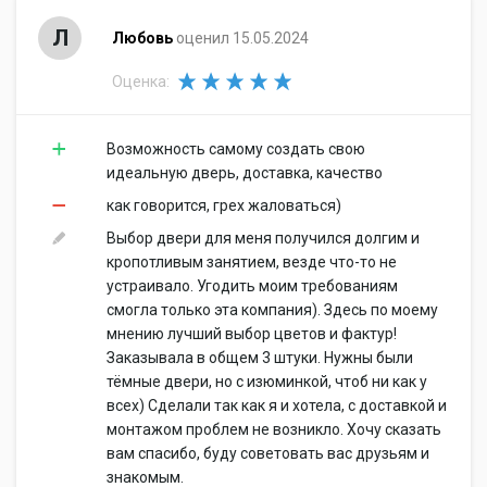
Л
Любовь
оценил 15.05.2024
Оценка:
Возможность самому создать свою
идеальную дверь, доставка, качество
как говорится, грех жаловаться)
Выбор двери для меня получился долгим и
кропотливым занятием, везде что-то не
устраивало. Угодить моим требованиям
смогла только эта компания). Здесь по моему
мнению лучший выбор цветов и фактур!
Заказывала в общем 3 штуки. Нужны были
тёмные двери, но с изюминкой, чтоб ни как у
всех) Сделали так как я и хотела, с доставкой и
монтажом проблем не возникло. Хочу сказать
вам спасибо, буду советовать вас друзьям и
знакомым.