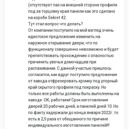
(отсутствует паз на внешней стороне профиля
под за торцовку края панели как это сделано
на коробе Sekret 42.
Тут стал вопрос что делать?
От компании поступило на мой взгляд очень
идиотское предложение изменить на
наружное открывание двери, что по
функционалу совершенно невозможно и будет
препятствовать прохождению с опасностью
причинить увечья домочадцев при
распахивании. С данной участью пришлось
согласится, как вдруг поступило предложение
от завода отфрезеровать кромку под упорный
край скрытого профиля под покраску. Но
только все работы должны быть выполнены на
заводе. ОК, работаем! Срок изготовления
дверей 20 рабочих дней, а панелей дней 10. Но
по факту задержали до конца января 2022г. то
есть в 2,5 раза от обещанного по причине
индивидуального изготовления панелей!!!