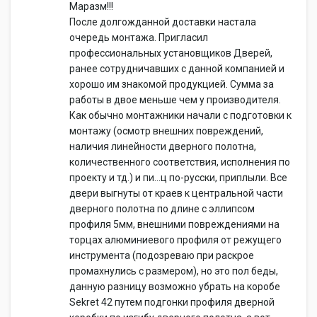
Маразм!!!
После долгожданной доставки настала
очередь монтажа. Пригласил
профессиональных установщиков Дверей,
ранее сотрудничавших с данной компанией и
хорошо им знакомой продукцией. Сумма за
работы в двое меньше чем у производителя.
Как обычно монтажники начали с подготовки к
монтажу (осмотр внешних повреждений,
наличия линейности дверного полотна,
количественного соответствия, исполнения по
проекту и тд.) и пи…ц по-русски, приплыли. Все
двери выгнуты от краев к центральной части
дверного полотна по длине с эллипсом
профиля 5мм, внешними повреждениями на
торцах алюминиевого профиля от режущего
инструмента (подозреваю при раскрое
промахнулись с размером), но это пол беды,
данную разницу возможно убрать на коробе
Sekret 42 путем подгонки профиля дверной