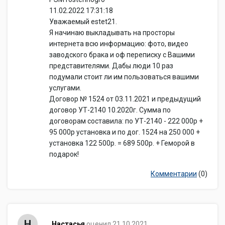
11.02.2022 17:31:18
Уважаемый estet21.
Я начинаю выкладывать на просторы
интернета всю информацию: фото, видео
заводского брака и оф переписку с Вашими
представителями. Дабы люди 10 раз
подумали стоит ли им пользоваться вашими
услугами.
Договор № 1524 от 03.11.2021 и предыдущий
договор УТ-2140 10.2020г. Сумма по
договорам составила: по УТ-2140 - 222 000р +
95 000р установка и по дог. 1524 на 250 000 +
установка 122 500р. = 689 500р. + Геморой в
подарок!
Комментарии
(0)
Н
Настасья
оценил 21.10.2021