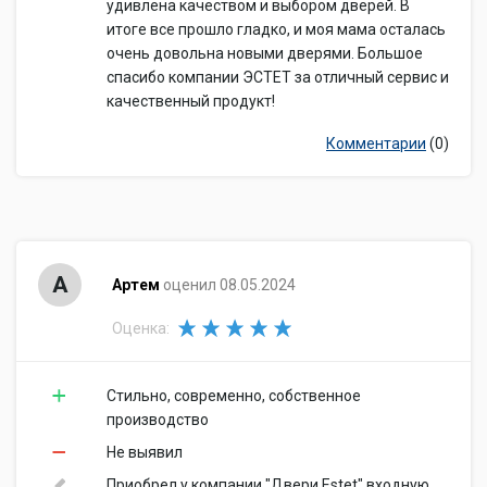
удивлена качеством и выбором дверей. В
итоге все прошло гладко, и моя мама осталась
очень довольна новыми дверями. Большое
спасибо компании ЭСТЕТ за отличный сервис и
качественный продукт!
Комментарии
(0)
А
Артем
оценил 08.05.2024
Оценка:
Стильно, современно, собственное
производство
Не выявил
Приобрел у компании "Двери Estet" входную