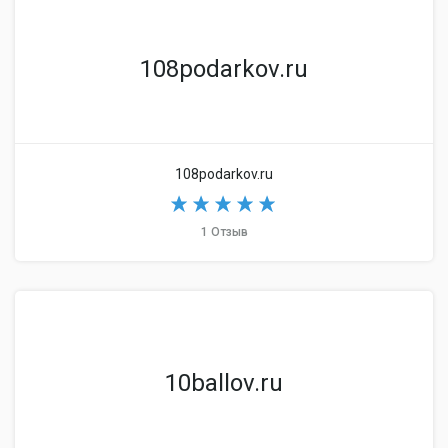
108podarkov.ru
108podarkov.ru
1 Отзыв
10ballov.ru