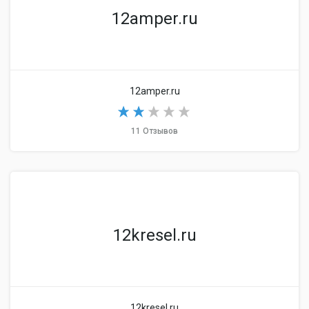
12amper.ru
12amper.ru
11 Отзывов
12kresel.ru
12kresel.ru