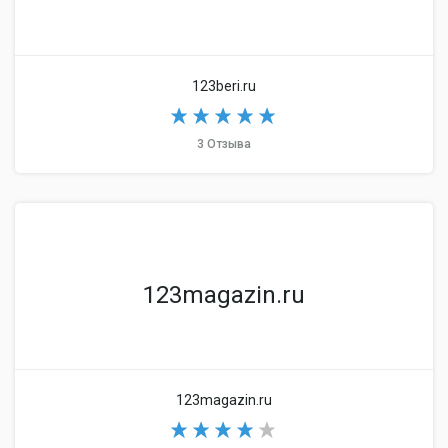
123beri.ru
3 Отзыва
123magazin.ru
123magazin.ru