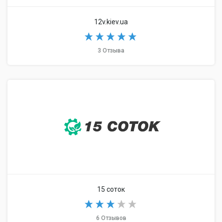
12v.kiev.ua
3 Отзыва
15 соток
6 Отзывов