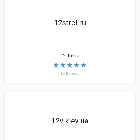
12strel.ru
12strel.ru
24 Отзыва
12v.kiev.ua