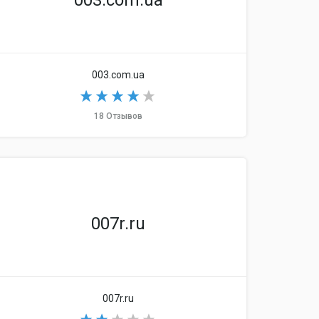
003.com.ua
003.com.ua
18 Отзывов
003.ru
007r.ru
007r.ru