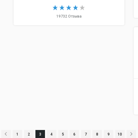
19732 Отзыва
1
2
3
4
5
6
7
8
9
10