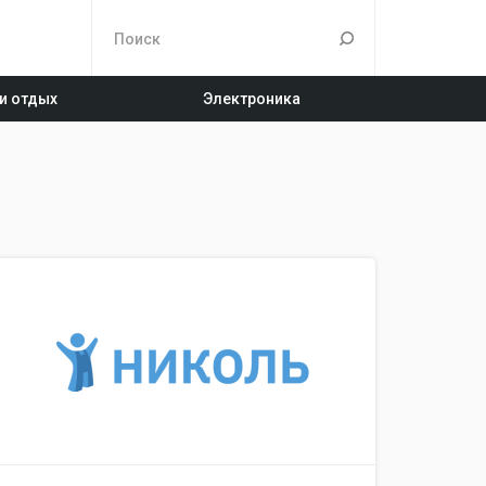
 и отдых
Электроника
Техпорт