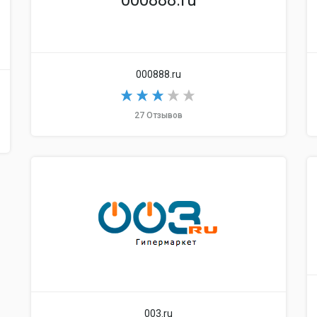
000888.ru
000888.ru
27 Отзывов
003.ru