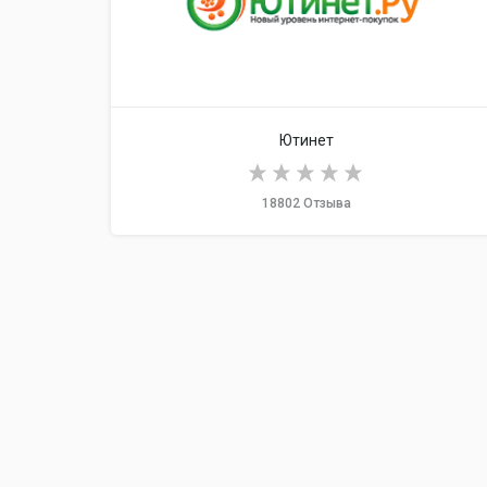
Ютинет
18802 Отзыва