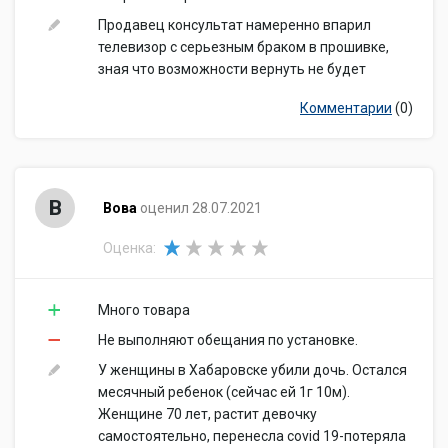
Продавец консультат намеренно впарил
телевизор с серьезным браком в прошивке,
зная что возможности вернуть не будет
Комментарии
(0)
В
Вова
оценил 28.07.2021
Оценка:
Много товара
Не выполняют обещания по установке.
У женщины в Хабаровске убили дочь. Остался
месячный ребенок (сейчас ей 1г 10м).
Женщине 70 лет, растит девочку
самостоятельно, перенесла covid 19-потеряла