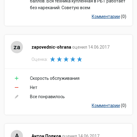
баллов. Вся техника купленная в РБТ работает
без нареканий. Советую всем
Комментарии
(0)
za
zapovednic-ohrana
оценил 14.06.2017
Оценка:
Скорость обслуживания
Нет
Все понравилось
Комментарии
(0)
А
Антон Попков
оценил 14.06.2017