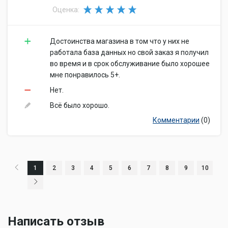
Оценка:
Достоинства магазина в том что у них не
работала база данных но свой заказ я получил
во время и в срок обслуживание было хорошее
мне понравилось 5+.
Нет.
Всё было хорошо.
Комментарии
(0)
1
2
3
4
5
6
7
8
9
10
Написать отзыв