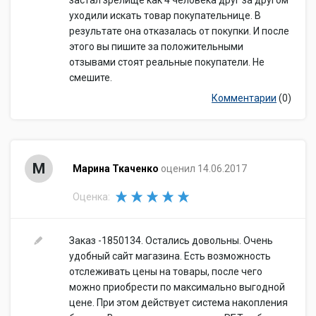
застал зрелище как 4 человека друг за другом
уходили искать товар покупательнице. В
результате она отказалась от покупки. И после
этого вы пишите за положительными
отзывами стоят реальные покупатели. Не
смешите.
Комментарии
(0)
М
Марина Ткаченко
оценил 14.06.2017
Оценка:
Заказ -1850134. Остались довольны. Очень
удобный сайт магазина. Есть возможность
отслеживать цены на товары, после чего
можно приобрести по максимально выгодной
цене. При этом действует система накопления