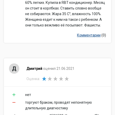
60% легких. Купила в RBT кондиционер. Месяц
он стоит в корлбках. Ставить словно вообще
не собираются. Жара 35 С°, влажность 100%.
Женщина ездит к ним на такси с ребенком. А
они только вежливо её посылают. Фашисты.
Комментарии
(0)
Д
Дмитрий
оценил 21.06.2021
Оценка:
нет
торгуют браком, проводят непонятную
длительную диагностику