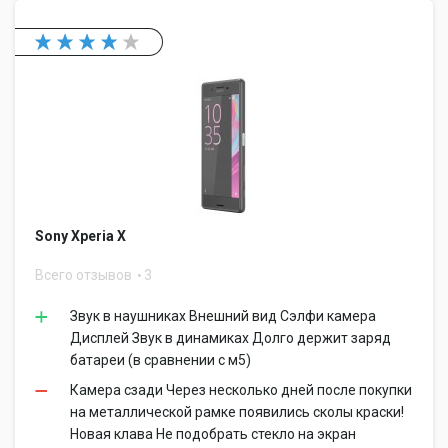
Sony Xperia X
Всего отзывов
3
Звук в наушниках Внешний вид Сэлфи камера
Дисплей Звук в динамиках Долго держит заряд
батареи (в сравнении с м5)
Камера сзади Через несколько дней после покупки
на металлической рамке появились сколы краски!
Новая клава Не подобрать стекло на экран