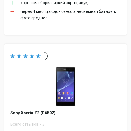
хорошая сборка, яркий экран, звук,
через 4 месяца сдох сенсор. несьемная батарея,
фото среднее
Sony Xperia Z2 (D6502)
Всего отзывов
3