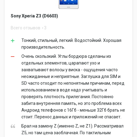
Sony Xperia Z3 (D6603)
Всего отзывов
3
Тонкий, стильный, легкий. Водостойкий. Хорошая
производительность.
Очень скользкий. Углы бордюра сделаны из
отдельных элементов, царапают ухо и
захватывают волосы у виска - ощущения часто
неожиданные и неприятные. Заглушка для SIM и
SD часто отходит по непонятным причинам, перед
использованием в воде надо учитывать и
проверять плотность прилегания. Постоянно
забита внутренняя память, но это проблема всех
Андроид телефонов с 16Гб - меньше 32Гб брать не
стоит. Перенос данных и приложений не спасает.
Брал на замену Z (именно Z, не Z1). Рассматривал
Z5, но там цена заоблачная. По тактильным