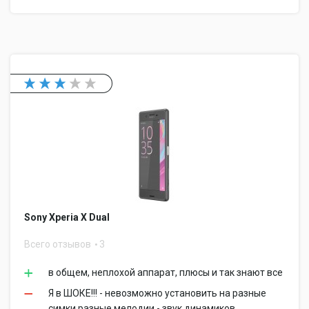
Sony Xperia X Dual
Всего отзывов
3
в общем, неплохой аппарат, плюсы и так знают все
Я в ШОКЕ!!! - невозможно установить на разные
симки разные мелодии - звук динамиков