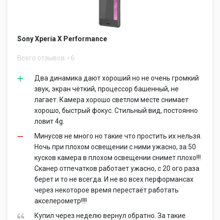
Sony Xperia X Performance
Всего отзывов
6
Два динамика дают хороший но не очень громкий
звук, экран чёткий, процессор башенный, не
лагает. Камера хорошо светлом месте снимает
хорошо, быстрый фокус. Стильный вид, постоянно
ловит 4g.
Минусов не много но такие что простить их нельзя.
Ночь при плохом освещении с ними ужасно, за 50
кусков камера в плохом освещении снимет плохо!!!
Сканер отпечатков работает ужасно, с 20 ого раза
берет и то не всегда. И не во всех перформансах
через некоторое время перестаёт работать
акселерометр!!!!
Купил через неделю вернул обратно. За такие