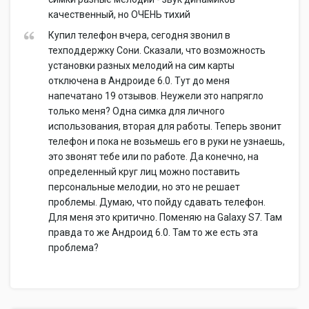
качественный, но ОЧЕНЬ тихий
Купил телефон вчера, сегодня звонил в
техподдержку Сони. Сказали, что возможность
установки разных мелодий на сим карты
отключена в Андроиде 6.0. Тут до меня
напечатано 19 отзывов. Неужели это напрягло
только меня? Одна симка для личного
использования, вторая для работы. Теперь звонит
телефон и пока не возьмешь его в руки не узнаешь,
это звонят тебе или по работе. Да конечно, на
определенный круг лиц можно поставить
персональные мелодии, но это не решает
проблемы. Думаю, что пойду сдавать телефон.
Для меня это критично. Поменяю на Galaxy S7. Там
правда то же Андроид 6.0. Там то же есть эта
проблема?