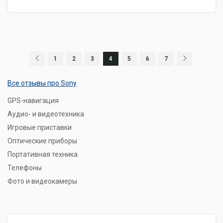
1
2
3
4
5
6
7
Все отзывы про Sony
GPS-навигация
Аудио- и видеотехника
Игровые приставки
Оптические приборы
Портативная техника
Телефоны
Фото и видеокамеры