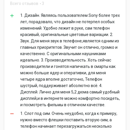
Всего отзывов
3
1. Дизайн. Являясь пользователем Sony более трех
лет, порадовало, что дизайн не потерпел особых
изменений. Удобно лежит в руке, сам телефон
красивый, оригинальные цветовые вариации. 2.
Звук. Для меня звук в телефоне,является одним из
главных приоритетов. Звучит он отлично, громко и
качественно. С оригинальными наушниками
идеально. 3. Производительность. Хоть сейчас
производители и гонятся напичкать в смарты как
можно больше ядер и оперативки, для меня
четыре ядра вполне достаточно, Телефон
шустрый, поддерживает абсолютно всё. 4.
Дисплей. Лично для меня 5,2 дюма самый удобный
дисплей,и в интернете можно комфортно посидеть,
и посмотреть фильмы в отличном качестве.
1. Слот под сим. Очень неудобно, когда к примеру,
нужно вместо флешки поставить вторую сим, а
телефон начинает перезагружаться несколько