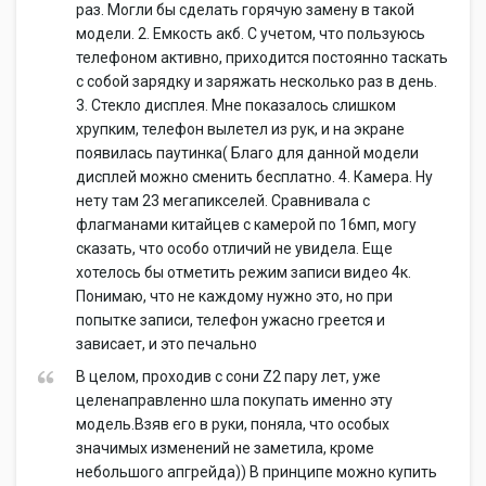
раз. Могли бы сделать горячую замену в такой
модели. 2. Емкость акб. С учетом, что пользуюсь
телефоном активно, приходится постоянно таскать
с собой зарядку и заряжать несколько раз в день.
3. Стекло дисплея. Мне показалось слишком
хрупким, телефон вылетел из рук, и на экране
появилась паутинка( Благо для данной модели
дисплей можно сменить бесплатно. 4. Камера. Ну
нету там 23 мегапикселей. Сравнивала с
флагманами китайцев с камерой по 16мп, могу
сказать, что особо отличий не увидела. Еще
хотелось бы отметить режим записи видео 4к.
Понимаю, что не каждому нужно это, но при
попытке записи, телефон ужасно греется и
зависает, и это печально
В целом, проходив с сони Z2 пару лет, уже
целенаправленно шла покупать именно эту
модель.Взяв его в руки, поняла, что особых
значимых изменений не заметила, кроме
небольшого апгрейда)) В принципе можно купить