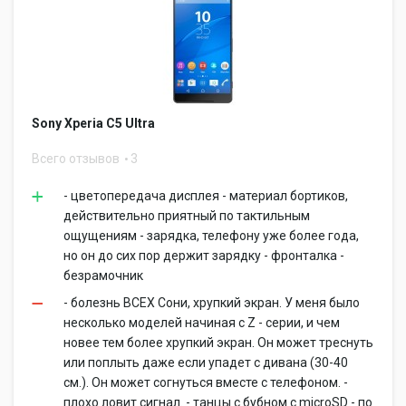
Sony Xperia C5 Ultra
Всего отзывов
3
- цветопередача дисплея - материал бортиков,
действительно приятный по тактильным
ощущениям - зарядка, телефону уже более года,
но он до сих пор держит зарядку - фронталка -
безрамочник
- болезнь ВСЕХ Сони, хрупкий экран. У меня было
несколько моделей начиная с Z - серии, и чем
новее тем более хрупкий экран. Он может треснуть
или поплыть даже если упадет с дивана (30-40
см.). Он может согнуться вместе с телефоном. -
плохо ловит сигнал. - танцы с бубном с microSD - по