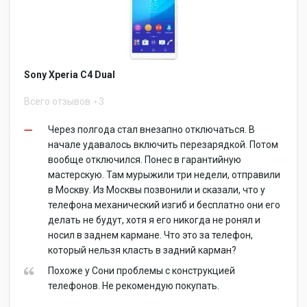
Sony Xperia C4 Dual
Всего отзывов
3
Через полгода стал внезапно отключаться. В
начале удавалось включить перезарядкой. Потом
вообще отключился. Понес в гарантийную
мастерскую. Там мурыжили три недели, отправили
в Москву. Из Москвы позвонили и сказали, что у
телефона механический изгиб и бесплатно они его
делать не будут, хотя я его никогда не ронял и
носил в заднем кармане. Что это за телефон,
который нельзя класть в задний карман?
Похоже у Сони проблемы с конструкцией
телефонов. Не рекомендую покупать.