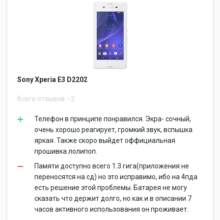
Sony Xperia E3 D2202
Всего отзывов
2
Телефон в принципе понравился. Экра- сочный,
очень хорошо реагирует, громкий звук, вспышка
яркая. Также скоро выйдет оффициальная
прошивка лолипоп.
Памяти доступно всего 1.3 гига(приложения не
переносятся на сд) но это исправимо, ибо на 4пда
есть решение этой проблемы. Батарея не могу
сказать что держит долго, но как и в описании 7
часов активного использования он проживает.