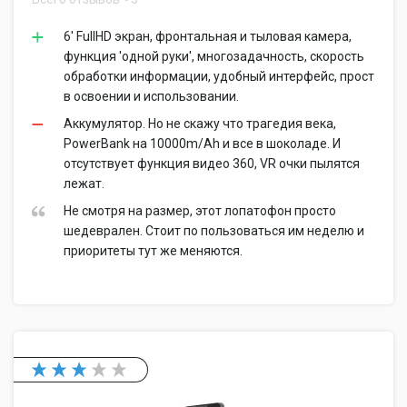
6' FullHD экран, фронтальная и тыловая камера,
функция 'одной руки', многозадачность, скорость
обработки информации, удобный интерфейс, прост
в освоении и использовании.
Аккумулятор. Но не скажу что трагедия века,
PowerBank на 10000m/Ah и все в шоколаде. И
отсутствует функция видео 360, VR очки пылятся
лежат.
Не смотря на размер, этот лопатофон просто
шедеврален. Стоит по пользоваться им неделю и
приоритеты тут же меняются.