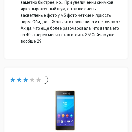
заметно быстрее, но... При увеличении снимков
ярко выраженный шум, а так же очень
засветленые фото у м5 фото четкие и яркость
норм. Обидно.... Жаль ,что поспешила и не взяла xz.
Ах да, что еще более разочаровала, что взяла его
за 40, а через месяц стал стоить 35! Сейчас уже
вообще 29