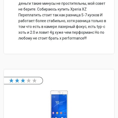
деньги такие минусы не простительны, мой совет
не берите. Собираюсь купить Xperia XZ
Переплатить стоит так как разница 5-7 кусков И
работает более стабильно, хотя разница только в
том что есть в камере лазерный фокус, есть typ-c
хоть и 2.0 и ловит 4g хуже чем перформанс Но по
любому не стоит брать x performance!!!