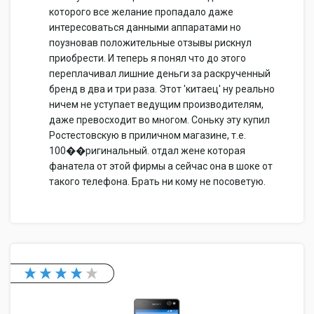
которого все желание пропадало даже
интересоваться данными аппаратами но
поузновав положительные отзывы рискнул
приобрести. И теперь я понял что до этого
переплачивал лишние деньги за раскрученный
бренд в два и три раза. Этот 'китаец' ну реально
ничем не уступает ведущим производителям,
даже превосходит во многом. Соньку эту купил
Ростестовскую в приличном магазине, т.е.
100��ригинальный. отдал жене которая
фанатела от этой фирмы а сейчас она в шоке от
такого телефона. Брать ни кому не посоветую.