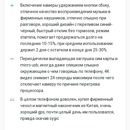
Включение камеры удержанием кнопки сбоку,
отличное качество воспроизведения музыки в
фирменных наушников, отлично слышно при
разговоре, хороший дизайн с переливом синий-
чёрный, быстрый отклик без тормозов, режим
stamina, помогает продержаться долго на
последних 10-15%, при среднем использовании
держит 2 дня с остатком в конце дня 25-30%.
Периодически выпадающая заглушка сим карты и
micro usb, иногда даже слишком слышно
окружающем о чем говоришь по телефону, 4К
видео снимает 24 секунды максимум после чего
отключает камеру по причине перегрева
процессора.
В целом телефоном доволен, купил фирменный
чехол и магнитный наконечник из Китая, очень
хороший gps, почти целый день им пользовался,
правда скачав sygic