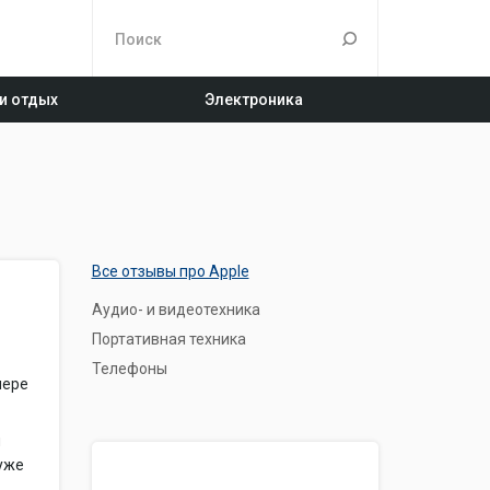
 и отдых
Электроника
Все отзывы про Apple
Аудио- и видеотехника
Портативная техника
Телефоны
мере
и
 уже