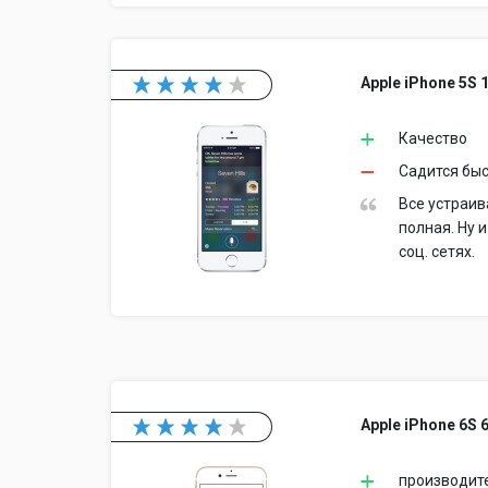
Apple iPhone 5S 
Качество
Садится быс
Все устраив
полная. Ну 
соц. сетях.
Apple iPhone 6S 
производите