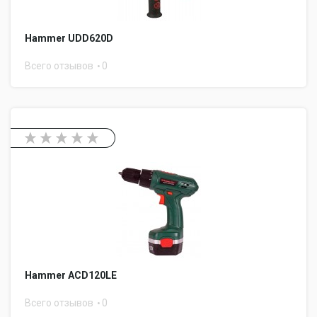
Hammer UDD620D
Всего отзывов
0
Hammer ACD120LE
Всего отзывов
0