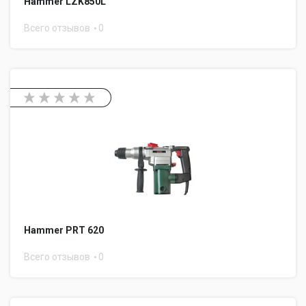
Hammer LZK850L
Всего отзывов
0
Hammer PRT 620
Всего отзывов
0