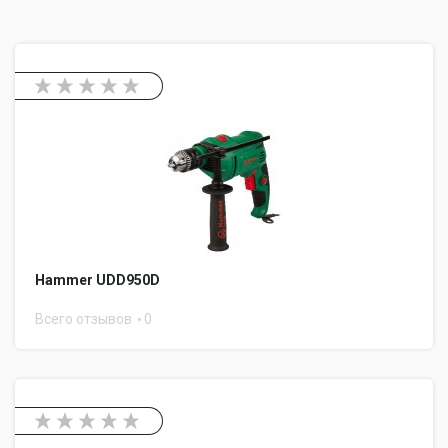
Hammer UDD950D
Всего отзывов
0