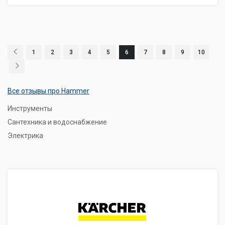
1
2
3
4
5
6
7
8
9
10
Все отзывы про Hammer
Инструменты
Сантехника и водоснабжение
Электрика