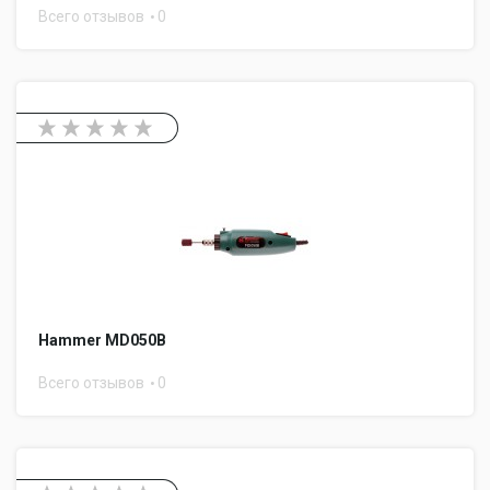
Всего отзывов
0
Hammer MD050B
Всего отзывов
0