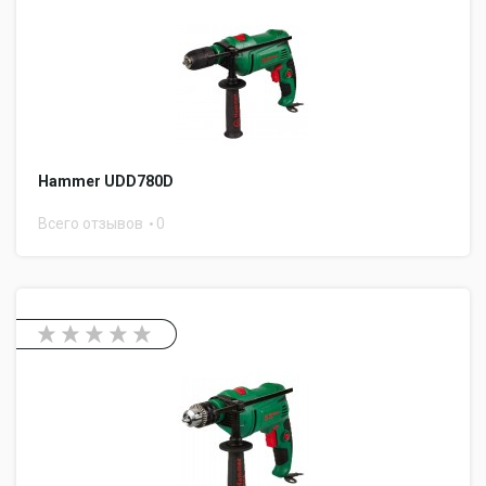
Hammer UDD780D
Всего отзывов
0