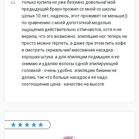
только купила но уже безумно довольна! мой
предыдущий браун прожил со мной со школы
целых 10 лет, надеюсь, этот проживёт не меньше))
по сравнению с моей допотопной моделью
ощущения действительно отличаются, хотя я не
верила, что это возможно. эпиляцию ног теперь не
просто можно терпеть, а даже при этом пить кофе
и смотреть сериальчик! массажная насадка -
хорошая штука. а для эпиляции подмышек я её
снимаю и удаляю волосы одной эпилирующей
головкой - очень удобно. эпиляцию бикини не
делаю, так что больше насадок и её надо.
соотношение цена - качество на высоте.