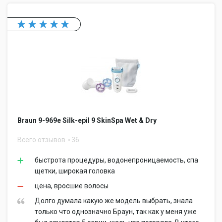
Braun 9-969e Silk-epil 9 SkinSpa Wet & Dry
Всего отзывов
36
быстрота процедуры, водонепроницаемость, спа
щетки, широкая головка
цена, вросшие волосы
Долго думала какую же модель выбрать, знала
только что однозначно Браун, так как у меня уже