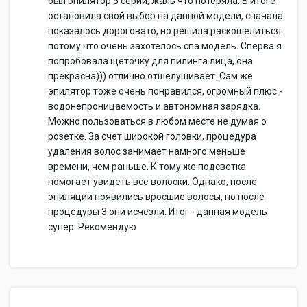
был эпилятор 5 серии, жаль что потеряла. В итоге
остановила свой выбор на данной модели, сначала
показалось дороговато, но решила раскошелиться
потому что очень захотелось спа модель. Сперва я
попробовала щеточку для пилинга лица, она
прекрасна))) отлично отшелушивает. Сам же
эпилятор тоже очень понравился, огромный плюс -
водонепроницаемость и автономная зарядка.
Можно пользоваться в любом месте не думая о
розетке. За счет широкой головки, процедура
удаления волос занимает намного меньше
времени, чем раньше. К тому же подсветка
помогает увидеть все волоски. Однако, после
эпиляции появились вросшие волосы, но после
процедуры 3 они исчезли. Итог - данная модель
супер. Рекомендую