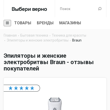
ТОВАРЫ
БРЕНДЫ
МАГАЗИНЫ
Главная
Бытовая техника
Техника для красоты
Эпиляторы и женские электробритвы
Braun
Эпиляторы и женские
электробритвы Braun - отзывы
покупателей