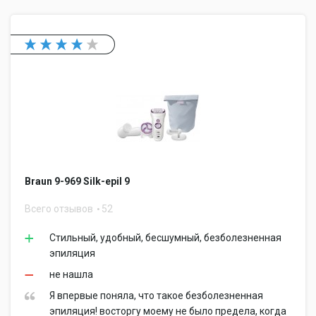
Braun 9-969 Silk-epil 9
Всего отзывов
52
Стильный, удобный, бесшумный, безболезненная
эпиляция
не нашла
Я впервые поняла, что такое безболезненная
эпиляция! восторгу моему не было предела, когда