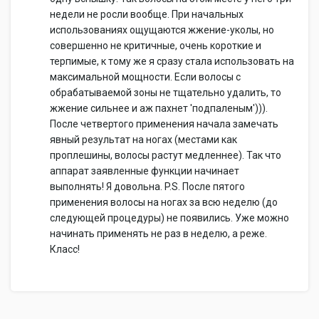
недели не росли вообще. При начальных
использованиях ощущаются жжение-уколы, но
совершенно не критичные, очень короткие и
терпимые, к тому же я сразу стала использовать на
максимальной мощности. Если волосы с
обрабатываемой зоны не тщательно удалить, то
жжение сильнее и аж пахнет 'подпаленым'))).
После четвертого применения начала замечать
явный результат на ногах (местами как
проплешины, волосы растут медленнее). Так что
аппарат заявленные функции начинает
выполнять! Я довольна. P.S. После пятого
применения волосы на ногах за всю неделю (до
следующей процедуры) не появились. Уже можно
начинать применять не раз в неделю, а реже.
Класс!