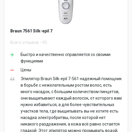
Braun 7561 Silk-epil 7
Всего отзывов
95
Быстро и качественно справляется со своими
функциями
Цены
Эпилятор Braun Silk-epil 7-561 надежный помощник
в борьбе с нежелательным ростом волос, есть
много насадок, с большим количеством пинцетов,
они выщипывают каждый волосок, от которого вам
нужно избавиться, а для более чувствительных
участков тела, где выщипывать вы не хотите есть
насадка электробритвы, после которой нет
никакого раздражения, а кожа всё равно остается
гладкой. Этот эпилятор можно промывать водой,