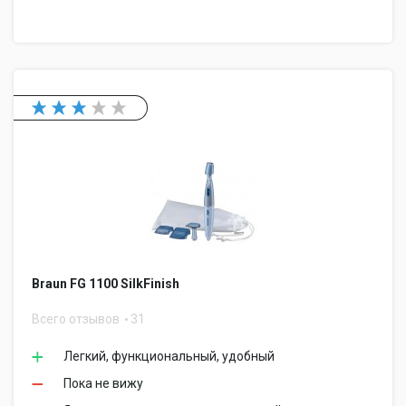
Braun FG 1100 SilkFinish
Всего отзывов
31
Легкий, функциональный, удобный
Пока не вижу