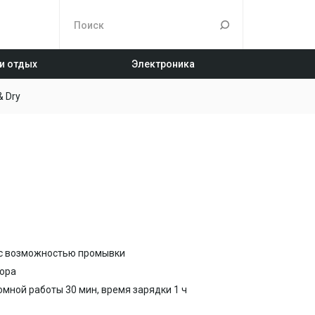
 и отдых
Электроника
& Dry
с возможностью промывки
тора
мной работы 30 мин, время зарядки 1 ч