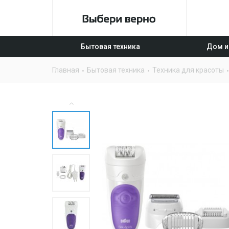
Бытовая техника
Дом и
Главная
Бытовая техника
Техника для красоты