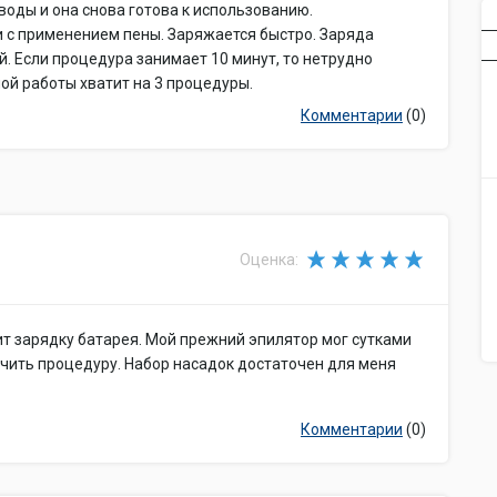
воды и она снова готова к использованию.
с применением пены. Заряжается быстро. Заряда
й. Если процедура занимает 10 минут, то нетрудно
ной работы хватит на 3 процедуры.
Комментарии
(0)
Оценка:
т зарядку батарея. Мой прежний эпилятор мог сутками
нчить процедуру. Набор насадок достаточен для меня
Комментарии
(0)