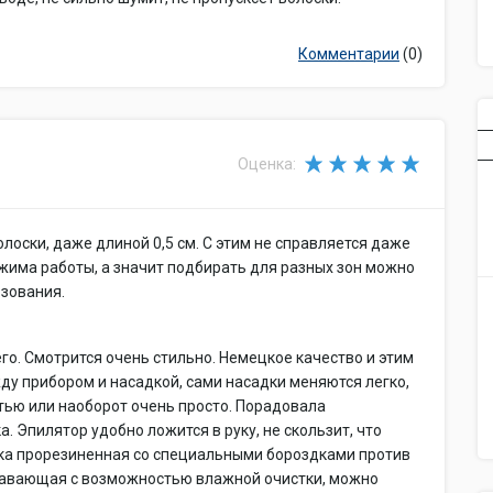
Комментарии
(0)
Оценка:
лоски, даже длиной 0,5 см. С этим не справляется даже
режима работы, а значит подбирать для разных зон можно
ьзования.
го. Смотрится очень стильно. Немецкое качество и этим
ежду прибором и насадкой, сами насадки меняются легко,
тью или наоборот очень просто. Порадовала
. Эпилятор удобно ложится в руку, не скользит, что
чка прорезиненная со специальными бороздками против
лавающая с возможностью влажной очистки, можно