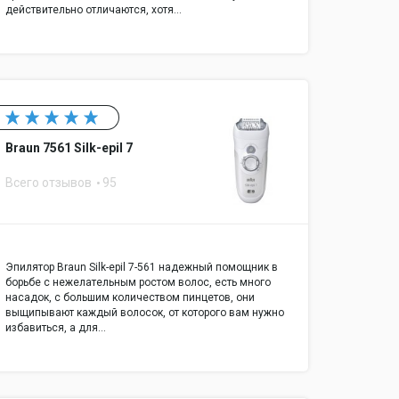
действительно отличаются, хотя…
Braun 7561 Silk-epil 7
Всего отзывов
95
Эпилятор Braun Silk-epil 7-561 надежный помощник в
борьбе с нежелательным ростом волос, есть много
насадок, с большим количеством пинцетов, они
выщипывают каждый волосок, от которого вам нужно
избавиться, а для…