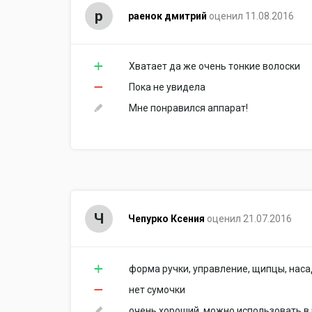
р
раенок дмитрий
оценил 11.08.2016
Хватает да же очень тонкие волоски
Пока не увидела
Мне понравился аппарат!
Ч
Чепурко Ксения
оценил 21.07.2016
форма ручки, управление, щипцы, нас
нет сумочки
очень хороший, можно использовать в в