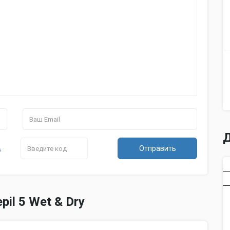
Д
Отправить
pil 5 Wet & Dry