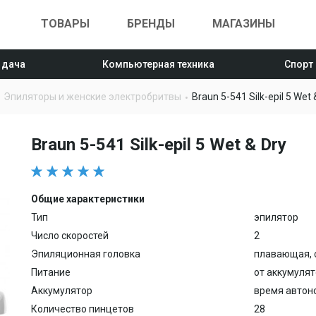
ТОВАРЫ
БРЕНДЫ
МАГАЗИНЫ
 дача
Компьютерная техника
Спорт
Эпиляторы и женские электробритвы
Braun 5-541 Silk-epil 5 Wet 
Braun 5-541 Silk-epil 5 Wet & Dry
Общие характеристики
Тип
эпилятор
Число скоростей
2
Эпиляционная головка
плавающая, 
Питание
от аккумуля
Аккумулятор
время автоно
Количество пинцетов
28