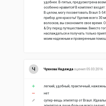
удобнее. В-пятых, предусмотрена воз
особенно нравится! В комплект входят: 
В целом, могу посоветовать Braun 5-541
прибор для красоты! Уделив всего 30 ми
волосков, вы сэкономите свое время. Ос
& Dry перед путешествиями. Вместо тог
наслаждаться и получать только приятны
моим надежным и проверенным помощ
Ч
Чухнова Надежда
оценил 05.03.2016
легкий, удобный, практичный, нажежн
нет
супер-вещь эпилятор от Braun. Идеал
эпилятор в душе-больше всего радует.