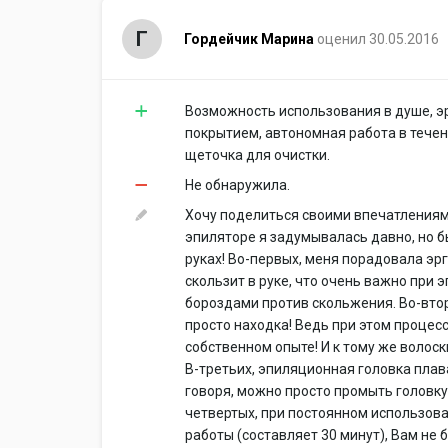
Г
Гордейчик Марина
оценил 30.05.2016
Возможность использования в душе, 
покрытием, автономная работа в течен
щеточка для очистки.
Не обнаружила.
Хочу поделиться своими впечатлениями о
эпиляторе я задумывалась давно, но бы
руках! Во-первых, меня порадовала эр
скользит в руке, что очень важно при
бороздами против скольжения. Во-вто
просто находка! Ведь при этом процес
собственном опыте! И к тому же волоск
В-третьих, эпиляционная головка плав
говоря, можно просто промыть головку 
четвертых, при постоянном использов
работы (составляет 30 минут), Вам не