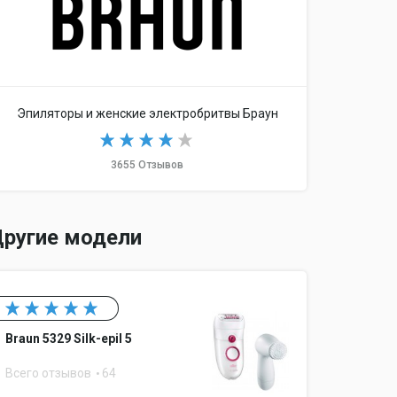
Эпиляторы и женские электробритвы Браун
3655 Отзывов
ругие модели
Braun 5329 Silk-epil 5
Всего отзывов
64