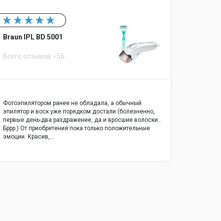
Braun IPL BD 5001
Всего отзывов
56
Фотоэпилятором ранее не обладала, а обычный
эпилятор и воск уже порядком достали (болезненно,
первые день-два раздражение, да и вросшие волоски..
Бррр.) От приобретения пока только положительные
эмоции. Красив,…