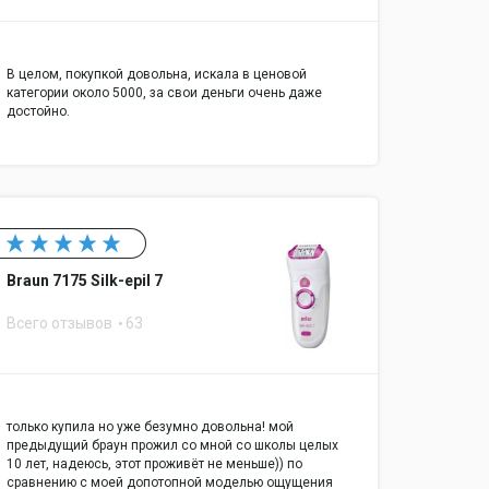
В целом, покупкой довольна, искала в ценовой
категории около 5000, за свои деньги очень даже
достойно.
Braun 7175 Silk-epil 7
Всего отзывов
63
только купила но уже безумно довольна! мой
предыдущий браун прожил со мной со школы целых
10 лет, надеюсь, этот проживёт не меньше)) по
сравнению с моей допотопной моделью ощущения