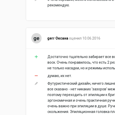
рекомендую.
ge
gerr Оксана
оценил 10.06.2016
Достаточно тщательно забирает все во
воск. Очень понравилось, что есть 2 
не только насадки, но и режимы испол
думаю, их нет.
Футуристический дизайн, ничего лишне
все сказано - нет никаких 'зазоров' м
поэтому переходить от эпиляции к бри
эргономичная и очень практичная ручка
очень важно при эпиляции в душе. Ру
скольжения. Эпиляционная головка п