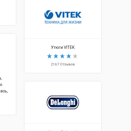
Утюги VITEK
2167 Отзывов
,
то
ась,