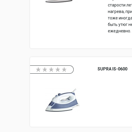
старости ле
нагрева, пр
тоже иногда
быть утюг н
ежедневно.
SUPRA IS-0600