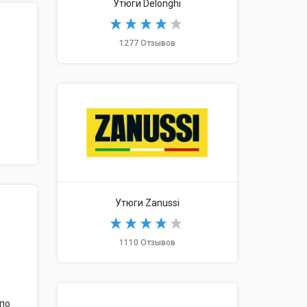
Утюги Delonghi
1277 Отзывов
Утюги Zanussi
1110 Отзывов
 по