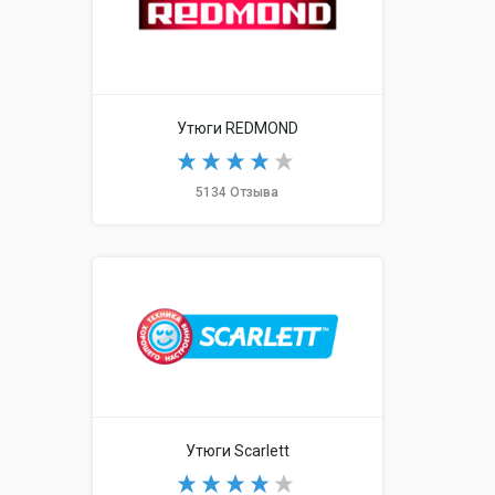
Утюги REDMOND
5134 Отзыва
Утюги Scarlett