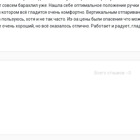
т совсем барахлил уже. Нашла себе оптимальное положение ручки
и котором всё гладится очень комфортно. Вертикальным отпарива
 пользуюсь, хотя и не так часто. Из-за цены были опасения что мо
е очень хороший, но всё оказалось отлично. Работает и радует, гла
Всего отзывов
0