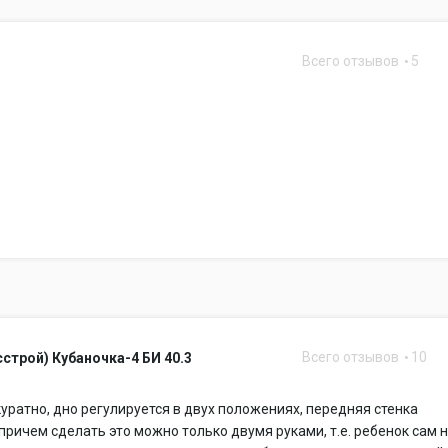
Всего отзывов
5
Всего отзывов
10
строй) Кубаночка-4 БИ 40.3
уратно, дно регулируется в двух положениях, передняя стенка
 причем сделать это можно только двумя руками, т.е. ребенок сам 