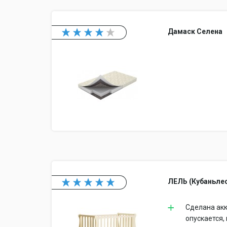
Дамаск Селена
ЛЕЛЬ (Кубаньлес
Сделана акк
опускается,