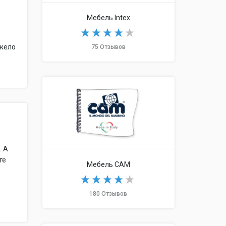
Мебель Intex
яжело
75 Отзывов
. А
те
Мебель CAM
180 Отзывов