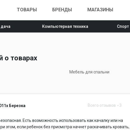
ТОВАРЫ
БРЕНДЫ
МАГАЗИНЫ
 дача
Компьютерная техника
Спорт
 о товарах
Мебель для спальни
Всего отзывов
3
011х Березка
езопасная. Есть возможность использовать как качалку или на
При этом, если ребенок без присмотра начнет раскачивать кровать,