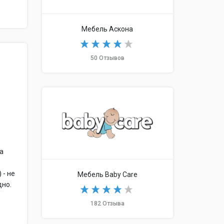
Мебель Аскона
50 Отзывов
на
 - не
Мебель Baby Care
дно.
182 Отзыва