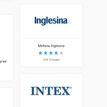
Мебель Inglesina
.
434 Отзыва
угие