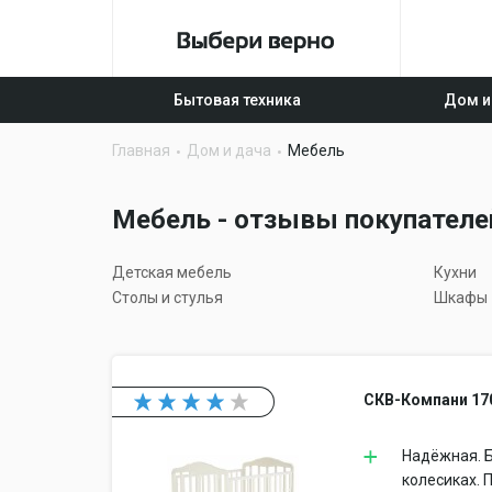
Бытовая техника
Дом и
Главная
Дом и дача
Мебель
Мебель - отзывы покупателей
Детская мебель
Кухни
Столы и стулья
Шкафы
СКВ-Компани 17
Надёжная. Б
колесиках. 