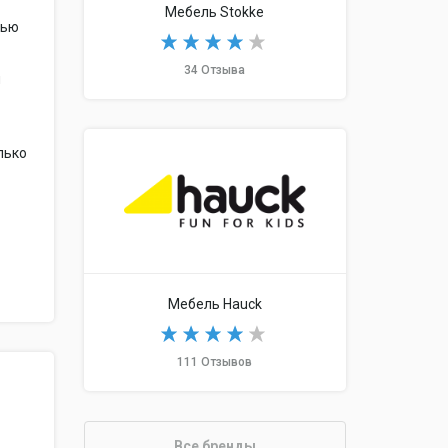
Мебель Stokke
тью
34 Отзыва
я
лько
Мебель Hauck
111 Отзывов
Все бренды