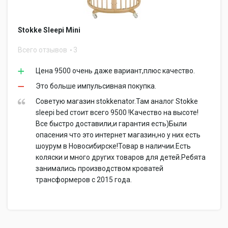
Stokke Sleepi Mini
Всего отзывов
3
Цена 9500 очень даже вариант,плюс качество.
Это больше импульсивная покупка.
Советую магазин stokkenator.Там аналог Stokke
sleepi bed стоит всего 9500 !Качество на высоте!
Все быстро доставили,и гарантия есть)Были
опасения что это интернет магазин,но у них есть
шоурум в Новосибирске!Товар в наличии.Есть
коляски и много других товаров для детей.Ребята
занимались производством кроватей
трансформеров с 2015 года.