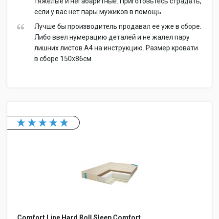
тяжелые и негабаритные. Приготовьтесь страдать,
если у вас нет пары мужиков в помощь.
Лучше бы производитель продавал ее уже в сборе.
Либо ввел нумерацию деталей и не жалел пару
лишних листов А4 на инструкцию. Размер кровати
в сборе 150х86см.
Comfort Line Hard Roll Sleep Comfort