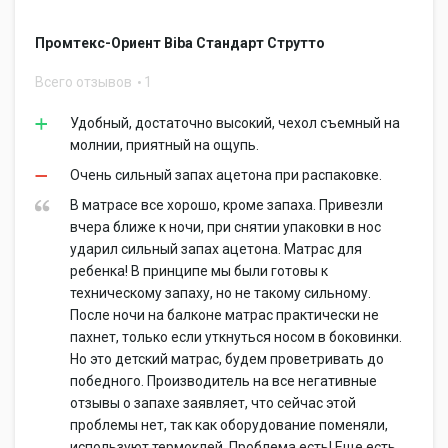
Промтекс-Ориент Biba Стандарт Струтто
Всего отзывов
1
Удобный, достаточно высокий, чехол съемный на
молнии, приятный на ощупь.
Очень сильный запах ацетона при распаковке.
В матрасе все хорошо, кроме запаха. Привезли
вчера ближе к ночи, при снятии упаковки в нос
ударил сильный запах ацетона. Матрас для
ребенка! В принципе мы были готовы к
техническому запаху, но не такому сильному.
После ночи на балконе матрас практически не
пахнет, только если уткнуться носом в боковинки.
Но это детский матрас, будем проветривать до
победного. Производитель на все негативные
отзывы о запахе заявляет, что сейчас этой
проблемы нет, так как оборудование поменяли,
используют термоклей. Проблема есть! Еще есть