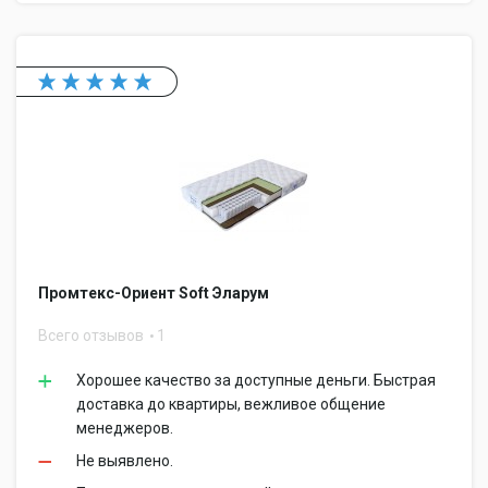
Промтекс-Ориент Soft Эларум
Всего отзывов
1
Хорошее качество за доступные деньги. Быстрая
доставка до квартиры, вежливое общение
менеджеров.
Не выявлено.