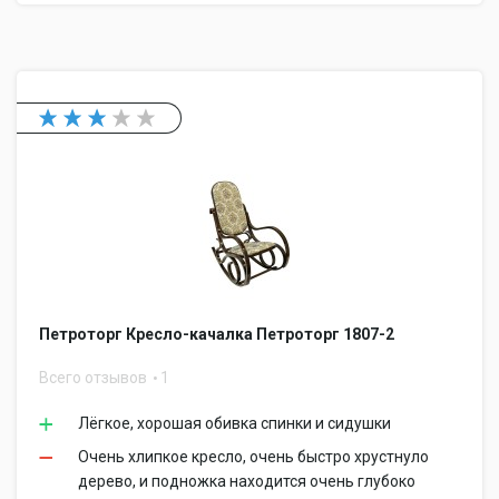
Петроторг Кресло-качалка Петроторг 1807-2
Всего отзывов
1
Лёгкое, хорошая обивка спинки и сидушки
Очень хлипкое кресло, очень быстро хрустнуло
дерево, и подножка находится очень глубоко