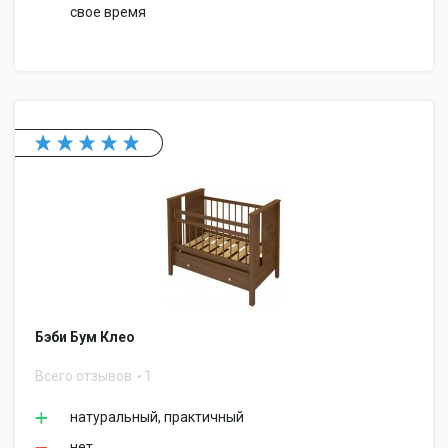
свое время
Бэби Бум Клео
Всего отзывов
1
натуральный, практичный
нет