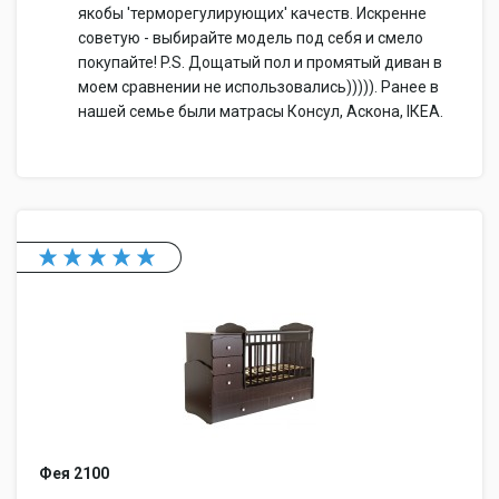
якобы 'терморегулирующих' качеств. Искренне
советую - выбирайте модель под себя и смело
покупайте! P.S. Дощатый пол и промятый диван в
моем сравнении не использовались))))). Ранее в
нашей семье были матрасы Консул, Аскона, IКEA.
Фея 2100