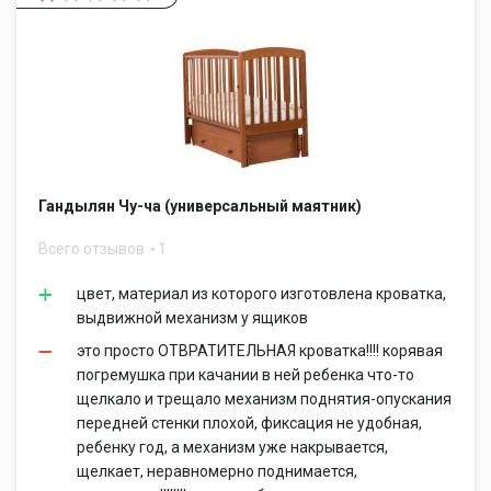
Гандылян Чу-ча (универсальный маятник)
Всего отзывов
1
цвет, материал из которого изготовлена кроватка,
выдвижной механизм у ящиков
это просто ОТВРАТИТЕЛЬНАЯ кроватка!!!! корявая
погремушка при качании в ней ребенка что-то
щелкало и трещало механизм поднятия-опускания
передней стенки плохой, фиксация не удобная,
ребенку год, а механизм уже накрывается,
щелкает, неравномерно поднимается,