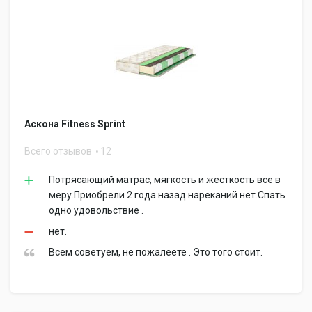
Аскона Fitness Sprint
Всего отзывов
12
Потрясающий матрас, мягкость и жесткость все в
меру.Приобрели 2 года назад нареканий нет.Спать
одно удовольствие .
нет.
Всем советуем, не пожалеете . Это того стоит.