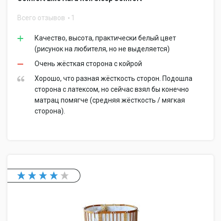
Всего отзывов
1
Качество, высота, практически белый цвет
(рисунок на любителя, но не выделяется)
Очень жёсткая сторона с койрой
Хорошо, что разная жёсткость сторон. Подошла
сторона с латексом, но сейчас взял бы конечно
матрац помягче (средняя жёсткость / мягкая
сторона).