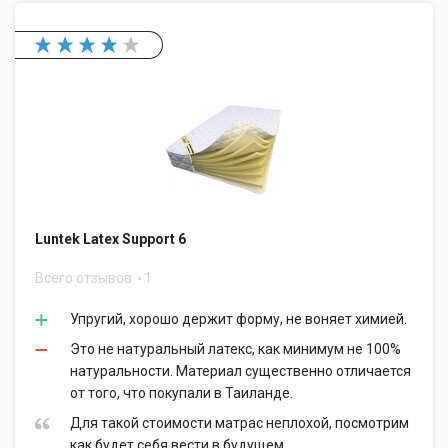
Luntek Latex Support 6
Всего отзывов
1
Упругий, хорошо держит форму, не воняет химией.
Это не натуральный латекс, как минимум не 100%
натуральности. Материал существенно отличается
от того, что покупали в Таиланде.
Для такой стоимости матрас неплохой, посмотрим
как будет себя вести в будущем