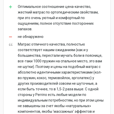
Оптимальное соотношение цена-качество,
жесткий матрас по ортопедическим свойствам,
при это очень уютный и комфортный по
ощущениям, полное отсутствие посторонних
запахов.
не обнаружено
Матрас отличного качества, полностью
соответствует нашим ожиданиям (как и у
большинства, перестали мучать боли в пояснице,
все-таки 1000 пружин на спальное место, это вам
не шутки). Поэтому и цены на подобный матрас с
абсолютно идентичными характеристиками (кол-
во пружин, кокос, термовойлок, эрголатекс) у
других производителей совсем не шуточные, а
если быть точнее, то в 1,5-2 раза выше. С одной
стороны у Perrino есть любые модели по
индивидуальным потребностям, но при этом цены
не завышены за счет якобы «натуральных»
компонентов, якобы 'массажных' эффектов и