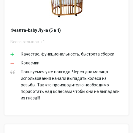
Феалта-baby Луна (5 в 1)
Всего отзывов
1
Качество, функциональность, быстрота сборки
Колесики
Пользуемся уже полгода. Через два месяца
использования начали выпадать колеса из
резьбы. Так что производителю необходимо
поработать над колёсами чтобы они не выпадали
из гнёзд!!!