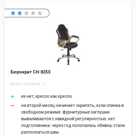
Бюрократ CH-825S
Всего отзывов
1
их нет, кресло как кресло
на второй месяц начинает скрипеть, если спинка в
свободном режиме. фурнитурные заглушки
вываливаются с завидной регулярностью. нет
подголовника. через год полопалась обивка, стали
расползаться швы