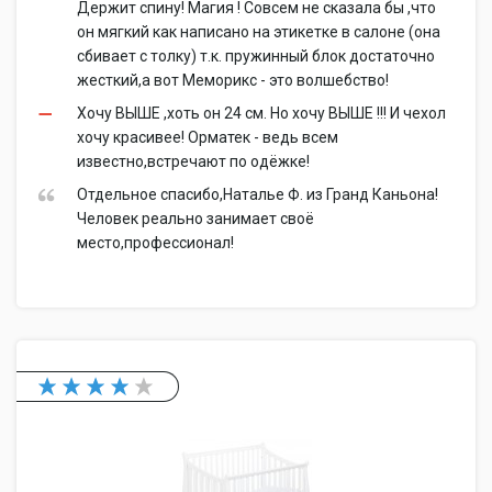
Держит спину! Магия ! Совсем не сказала бы ,что
он мягкий как написано на этикетке в салоне (она
сбивает с толку) т.к. пружинный блок достаточно
жесткий,а вот Меморикс - это волшебство!
Хочу ВЫШЕ ,хоть он 24 см. Но хочу ВЫШЕ !!! И чехол
хочу красивее! Орматек - ведь всем
известно,встречают по одёжке!
Отдельное спасибо,Наталье Ф. из Гранд Каньона!
Человек реально занимает своё
место,профессионал!