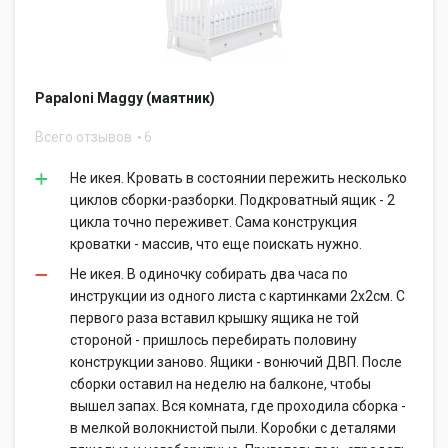
Papaloni Maggy (маятник)
Всего отзывов
6
Не икея. Кровать в состоянии пережить несколько
циклов сборки-разборки. Подкроватный ящик - 2
цикла точно переживет. Сама конструкция
кроватки - массив, что еще поискать нужно.
Не икея. В одиночку собирать два часа по
инструкции из одного листа с картинками 2х2см. С
первого раза вставил крышку ящика не той
стороной - пришлось перебирать половину
конструкции заново. Ящики - вонючий ДВП. После
сборки оставил на неделю на балконе, чтобы
вышел запах. Вся комната, где проходила сборка -
в мелкой волокнистой пыли. Коробки с деталями