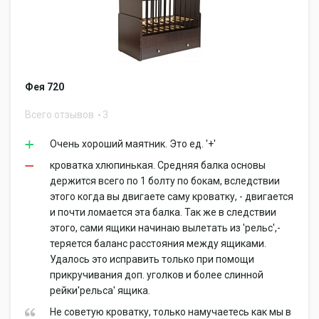
Фея 720
Всего отзывов
3
Очень хороший маятник. Это ед. '+'
кроватка хлюпинькая. Средняя балка основы
держится всего по 1 болту по бокам, вследствии
этого когда вы двигаете саму кроватку, - двигается
и почти ломается эта балка. Так же в следствии
этого, сами ящики начинаю вылетать из 'рельс',-
теряется баланс расстояния между ящиками.
Удалось это исправить только при помощи
прикручивания доп. уголков и более слинной
рейки'рельса' ящика.
Не советую кроватку, только намучаетесь как мы в