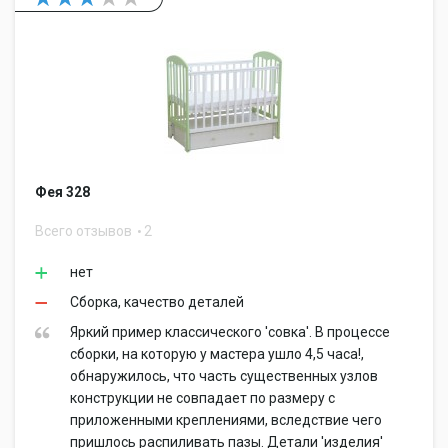
Фея 328
Всего отзывов
2
нет
Сборка, качество деталей
Яркий пример классического 'совка'. В процессе
сборки, на которую у мастера ушло 4,5 часа!,
обнаружилось, что часть существенных узлов
конструкции не совпадает по размеру с
приложенными креплениями, вследствие чего
пришлось распиливать пазы. Детали 'изделия'