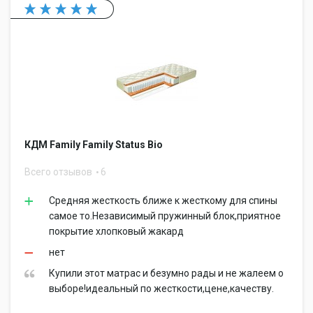
КДМ Family Family Status Bio
Всего отзывов
6
Средняя жесткость ближе к жесткому для спины
самое то.Независимый пружинный блок,приятное
покрытие хлопковый жакард
нет
Купили этот матрас и безумно рады и не жалеем о
выборе!идеальный по жесткости,цене,качеству.