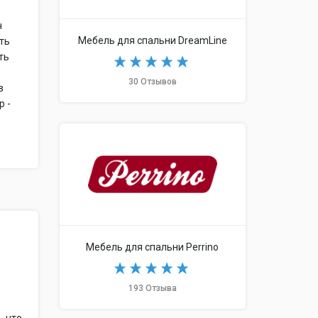
ч
Мебель для спальни DreamLine
ать
ть
30 Отзывов
в
р -
Мебель для спальни Perrino
193 Отзыва