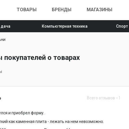
ТОВАРЫ
БРЕНДЫ
МАГАЗИНЫ
 дача
Компьютерная техника
Спорт
ьни
 покупателей о товарах
ы
Всего отзывов
1
o
лся и приобрел форму.
кий как каменная плита - лежать на нем невозможно.