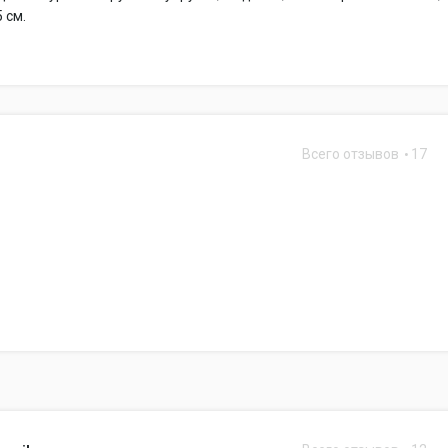
 см.
Всего отзывов
17