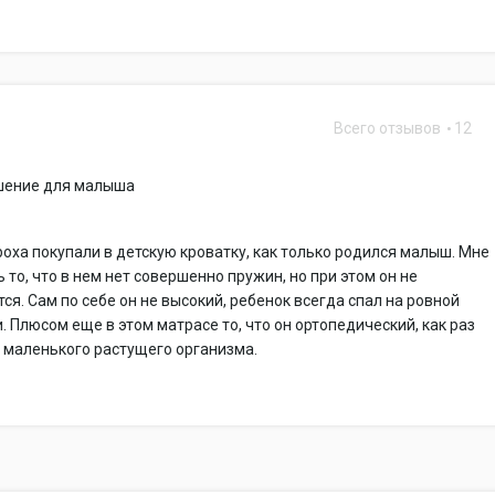
Всего отзывов
12
шение для малыша
оха покупали в детскую кроватку, как только родился малыш. Мне
 то, что в нем нет совершенно пружин, но при этом он не
ся. Сам по себе он не высокий, ребенок всегда спал на ровной
. Плюсом еще в этом матрасе то, что он ортопедический, как раз
 маленького растущего организма.