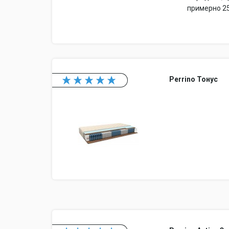
примерно 25
Perrino Тонус