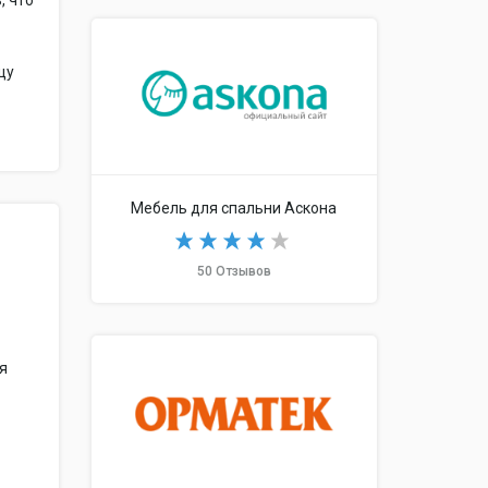
, что
щу
Мебель для спальни Аскона
50 Отзывов
ся