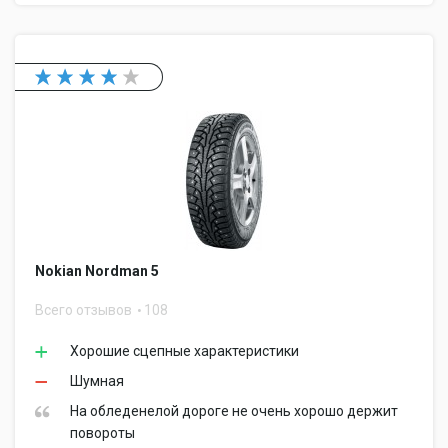
Nokian Nordman 5
Всего отзывов
108
Хорошие сцепные характеристики
Шумная
На обледенелой дороге не очень хорошо держит
повороты