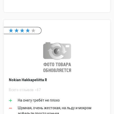
Nokian Hakkapeliitta R
Всего отзывов
67
На снегу гребёт не плохо
Шумная, очень жестокая, на льду и мокром
асфальте просто коньки