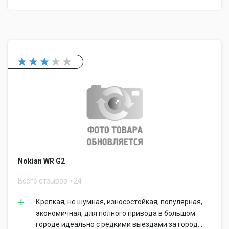
Nokian WR G2
Всего отзывов
24
Крепкая, не шумная, износостойкая, популярная,
экономичная, для полного привода в большом
городе идеально с редкими выездами за город...