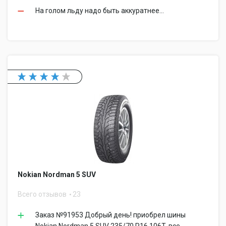
На голом льду надо быть аккуратнее...
Nokian Nordman 5 SUV
Всего отзывов
23
Заказ №91953 Добрый день! приобрел шины