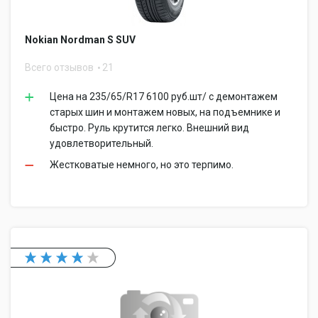
Nokian Nordman S SUV
Всего отзывов
21
Цена на 235/65/R17 6100 руб.шт/ с демонтажем
старых шин и монтажем новых, на подъемнике и
быстро. Руль крутится легко. Внешний вид
удовлетворительный.
Жестковатые немного, но это терпимо.