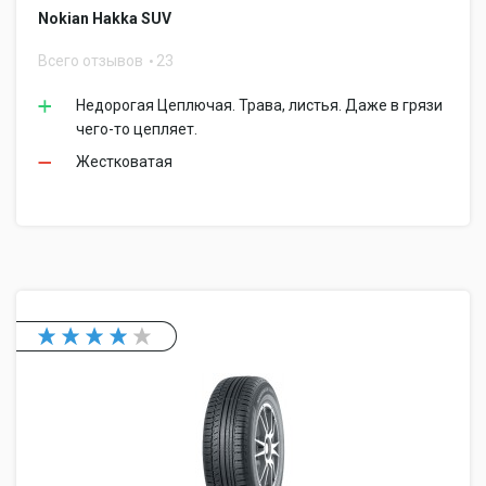
Nokian Hakka SUV
Всего отзывов
23
Недорогая Цеплючая. Трава, листья. Даже в грязи
чего-то цепляет.
Жестковатая