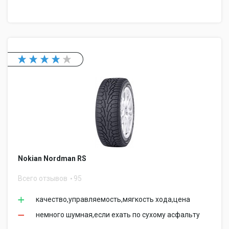
Nokian Nordman RS
Всего отзывов
95
качество,управляемость,мягкость хода,цена
немного шумная,если ехать по сухому асфальту