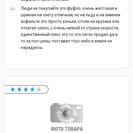
Люди не покупайте это фуфло, очень жестокая и
шумная на снегу отличная, но на льду и на зимнем
асфальте это просто коньки, столи на крузаке еле
откатал сезон, с очень низкой от страха скорости,
единственный плюс это то что легко продал да и
то за пол цены, поставил тоyo небо и земля не
нарадуюсь