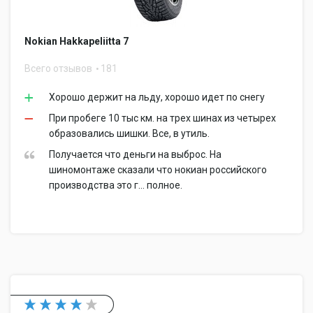
Nokian Hakkapeliitta 7
Всего отзывов
181
Хорошо держит на льду, хорошо идет по снегу
При пробеге 10 тыс км. на трех шинах из четырех
образовались шишки. Все, в утиль.
Получается что деньги на выброс. На
шиномонтаже сказали что нокиан российского
производства это г... полное.