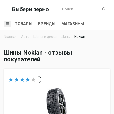
ТОВАРЫ
БРЕНДЫ
МАГАЗИНЫ
Главная
Авто
Шины и диски
Шины
Nokian
Шины Nokian - отзывы
покупателей