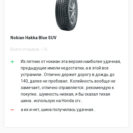
Nokian Hakka Blue SUV
Всего отзывов
16
Из летних от нокиан эта версия наиболее удачная,
предыдущие имели недостатки, а в этой все
устранили.. Отлично держит дорогу в дождь до
140, далее не пробовал.. Колейность вообще не
замечает, отлично справляется.. рекомендую к
покупке.. шумность низкая, я бы сказал тихая
шина.. использую на Honda crv...
а их и нет, шина получилась удачная...