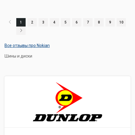
1
2
3
4
5
6
7
8
9
10
Все отзывы про Nokian
Шины и диски