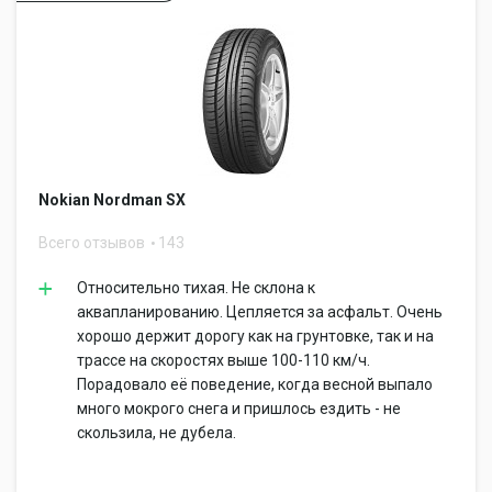
Nokian Nordman SX
Всего отзывов
143
Относительно тихая. Не склона к
аквапланированию. Цепляется за асфальт. Очень
хорошо держит дорогу как на грунтовке, так и на
трассе на скоростях выше 100-110 км/ч.
Порадовало её поведение, когда весной выпало
много мокрого снега и пришлось ездить - не
скользила, не дубела.