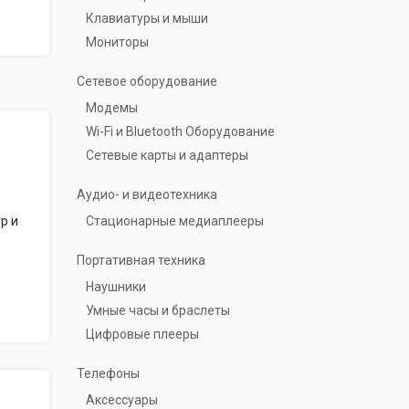
Клавиатуры и мыши
Мониторы
Сетевое оборудование
Модемы
Wi-Fi и Bluetooth Оборудование
Сетевые карты и адаптеры
Аудио- и видеотехника
р и
Стационарные медиаплееры
Портативная техника
й
Наушники
Умные часы и браслеты
Цифровые плееры
Телефоны
Аксессуары