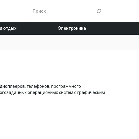
 и отдых
Электроника
диоплееров, телефонов, программного
ногозадачных операционных систем с графическим