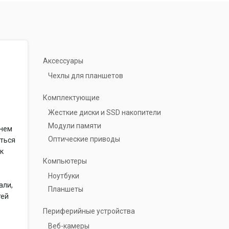
Аксессуары
Чехлы для планшетов
Комплектующие
Жесткие диски и SSD накопители
Модули памяти
 нем
Оптические приводы
аться
 к
Компьютеры
Ноутбуки
али,
Планшеты
тей
Периферийные устройства
Веб-камеры