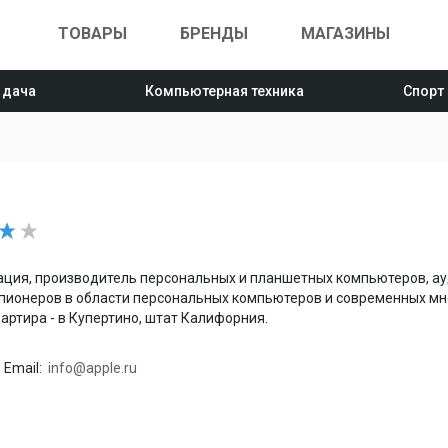
ТОВАРЫ
БРЕНДЫ
МАГАЗИНЫ
 дача
Компьютерная техника
Спорт
ция, производитель персональных и планшетных компьютеров, ау
 пионеров в области персональных компьютеров и современных м
артира - в Купертино, штат Калифорния.
Email:
info@apple.ru