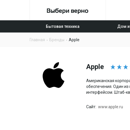
Бытовая техника
Дом и
Главная
Бренды
Apple
Apple
Американская корпора
обеспечения. Один из
интерфейсом. Штаб-кв
Сайт:
www.apple.ru