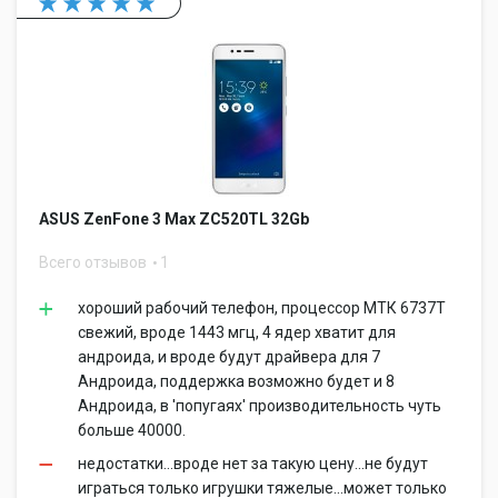
ASUS ZenFone 3 Max ‏ZC520TL 32Gb
Всего отзывов
1
хороший рабочий телефон, процессор МТК 6737Т
свежий, вроде 1443 мгц, 4 ядер хватит для
андроида, и вроде будут драйвера для 7
Андроида, поддержка возможно будет и 8
Андроида, в 'попугаях' производительность чуть
больше 40000.
недостатки...вроде нет за такую цену...не будут
играться только игрушки тяжелые...может только