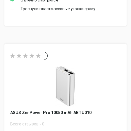
Отлично смотрится
Треснули пластмассовые уголки сразу
ASUS ZenPower Pro 10050 mAh ABTU010
Всего отзывов
0