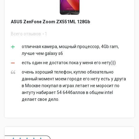
ASUS ZenFone Zoom ZX551ML 128Gb
Всего отзывов
1
отличная камера, мощный процессор, 4Gb ram,
лучше чем galaxy s6
есть один не достаток пока у меня его нету)))
очень хороший телефон, куплю обязательно
данный момент моем городе его нету есть у друга
в Москве покупал в играх летает не моросит по
антуту набирает 54 644баллов в общем intel
делает свое дело.