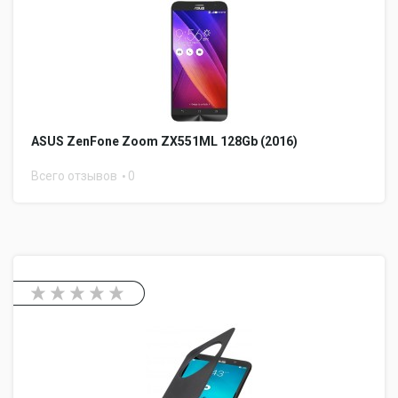
ASUS ZenFone Zoom ZX551ML 128Gb (2016)
Всего отзывов
0