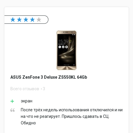
ASUS ZenFone 3 Deluxe ZS550KL 64Gb
Всего отзывов
3
экран
После трёх недель использования отключился и ни
на что не реагирует. Пришлось сдавать в СЦ.
Обидно