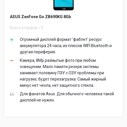
ASUS ZenFone Go ZB690KG 8Gb
Всего отзывов
3
Огромный дисплей формат 'фаблет' ресурс
аккумулятора 24 часа, из плюсов WIFI Bluetooth и
другая периферия.
Камера, 8Mp размытые фото при любом
освещении. Мало памяти резерв системы
занимает половину ПЗУ с ОЗУ проблемы при
нагрузке, будет перезагрузка. Самый жирный
минус нет чехла, нет защитного стекла.
Для фанатов Asus. Для обычного человека такой
дисплей не нужен.