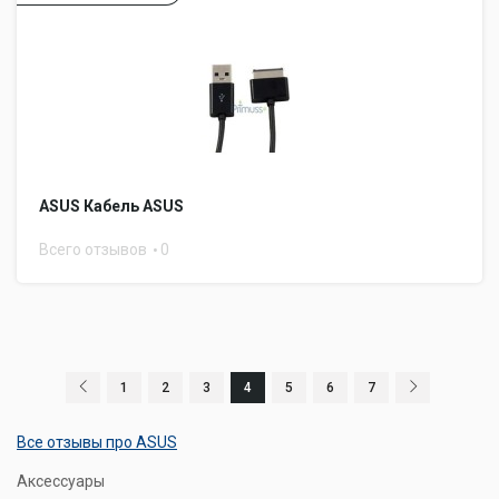
ASUS Кабель ASUS
Всего отзывов
0
1
2
3
4
5
6
7
Все отзывы про ASUS
Аксессуары