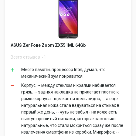
ASUS ZenFone Zoom ZX551ML 64Gb
Всего отзывов
1
Много памяти, процессор Intel, думал, что
механический зум понравится.
Корпус: -- между стеклом и краями набивается
грязь, -- задняя накладка не прилегает плотно к
рамке корпуса - щёлкает и щель видна, -- а ещё
натуральная кожа стала вздуваться на стыках в
первый же день, -- чуть не забыл - на коже есть
выступ прошитый нитками, которые настолько
натуральные, что стали мохриться сразу же после
извлечения смартфона из коробки. Микрофон: --