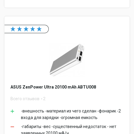
ASUS ZenPower Ultra 20100 mAh ABTU008
Всего отзывов
2
-внешность -материал из чего сделан -фонарик -2
входа для зарядки -огромная емкость
-габариты -вес -существенный недостаток - нет
заявленных 20100 мА/ч