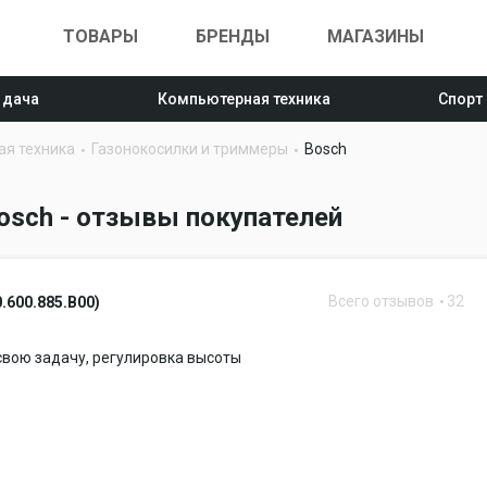
ТОВАРЫ
БРЕНДЫ
МАГАЗИНЫ
 дача
Компьютерная техника
Спорт
ая техника
Газонокосилки и триммеры
Bosch
osch - отзывы покупателей
Всего отзывов
32
0.600.885.B00)
вою задачу, регулировка высоты