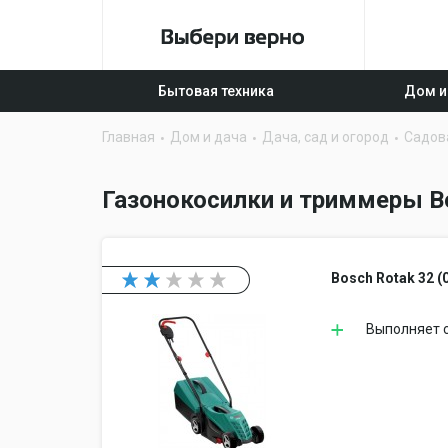
Бытовая техника
Дом и
Главная
Дом и дача
Дача, сад и огород
Садов
Газонокосилки и триммеры B
Bosch Rotak 32 (
Выполняет с