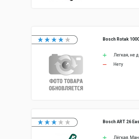
Bosch Rotak 1000
Легкая, не 
Нету
Bosch ART 26 Eas
Лёгкая. Ман