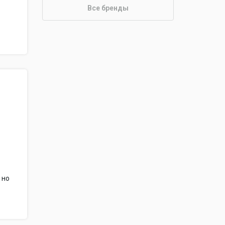
Все бренды
 но