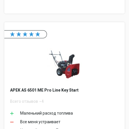
APEK AS 6501 ME Pro Line Key Start
Всего отзывов
4
Маленький расход топлива
Все меня устраивает