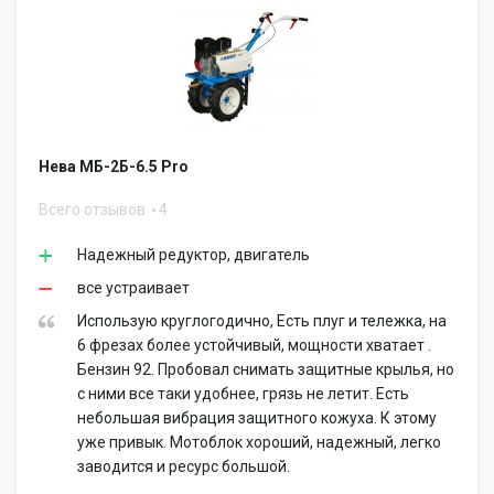
Нева МБ-2Б-6.5 Pro
Всего отзывов
4
Надежный редуктор, двигатель
все устраивает
Использую круглогодично, Есть плуг и тележка, на
6 фрезах более устойчивый, мощности хватает .
Бензин 92. Пробовал снимать защитные крылья, но
с ними все таки удобнее, грязь не летит. Есть
небольшая вибрация защитного кожуха. К этому
уже привык. Мотоблок хороший, надежный, легко
заводится и ресурс большой.