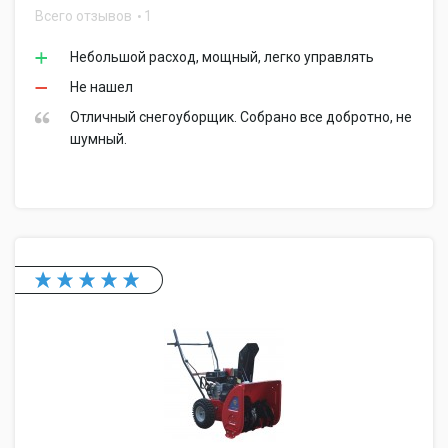
Всего отзывов
1
Небольшой расход, мощный, легко управлять
Не нашел
Отличный снегоуборщик. Собрано все добротно, не
шумный.