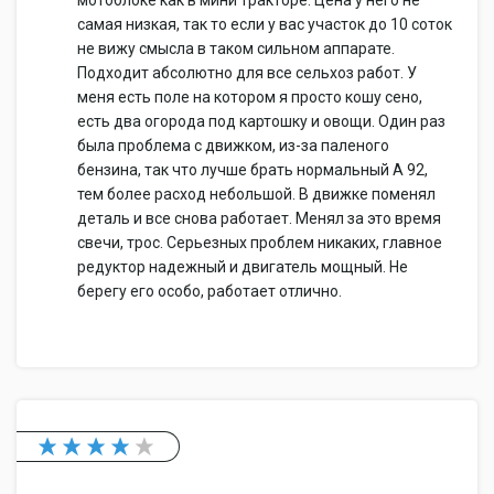
мотоблоке как в мини тракторе. Цена у него не
самая низкая, так то если у вас участок до 10 соток
не вижу смысла в таком сильном аппарате.
Подходит абсолютно для все сельхоз работ. У
меня есть поле на котором я просто кошу сено,
есть два огорода под картошку и овощи. Один раз
была проблема с движком, из-за паленого
бензина, так что лучше брать нормальный А 92,
тем более расход небольшой. В движке поменял
деталь и все снова работает. Менял за это время
свечи, трос. Серьезных проблем никаких, главное
редуктор надежный и двигатель мощный. Не
берегу его особо, работает отлично.