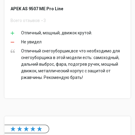
APEK AS 9507 ME Pro Line
Всего отзывов
3
Отличный, мощный, движок крутой.
Не увидел
Отличный снегоуборшик,все что необходимо для
снегоуборщика в этой модели есть: самоходный,
дальний выброс, фара, подогрев ручек, мощный
движок, металлический корпус с защитой от
ржавчины. Рекомендую брать!