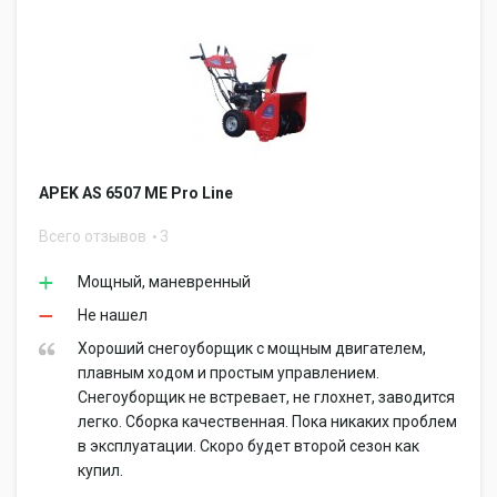
APEK AS 6507 ME Pro Line
Всего отзывов
3
Мощный, маневренный
Не нашел
Хороший снегоуборщик с мощным двигателем,
плавным ходом и простым управлением.
Снегоуборщик не встревает, не глохнет, заводится
легко. Сборка качественная. Пока никаких проблем
в эксплуатации. Скоро будет второй сезон как
купил.