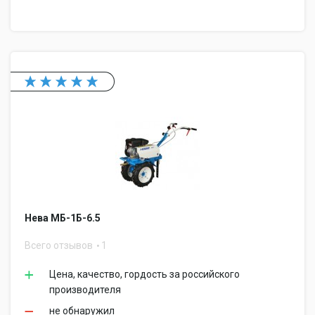
Нева МБ-1Б-6.5
Всего отзывов
1
Цена, качество, гордость за российского
производителя
не обнаружил