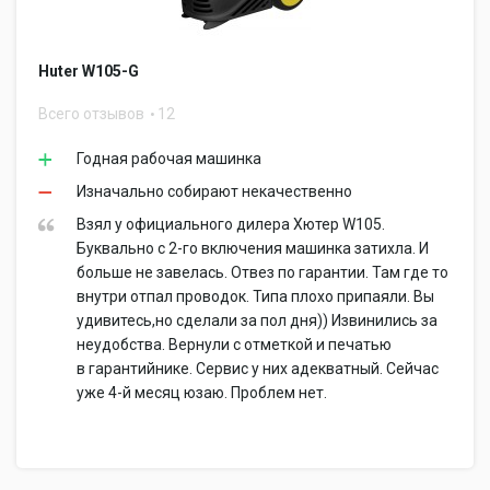
Huter W105-G
Всего отзывов
12
Годная рабочая машинка
Изначально собирают некачественно
Взял у официального дилера Хютер W105.
Буквально с 2-го включения машинка затихла. И
больше не завелась. Отвез по гарантии. Там где то
внутри отпал проводок. Типа плохо припаяли. Вы
удивитесь,но сделали за пол дня)) Извинились за
неудобства. Вернули с отметкой и печатью
в гарантийнике. Сервис у них адекватный. Сейчас
уже 4-й месяц юзаю. Проблем нет.