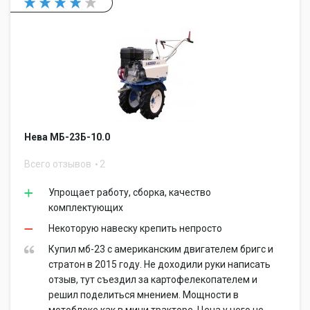
Нева МБ-23Б-10.0
Всего отзывов
2
Упрощает работу, сборка, качество
комплектующих
Некоторую навеску крепить непросто
Купил мб-23 с американским двигателем бригс и
стратон в 2015 году. Не доходили руки написать
отзыв, тут съездил за картофелекопателем и
решил поделиться мнением. Мощности в