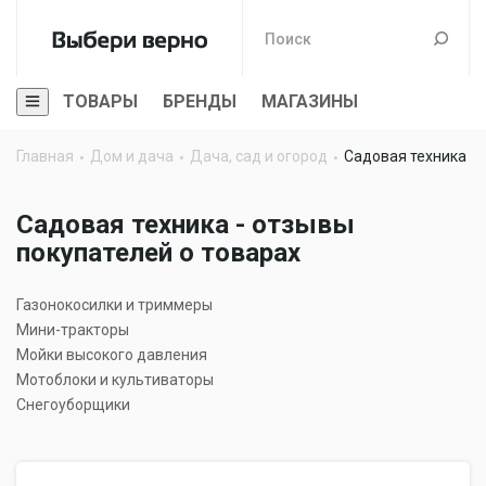
ТОВАРЫ
БРЕНДЫ
МАГАЗИНЫ
Главная
Дом и дача
Дача, сад и огород
Садовая техника
Садовая техника - отзывы
покупателей о товарах
Газонокосилки и триммеры
Мини-тракторы
Мойки высокого давления
Мотоблоки и культиваторы
Снегоуборщики