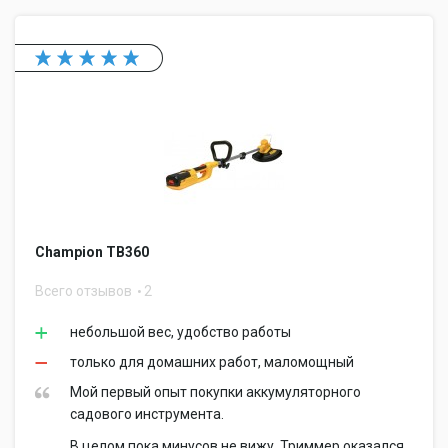
Champion TB360
Всего отзывов
2
небольшой вес, удобство работы
только для домашних работ, маломощный
Мой первый опыт покупки аккумуляторного
садового инструмента.
В целом пока минусов не вижу. Триммер оказался