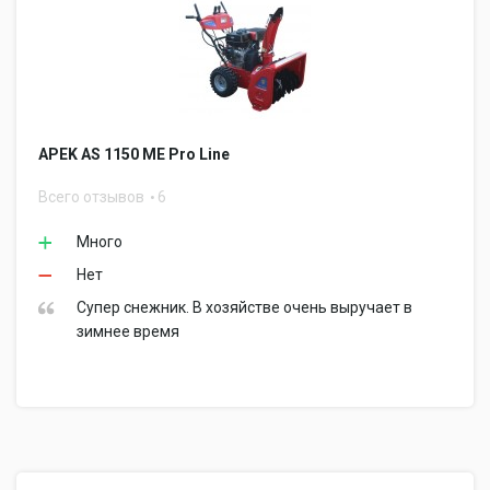
APEK AS 1150 ME Pro Line
Всего отзывов
6
Много
Нет
Супер снежник. В хозяйстве очень выручает в
зимнее время