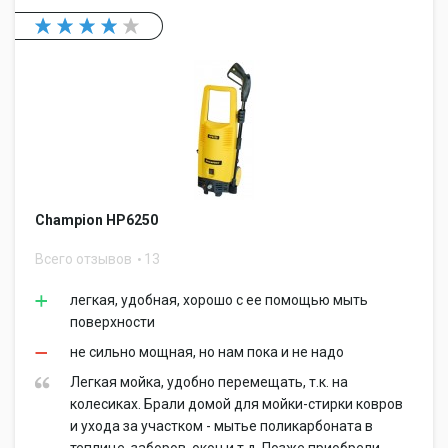
Champion HP6250
Всего отзывов
13
легкая, удобная, хорошо с ее помощью мыть
поверхности
не сильно мощная, но нам пока и не надо
Легкая мойка, удобно перемещать, т.к. на
колесиках. Брали домой для мойки-стирки ковров
и ухода за участком - мытье поликарбоната в