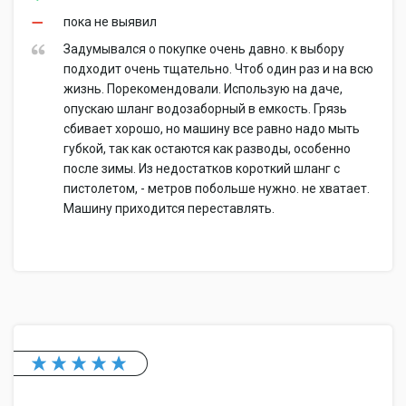
пока не выявил
Задумывался о покупке очень давно. к выбору
подходит очень тщательно. Чтоб один раз и на всю
жизнь. Порекомендовали. Использую на даче,
опускаю шланг водозаборный в емкость. Грязь
сбивает хорошо, но машину все равно надо мыть
губкой, так как остаются как разводы, особенно
после зимы. Из недостатков короткий шланг с
пистолетом, - метров побольше нужно. не хватает.
Машину приходится переставлять.