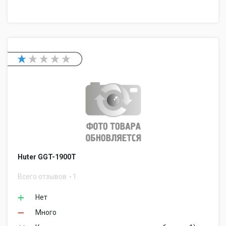
Huter GGT-1900T
Всего отзывов
1
Нет
Много