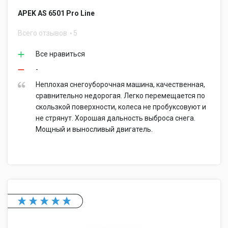
APEK AS 6501 Pro Line
Всего отзывов
5
Все нравиться
-
Неплохая снегоуборочная машина, качественная,
сравнительно недорогая. Легко перемещается по
скользкой поверхности, колеса не пробуксовуют и
не стрянут. Хорошая дальность выброса снега.
Мощный и выносливый двигатель.