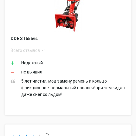
DDE ST5556L
Всего отзывов
1
Надежный
не выявил
5 лет чистил, мод замену ремень и кольцо
фрикционное. нормальный попался! при чем кидал
даже снег со льдом!