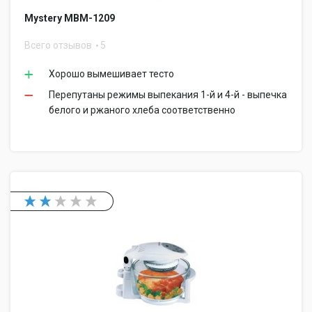
Mystery MBM-1209
Всего отзывов
5
Хорошо вымешивает тесто
Перепутаны режимы выпекания 1-й и 4-й - выпечка
белого и ржаного хлеба соответственно