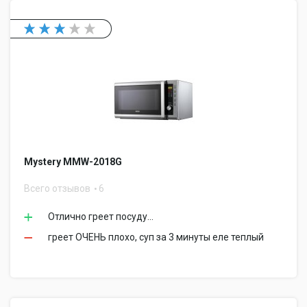
Mystery MMW-2018G
Всего отзывов
6
Отлично греет посуду...
греет ОЧЕНЬ плохо, суп за 3 минуты еле теплый