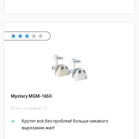
Mystery MGM-1650
Всего отзывов
9
Крутит всё без проблем! больше никакого
вырезания жил!