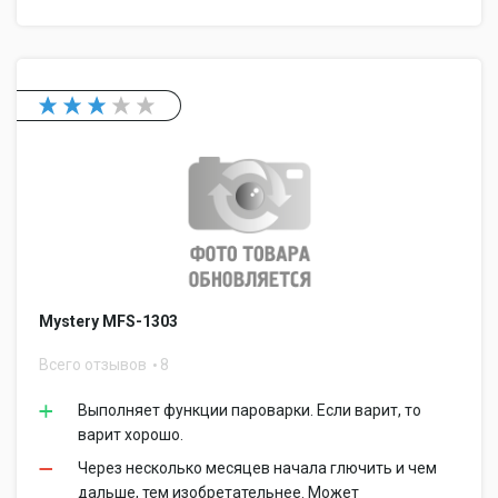
Mystery MFS-1303
Всего отзывов
8
Выполняет функции пароварки. Если варит, то
варит хорошо.
Через несколько месяцев начала глючить и чем
дальше, тем изобретательнее. Может