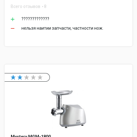
Всего отзывов
8
?????????????
нельзя наитии запчасти, частности нож.
Mystery MGM-1800