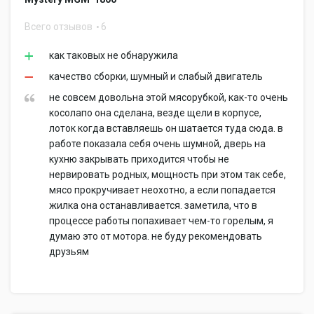
Всего отзывов
6
как таковых не обнаружила
качество сборки, шумный и слабый двигатель
не совсем довольна этой мясорубкой, как-то очень
косолапо она сделана, везде щели в корпусе,
лоток когда вставляешь он шатается туда сюда. в
работе показала себя очень шумной, дверь на
кухню закрывать приходится чтобы не
нервировать родных, мощность при этом так себе,
мясо прокручивает неохотно, а если попадается
жилка она останавливается. заметила, что в
процессе работы попахивает чем-то горелым, я
думаю это от мотора. не буду рекомендовать
друзьям