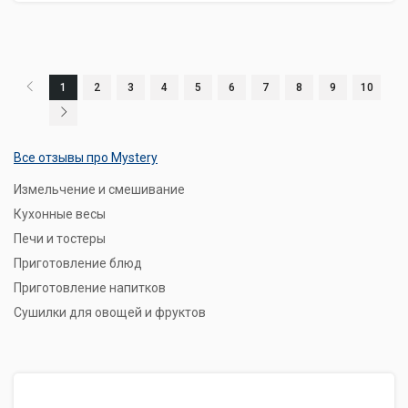
1
2
3
4
5
6
7
8
9
10
Все отзывы про Mystery
Измельчение и смешивание
Кухонные весы
Печи и тостеры
Приготовление блюд
Приготовление напитков
Сушилки для овощей и фруктов