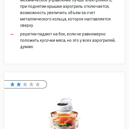
механическое управление лучше электронного,
при поднятии крышки аэрогриль отключается,
возможность увеличить объем за счет
металлического кольца, которое наставляется
сверху.
решетки падают на бок, если не равномерно
положить кусочки мяса, но это у всех аэрогрилей,
думаю.