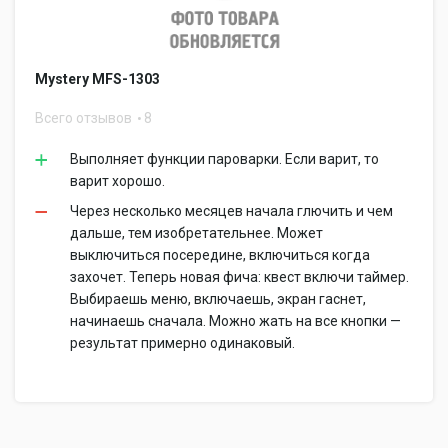
Mystery MFS-1303
Всего отзывов
8
Выполняет функции пароварки. Если варит, то
варит хорошо.
Через несколько месяцев начала глючить и чем
дальше, тем изобретательнее. Может
выключиться посередине, включиться когда
захочет. Теперь новая фича: квест включи таймер.
Выбираешь меню, включаешь, экран гаснет,
начинаешь сначала. Можно жать на все кнопки —
результат примерно одинаковый.