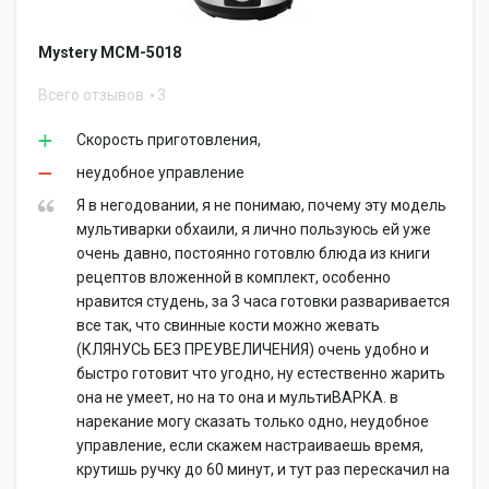
Mystery MCM-5018
Всего отзывов
3
Скорость приготовления,
неудобное управление
Я в негодовании, я не понимаю, почему эту модель
мультиварки обхаили, я лично пользуюсь ей уже
очень давно, постоянно готовлю блюда из книги
рецептов вложенной в комплект, особенно
нравится студень, за 3 часа готовки разваривается
все так, что свинные кости можно жевать
(КЛЯНУСЬ БЕЗ ПРЕУВЕЛИЧЕНИЯ) очень удобно и
быстро готовит что угодно, ну естественно жарить
она не умеет, но на то она и мультиВАРКА. в
нарекание могу сказать только одно, неудобное
управление, если скажем настраиваешь время,
крутишь ручку до 60 минут, и тут раз перескачил на