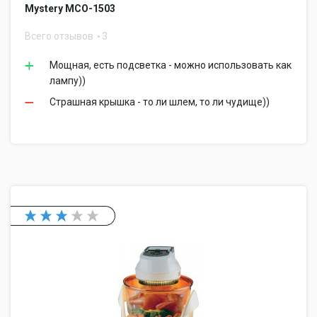
Mystery MCO-1503
Всего отзывов
3
Мощная, есть подсветка - можно использовать как
лампу))
Страшная крышка - то ли шлем, то ли чудище))