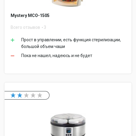
Mystery MCO-1505
Всего отзывов
3
Прост в управлении, есть функция стерилизации,
большой объем чаши
Пока не нашел, надеюсь и не будет