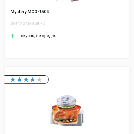
Mystery MCO-1504
Всего отзывов
3
вкусно, не вредно