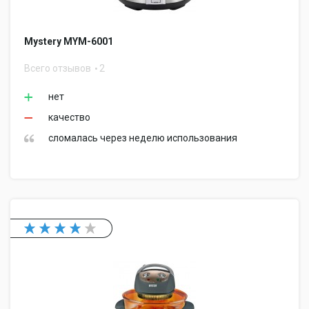
Mystery MYM-6001
Всего отзывов
2
нет
качество
сломалась через неделю использования