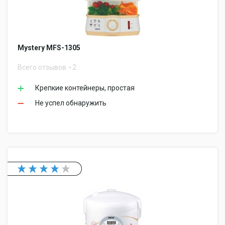
Mystery MFS-1305
Всего отзывов
2
Крепкие контейнеры, простая
Не успел обнаружить