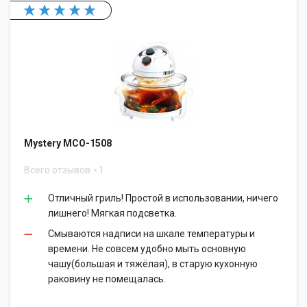
Mystery MCO-1508
Всего отзывов
1
Отличный гриль! Простой в использовании, ничего
лишнего! Мягкая подсветка.
Смываются надписи на шкале температуры и
времени. Не совсем удобно мыть основную
чашу(большая и тяжёлая), в старую кухонную
раковину не помещалась.