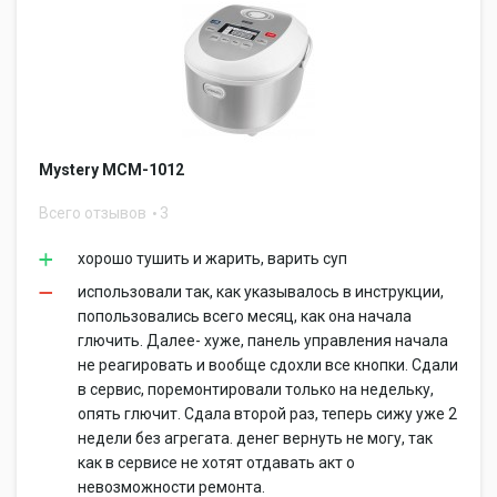
Mystery MCM-1012
Всего отзывов
3
хорошо тушить и жарить, варить суп
использовали так, как указывалось в инструкции,
попользовались всего месяц, как она начала
глючить. Далее- хуже, панель управления начала
не реагировать и вообще сдохли все кнопки. Сдали
в сервис, поремонтировали только на недельку,
опять глючит. Сдала второй раз, теперь сижу уже 2
недели без агрегата. денег вернуть не могу, так
как в сервисе не хотят отдавать акт о
невозможности ремонта.