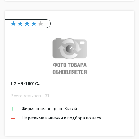
LG HB-1001CJ
Всего отзывов
31
Фирменная вещь,не Китай.
Не режима выпечки и подбора по весу.