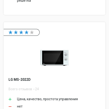
решетка
LG MS-2022D
Всего отзывов
24
Цена, качество, простота управления
нет