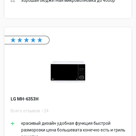
хорошая бюджетная микроволновка до 4000р
LG MH-6353H
Всего отзывов
24
красивый дизайн удобная функция быстрой
разморозки цена большевата конечно есть и гриль