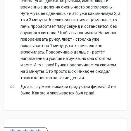
очень тугая, движется рывком, имеет люфт и
временные деления очень часто расположены.
Чуть-чуть её сдвинешь - и это уже как минимум 2, а
то и 3 минуты. А если попытаться ещё меньше, то
печь проработает пару секунд и остановится, без
звукового сигнала. Чтобы вы понимали: Начинаю
поворачивать ручку, люфт - стрелка уже
показывает на 1 минуту, хотя печь ещё не
включилась. Поворачиваю дальше - растёт
напряжение и усилие на ручке, но она стоит на
месте. И тут - раз! Ручка поворачивается скачком
на 3 минуты. Это просто шок! Никак не ожидал
такого качества за такие деньги.
До этого у меня никакой продукции фирмы LG не
было. Как же я оказывается был прав!