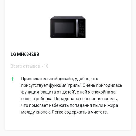
LG MH6342BB
Всего отзывов
18
Привлекательный дизайн, удобно, что
присутствует функция 'гриль'. Очень пригодилась
функция 'защита от детей', с ней я спокойна за
своего ребенка. Порадовала сенсорная панель,
что помогает избежать попадания пыли и жира
между кнопок. Легко содержать в чистоте.