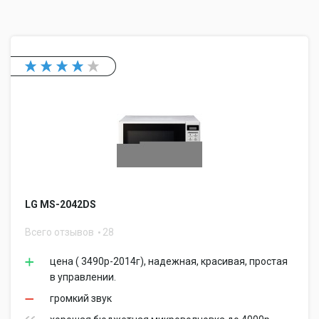
LG MS-2042DS
Всего отзывов
28
цена ( 3490р-2014г), надежная, красивая, простая
в управлении.
громкий звук