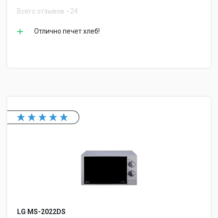
Всего отзывов
24
Отлично печет хлеб!
LG MS-2022DS