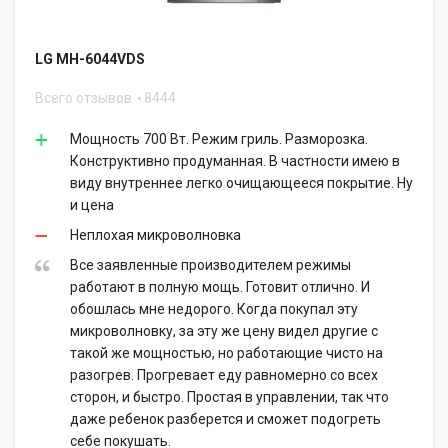
LG MH-6044VDS
Всего отзывов
8444
Мощность 700 Вт. Режим гриль. Разморозка.
Конструктивно продуманная. В частности имею в
виду внутреннее легко очищающееся покрытие. Ну
и цена
Неплохая микроволновка
Все заявленные производителем режимы
работают в полную мощь. Готовит отлично. И
обошлась мне недорого. Когда покупал эту
микроволновку, за эту же цену видел другие с
такой же мощностью, но работающие чисто на
разогрев. Прогревает еду равномерно со всех
сторон, и быстро. Простая в управлении, так что
даже ребенок разберется и сможет подогреть
себе покушать.