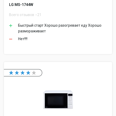
LG MS-1744W
Всего отзывов
21
Быстрый старт Хорошо разогревает еду Хорошо
размораживает
Нет!!!!