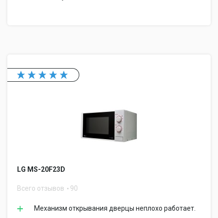
LG MS-20F23D
Всего отзывов
90
Механизм открывания дверцы неплохо работает.