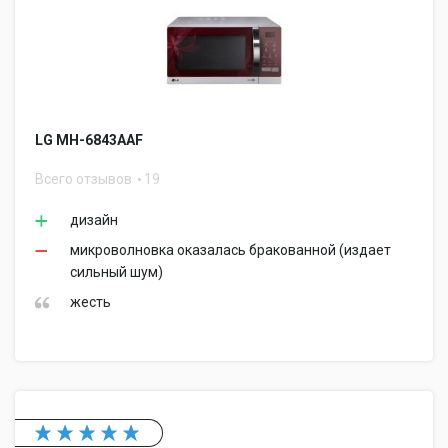
LG MH-6843AAF
Всего отзывов
19
дизайн
микроволновка оказалась бракованной (издает
сильный шум)
жесть