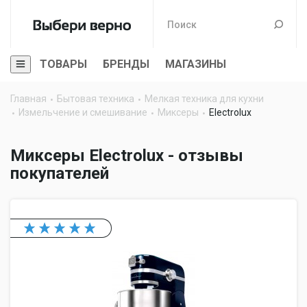
ТОВАРЫ
БРЕНДЫ
МАГАЗИНЫ
Главная
Бытовая техника
Мелкая техника для кухни
Измельчение и смешивание
Миксеры
Electrolux
Миксеры Electrolux - отзывы
покупателей