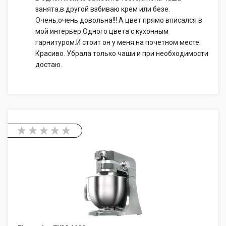
занята,в другой взбиваю крем или безе.
Очень,очень довольна!!! А цвет прямо вписался в
мой интерьер.Одного цвета с кухонным
гарнитуром.И стоит он у меня на почетном месте.
Красиво. Убрала только чаши и при необходимости
достаю.