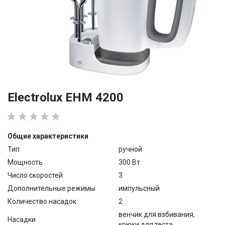
Electrolux EHM 4200
Общие характеристики
Тип
ручной
Мощность
300 Вт
Число скоростей
3
Дополнительные режимы
импульсный
Количество насадок
2
венчик для взбивания,
Насадки
крюки для теста