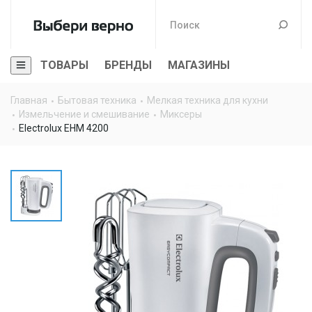
ТОВАРЫ
БРЕНДЫ
МАГАЗИНЫ
Главная
Бытовая техника
Мелкая техника для кухни
Измельчение и смешивание
Миксеры
Electrolux EHM 4200