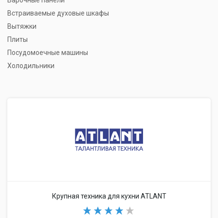
Варочные панели
Встраиваемые духовые шкафы
Вытяжки
Плиты
Посудомоечные машины
Холодильники
Крупная техника для кухни ATLANT