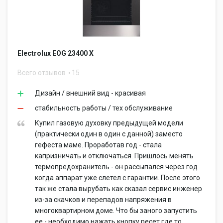
Electrolux EOG 23400 X
Всего отзывов
15
Дизайн / внешний вид - красивая
стабильность работы / тех обслуживание
Купил газовую духовку предыдущей модели
(практически один в один с данной) заместо
гефеста маме. Проработав год - стала
капризничать и отключаться. Пришлось менять
термопредохранитель - он рассыпался через год
когда аппарат уже слетел с гарантии. После этого
так же стала вырубать как сказал сервис инженер
из-за скачков и перепадов напряжения в
многоквартирном доме. Что бы заного запустить
ее - необходимо нажать кнопку ресет где то