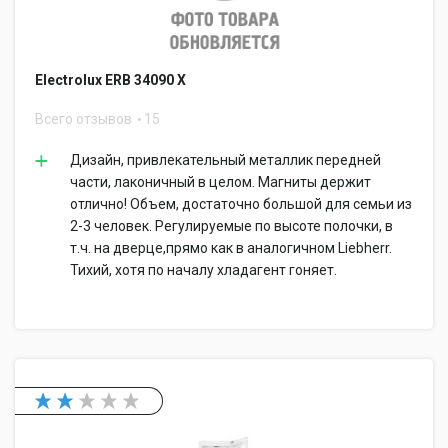
Electrolux ERB 34090 X
Всего отзывов
15
Дизайн, привлекательный металлик передней
части, лаконичный в целом. Магниты держит
отлично! Объем, достаточно большой для семьи из
2-3 человек. Регулируемые по высоте полочки, в
т.ч. на дверце,прямо как в аналогичном Liebherr.
Тихий, хотя по началу хладагент гоняет.