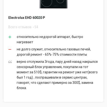
Electrolux EHD 60020 P
Всего отзывов
54
относительно недорогой аппарат, быстро
нагревает
не долго служит, относительно газовых печей,
дорогой ремонт - 65%-75% стоимости плиты
верно отслужила 3года, пару дней назад накрылся
сенсорный блок управления, покупали на тот
момент за 510$, гарантии на ремонт уже нет(всего
был 1 год)...поспрашивали в сервис центрах,
говорят, что сделают примерно за 300$, замена
блока.