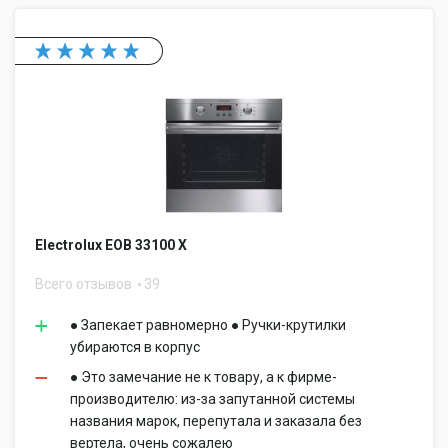
Electrolux EOB 33100 X
Всего отзывов
39
● Запекает равномерно ● Ручки-крутилки
убираются в корпус
● Это замечание не к товару, а к фирме-
производителю: из-за запутанной системы
названия марок, перепутала и заказала без
вертела, очень сожалею