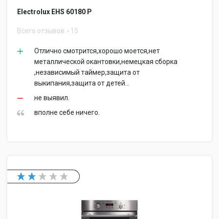
Electrolux EHS 60180 P
Всего отзывов
15
Отлично смотрится,хорошо моется,нет
металлической окантовки,немецкая сборка
,независимый таймер,защита от
выкипания,защита от детей...
не выявил.
вполне себе ничего.