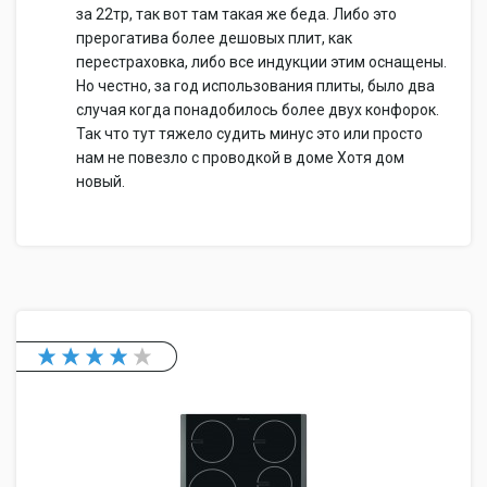
за 22тр, так вот там такая же беда. Либо это
прерогатива более дешовых плит, как
перестраховка, либо все индукции этим оснащены.
Но честно, за год использования плиты, было два
случая когда понадобилось более двух конфорок.
Так что тут тяжело судить минус это или просто
нам не повезло с проводкой в доме Хотя дом
новый.