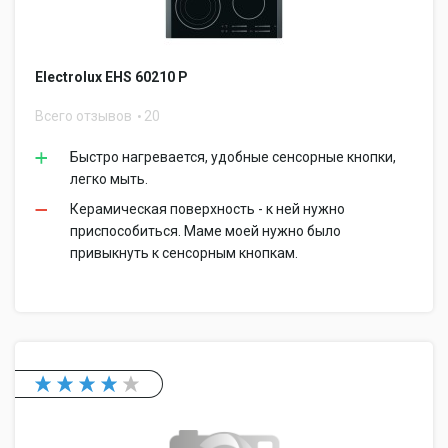
Electrolux EHS 60210 P
Всего отзывов
20
Быстро нагревается, удобные сенсорные кнопки,
легко мыть.
Керамическая поверхность - к ней нужно
приспособиться. Маме моей нужно было
привыкнуть к сенсорным кнопкам.