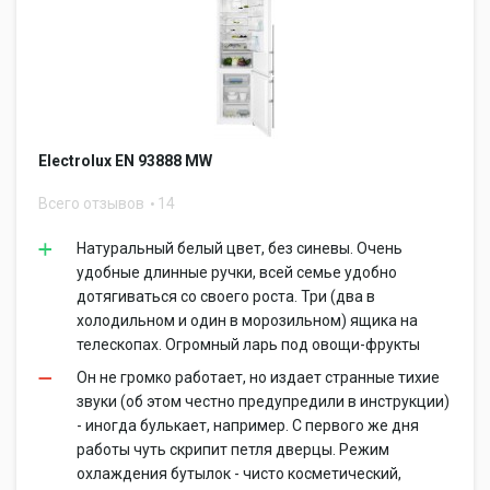
Electrolux EN 93888 MW
Всего отзывов
14
Натуральный белый цвет, без синевы. Очень
удобные длинные ручки, всей семье удобно
дотягиваться со своего роста. Три (два в
холодильном и один в морозильном) ящика на
телескопах. Огромный ларь под овощи-фрукты
Он не громко работает, но издает странные тихие
звуки (об этом честно предупредили в инструкции)
- иногда булькает, например. С первого же дня
работы чуть скрипит петля дверцы. Режим
охлаждения бутылок - чисто косметический,