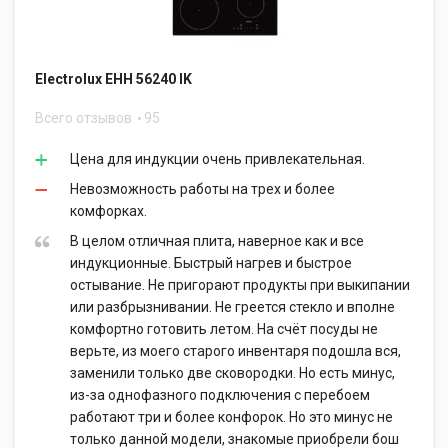
Electrolux EHH 56240 IK
Всего отзывов
95
Цена для индукции очень привлекательная.
Невозможность работы на трех и более
комфорках.
В целом отличная плита, наверное как и все
индукционные. Быстрый нагрев и быстрое
остывание. Не пригорают продукты при выкипании
или разбрызнивании. Не греется стекло и вполне
комфортно готовить летом. На счёт посуды не
верьте, из моего старого инвентаря подошла вся,
заменили только две сковородки. Но есть минус,
из-за однофазного подключения с перебоем
работают три и более конфорок. Но это минус не
только данной модели, знакомые приобрели бош