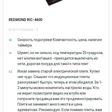
REDMOND RIC-4600
Всего отзывов
3
Скорость подогрева! Компактность, цена, наличее
таймера
Шумит, но не сильно, ход температуры 20 градусов,
нет кнопки вкл\выкл - приходится выключать из
сети, дорогая посуда для такого типа плит
Искал замену старой электрической плите. Купил
сие чудо. Слышал что индукционные плиты
разогревают быстро, теперь в этом убедился. За 1-
2 минуты можно вскипятить кастрюлю воды. Кто
не верит посмотрите видео на ютубе или
попросите продавца вам это продемонстрировать.
Плита не занимает много места и цена
адекватная. Рекомендую. Если помимо плиты, вам