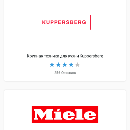
Крупная техника для кухни Kuppersberg
256 Отзывов