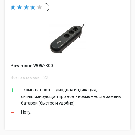
Powercom WOW-300
Всего отзывов
22
- компактность. - диодная индикация,
сигнализирующая про все. - возможность замены
батареи (быстро и удобно).
Нету.