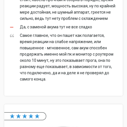
реакции радует, мощность высокая, ну по крайней
мере достойная, не шумный аппарат, греется не
сильно, ведь тут нету проблем с охлаждением
Да, с заменой акума тут не все сладко
Самое главное, что он пашет как полагается,
время реакции на слабое напряжение, или
повышенное - мгновенное, сам акум способен
продержать именно мой пк и монитор с роутером
около 10 минут, ну это показывает прога, она по
разному еще показывает, в зависимости от того,
что подключено, да и на деле я не проверял до
самого конца.