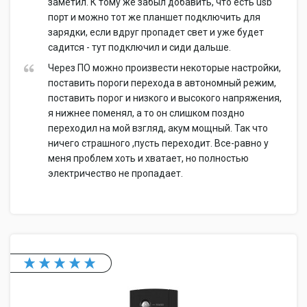
заметил. К тому же забыл добавить, что есть usb
порт и можно тот же планшет подключить для
зарядки, если вдруг пропадет свет и уже будет
садится - тут подключил и сиди дальше.
Через ПО можно произвести некоторые настройки,
поставить пороги перехода в автономный режим,
поставить порог и низкого и высокого напряжения,
я нижнее поменял, а то он слишком поздно
переходил на мой взгляд, акум мощный. Так что
ничего страшного ,пусть переходит. Все-равно у
меня проблем хоть и хватает, но полностью
электричество не пропадает.