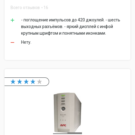
Всего отзывов
16
- поглощение импульсов до 420 джоулей. - шесть
выходных разъёмов. - яркий дисплей с инфой
крупным шрифтом и понятными иконками.
Нету.