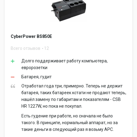
CyberPower BS850E
Всего отзывов
12
Долго поддерживает работу компьютера,
евророзетки
Батарея, гудит
Отработал года три, примерно. Теперь не держит
батарея, таких батареек кстати не продают теперь,
нашёл замену по габаритам и показателям - CSB
HR 1227W, но пока не покупал.
Есть гудение при работе, но сначала не было
такого. В принципе, нормальный аппарат, но за
такие деньги в следующий раз я возьму APC.