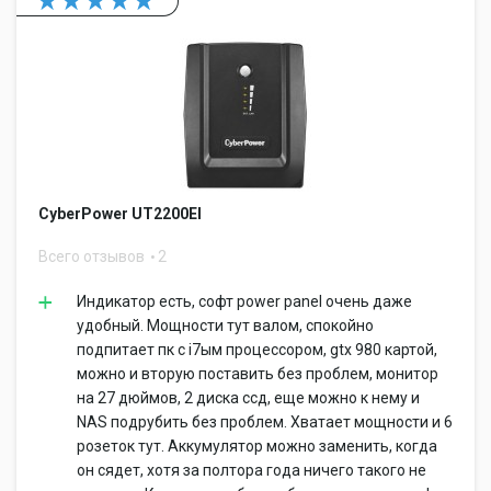
CyberPower UT2200EI
Всего отзывов
2
Индикатор есть, софт power panel очень даже
удобный. Мощности тут валом, спокойно
подпитает пк с i7ым процессором, gtx 980 картой,
можно и вторую поставить без проблем, монитор
на 27 дюймов, 2 диска ссд, еще можно к нему и
NAS подрубить без проблем. Хватает мощности и 6
розеток тут. Аккумулятор можно заменить, когда
он сядет, хотя за полтора года ничего такого не