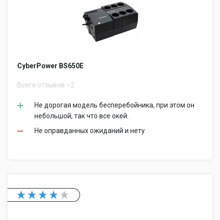
CyberPower BS650E
Всего отзывов
2
Не дорогая модель бесперебойника, при этом он
небольшой, так что все окей.
Не оправданных ожиданий и нету