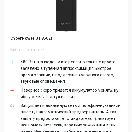
CyberPower UT850EI
Всего отзывов
3
480 Вт на выходе - и это реально так а не просто
заявлено. Ступенчая аппроксимация Быстрое
время реакции, и поддержка холодного старта,
звуковые оповещения
Наверное скоро придется аккумулятор менять, ну
ибп у меня 2 года уже стоит
Защищает и локальную сеть и телефоннную линии,
плюс тут автоматический предохранитель. А так
защиту предоставляет стандартную, фильтрует
все помехи, всплески, короткие замыкания и так
далее. Выравнивает слабое напряжение, да и