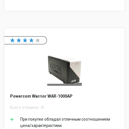
Powercom Warrior WAR-1000AP
Всего отзывов
8
При покупке обладал отличным соотношением
цена/характеристики.