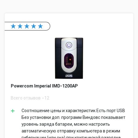
Powercom Imperial IMD-1200AP
Всего отзывов
12
Соотношение цены и характеристик Есть порт USB
Без установки доп. программ Виндовс показывает
уровень заряда батареи, можно настроить
автоматическую отправку компьютера в режим
гибернации (или сна) при критической разрядке