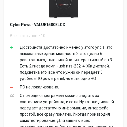
CyberPower VALUE1500ELCD
Всего отзывов
10
Достоинств достаточно именно у этого упс 1. это
высокая выходная мощность 2. это целых 6
розеток выходных, линейно -интерактивный он 3.
Есть 2 гнезда комп - usb и rs-232. 4. Жк дисплей,
подсветка его, все что нужно он передает 5.
удобное ПО powerpanel, но есть одно НО
ПО не локализовано.
С помощью программы можно следить за
состоянием устройства, и сети. Ну тот же дисплей
передает достаточно информации, интерфейс
простой, все сразу понятно. Иногда производил
самотестирование. Для защиты всех
подключенных устройств к нему, от всплесков, от