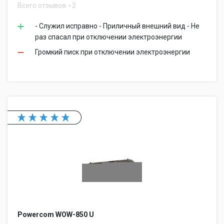
Всего отзывов
2
- Служил исправно - Приличный внешний вид - Не
раз спасал при отключении электроэнергии
Громкий писк при отключении электроэнергии
Powercom WOW-850 U