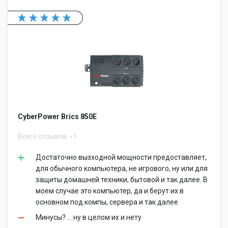
CyberPower Brics 850E
Всего отзывов
1
Достаточно вызходной мощности предоставляет,
для обычного компьютера, не игрового, ну или для
защиты домашней техники, бытовой и так далее. В
моем случае это компьютер, да и берут их в
основном под компы, сервера и так далее
Минусы? ... ну в целом их и нету