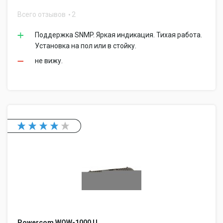
Всего отзывов
2
Поддержка SNMP. Яркая индикация. Тихая работа.
Установка на пол или в стойку.
не вижу.
Powercom WOW-1000 U