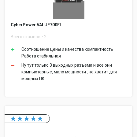
CyberPower VALUE700EI
Всего отзывов
2
Соотношение цены и качества компактность
Работа стабильная
Ну тут только 3 выходных разъема и все они
компьютерные, мало мощности , не хватит для
мощных ПК