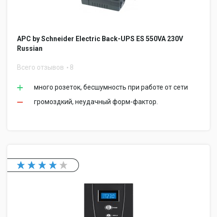
APC by Schneider Electric Back-UPS ES 550VA 230V
Russian
Всего отзывов
8
много розеток, бесшумность при работе от сети
громоздкий, неудачный форм-фактор.