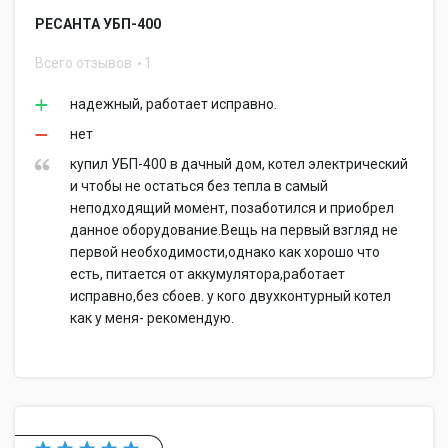
РЕСАНТА УБП-400
Всего отзывов
1
надежный, работает исправно.
нет
купил УБП-400 в дачный дом, котел электрический
и чтобы не остаться без тепла в самый
неподходящий момент, позаботился и приобрел
данное оборудование.Вещь на первый взгляд не
первой необходимости,однако как хорошо что
есть, питается от аккумулятора,работает
исправно,без сбоев. у кого двухконтурный котел
как у меня- рекомендую.