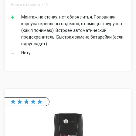
Всего отзывов
12
Монтаж на стенку. нет облоя литья. Половинки
корпуса скреплены надёжно, с помощью шурупов
(как я понимаю). Встроен автоматический
предохранитель. Быстрая замена батарейки (если
вдруг сядет).
Нету.