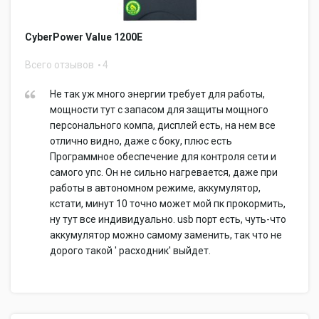
CyberPower Value 1200E
Всего отзывов
4
Не так уж много энергии требует для работы,
мощности тут с запасом для защиты мощного
персонального компа, дисплей есть, на нем все
отлично видно, даже с боку, плюс есть
Программное обеспечение для контроля сети и
самого упс. Он не сильно нагревается, даже при
работы в автономном режиме, аккумулятор,
кстати, минут 10 точно может мой пк прокормить,
ну тут все индивидуально. usb порт есть, чуть-что
аккумулятор можно самому заменить, так что не
дорого такой ' расходник' выйдет.