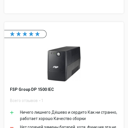
FSP Group DP 1500 IEC
Всего отзывов
1
Ничего лишнего Дёшево и сердито Как ни странно,
работает хорошо Качество сборки
Нет горячей замены батарей, хотя, функция эта не