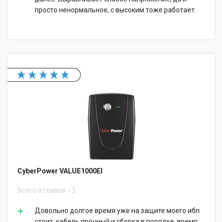
просто ненормальное, с высоким тоже работает.
CyberPower VALUE1000EI
Всего отзывов
3
Довольно долгое время уже на защите моего ибп
стоит, кабель прочный и сборка в порядке, время